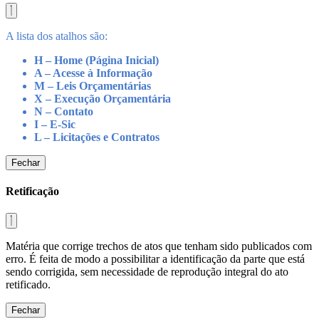
A lista dos atalhos são:
H – Home (Página Inicial)
A – Acesse à Informação
M – Leis Orçamentárias
X – Execução Orçamentária
N – Contato
I – E-Sic
L – Licitações e Contratos
Fechar
Retificação
Matéria que corrige trechos de atos que tenham sido publicados com
erro. É feita de modo a possibilitar a identificação da parte que está
sendo corrigida, sem necessidade de reprodução integral do ato
retificado.
Fechar