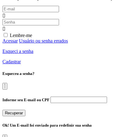
Lembre-me
Acessar
Usuário ou senha errados
Esqueci a senha
Cadastrar
Esqueceu a senha?
Informe seu E-mail ou CPF
Recuperar
Ok! Um E-mail foi enviado para redefinir sua senha