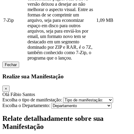
versão deixou a desejar ao não
melhorar o aspecto visual. Entre as
formas de se comprimir um
7-Zip
arquivo, seja para economizar
1,09 MB
espaço em disco para outros
arquivos, seja para enviá-los por
email, um formato novo tem se
destacado em um segmento
dominado por ZIP e RAR, é o 7Z,
também conhecido como 7-Zip, o
programa que o lançou.
Fechar
Realize sua Manifestação
×
Olá Fábio Santos
Escolha o tipo de manifestação:
Escolha o Departamento:
Relate detalhadamente sobre sua
Manifestação