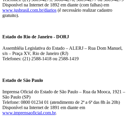
Disponível na Internet de 1892 em diante (com falhas) em
www.jusbrasil.com.br/diarios
(é necessário realizar cadastro
gratuito).
Estado do Rio de Janeiro - DORJ
Assembléia Legislativa do Estado – ALERJ – Rua Dom Manuel,
s/n – Praça XV, Rio de Janeiro (RJ)
Telefones: (21) 2588-1418 ou 2588-1419
Estado de São Paulo
Imprensa Oficial do Estado de São Paulo – Rua da Mooca, 1921 –
São Paulo (SP)
Telefone: 0800 01234 01 (atendimento de 2ª a 6ª das 8h às 20h)
Disponível na Internet de 1891 em diante em
www.imprensaoficial.com.br
.