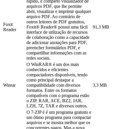
rápido, e completo visualizador de
arquivos PDF, que lhe permite
abrir, visualizar e imprimir qualquer
arquivo PDF. Ao contrário de
outros leitores de PDF gratuitos,
Foxit
Foxit® Reader® possui uma fácil
91,3 MB
Reader
interface de utilização de recursos
de colaboração como a capacidade
de adicionar anotações para PDF,
preencher formulários PDF, e
compartilhar informações com as
redes sociais.
O WinRAR® é um dos mais
conhecidos e eficientes
compactadores disponíveis, tendo
como principal destaque a
Winrar
compatibilidade com diversos
3,3 MB
formatos. Entre os formatos
compatíveis com o programa estão
o ZIP, RAR, ACE, BZ2, JAR,
LZH, 7Z, TAR e diversos outros.
O 7-ZIP é é um programa gratuito e
um ótimo programa para compactar
arquivos e se mostra melhor que os
concorrentes pagos. Mas a nova