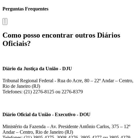
Perguntas Frequentes
Como posso encontrar outros Diários
Oficiais?
Diário da Justiça da União - DJU
Tribunal Regional Federal - Rua do Acre, 80 – 22º Andar – Centro,
Rio de Janeiro (RJ)
Telefones: (21) 2276-8125 ou 2276-8379
Diário Oficial da União - Executivo - DOU
Ministério da Fazenda – Av. Presidente Antônio Carlos, 375 – 12º
Andar – Centro, Rio de Janeiro (RJ)
Telefones: (21) 3805-4275, 3008-4276, 3805-4277 ou 3805-4279