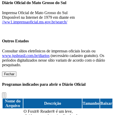
Diário Oficial do Mato Grosso do Sul
Imprensa Oficial de Mato Grosso do Sul
Disponível na Internet de 1979 em diante em
//ww1.imprensaoficial.ms.gov.br/search/
Outros Estados
Consultar sítios eletrônicos de imprensas oficiais locais ou
www.jusbrasil.com.br/diarios
(necessário cadastro gratuito). Os
períodos digitalizados nesse sítio variam de acordo com o diário
pesquisado.
Fechar
Programas indicados para abrir o Diário Oficial
Nome do
Descrição
Tamanho
Baixar
Arquivo
O Foxit® Reader® é um leve,