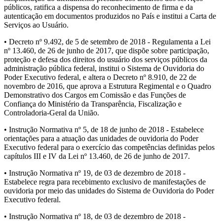
públicos, ratifica a dispensa do reconhecimento de firma e da
autenticação em documentos produzidos no País e institui a Carta de
Serviços ao Usuário.
• Decreto nº 9.492, de 5 de setembro de 2018 - Regulamenta a Lei
nº 13.460, de 26 de junho de 2017, que dispõe sobre participação,
proteção e defesa dos direitos do usuário dos serviços públicos da
administração pública federal, institui o Sistema de Ouvidoria do
Poder Executivo federal, e altera o Decreto nº 8.910, de 22 de
novembro de 2016, que aprova a Estrutura Regimental e o Quadro
Demonstrativo dos Cargos em Comissão e das Funções de
Confiança do Ministério da Transparência, Fiscalização e
Controladoria-Geral da União.
• Instrução Normativa nº 5, de 18 de junho de 2018 - Estabelece
orientações para a atuação das unidades de ouvidoria do Poder
Executivo federal para o exercício das competências definidas pelos
capítulos III e IV da Lei nº 13.460, de 26 de junho de 2017.
• Instrução Normativa nº 19, de 03 de dezembro de 2018 -
Estabelece regra para recebimento exclusivo de manifestações de
ouvidoria por meio das unidades do Sistema de Ouvidoria do Poder
Executivo federal.
• Instrução Normativa nº 18, de 03 de dezembro de 2018 -