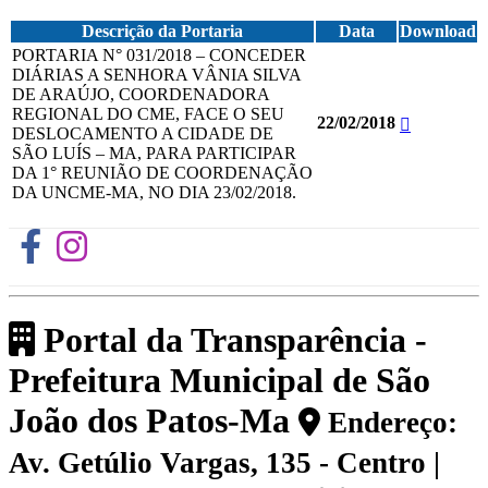
Descrição da Portaria
Data
Download
PORTARIA N° 031/2018 – CONCEDER
DIÁRIAS A SENHORA VÂNIA SILVA
DE ARAÚJO, COORDENADORA
REGIONAL DO CME, FACE O SEU
22/02/2018
DESLOCAMENTO A CIDADE DE
SÃO LUÍS – MA, PARA PARTICIPAR
DA 1° REUNIÃO DE COORDENAÇÃO
DA UNCME-MA, NO DIA 23/02/2018.
Portal da Transparência -
Prefeitura Municipal de São
João dos Patos-Ma
Endereço:
Av. Getúlio Vargas, 135 - Centro |