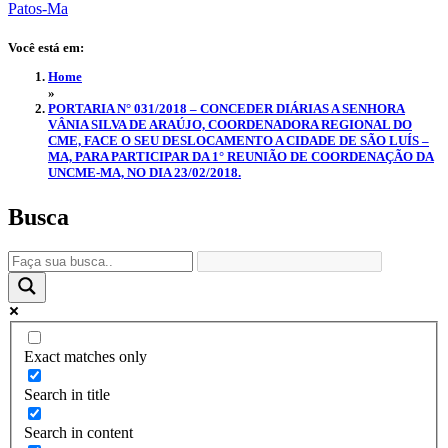
Você está em:
Home
»
PORTARIA N° 031/2018 – CONCEDER DIÁRIAS A SENHORA
VÂNIA SILVA DE ARAÚJO, COORDENADORA REGIONAL DO
CME, FACE O SEU DESLOCAMENTO A CIDADE DE SÃO LUÍS –
MA, PARA PARTICIPAR DA 1° REUNIÃO DE COORDENAÇÃO DA
UNCME-MA, NO DIA 23/02/2018.
Busca
Exact matches only
Search in title
Search in content