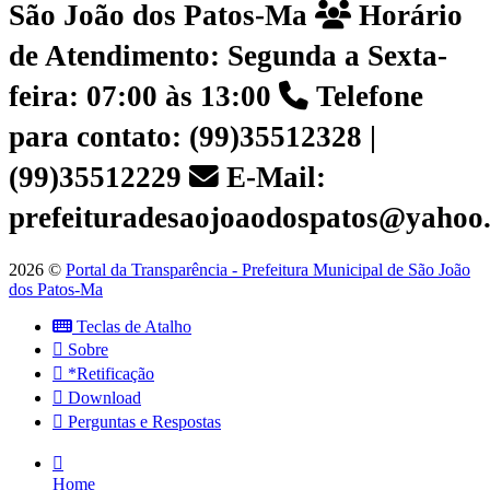
São João dos Patos-Ma
Horário
de Atendimento: Segunda a Sexta-
feira: 07:00 às 13:00
Telefone
para contato: (99)35512328 |
(99)35512229
E-Mail:
prefeituradesaojoaodospatos@yahoo
2026 ©
Portal da Transparência - Prefeitura Municipal de São João
dos Patos-Ma
Teclas de Atalho
Sobre
*Retificação
Download
Perguntas e Respostas
Home