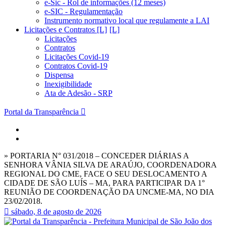
e-Sic - Rol de informações (12 meses)
e-SIC - Regulamentação
Instrumento normativo local que regulamente a LAI
Licitações e Contratos [L]
Licitações
Contratos
Licitações Covid-19
Contratos Covid-19
Dispensa
Inexigibilidade
Ata de Adesão - SRP
Portal da Transparência
» PORTARIA N° 031/2018 – CONCEDER DIÁRIAS A
SENHORA VÂNIA SILVA DE ARAÚJO, COORDENADORA
REGIONAL DO CME, FACE O SEU DESLOCAMENTO A
CIDADE DE SÃO LUÍS – MA, PARA PARTICIPAR DA 1°
REUNIÃO DE COORDENAÇÃO DA UNCME-MA, NO DIA
23/02/2018.
sábado, 8 de agosto de 2026