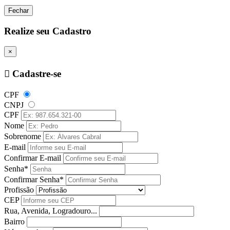
Fechar
Realize seu Cadastro
×
Cadastre-se
CPF
CNPJ
CPF
Nome
Sobrenome
E-mail
Confirmar E-mail
Senha*
Confirmar Senha*
Profissão
CEP
Rua, Avenida, Logradouro...
Bairro