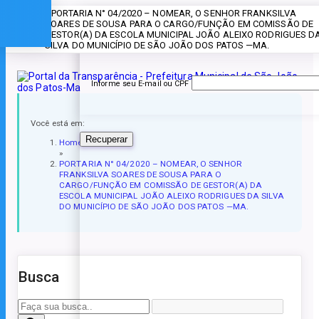
» PORTARIA N° 04/2020 – NOMEAR, O SENHOR FRANKSILVA
Esqueceu a senha?
SOARES DE SOUSA PARA O CARGO/FUNÇÃO EM COMISSÃO DE
GESTOR(A) DA ESCOLA MUNICIPAL JOÃO ALEIXO RODRIGUES D
SILVA DO MUNICÍPIO DE SÃO JOÃO DOS PATOS —MA.
Informe seu E-mail ou CPF
Você está em:
Recuperar
Home
»
PORTARIA N° 04/2020 – NOMEAR, O SENHOR
FRANKSILVA SOARES DE SOUSA PARA O
CARGO/FUNÇÃO EM COMISSÃO DE GESTOR(A) DA
ESCOLA MUNICIPAL JOÃO ALEIXO RODRIGUES DA SILVA
DO MUNICÍPIO DE SÃO JOÃO DOS PATOS —MA.
Busca