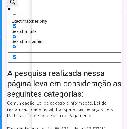
Exact matches only
Search in title
r
Search in content
A pesquisa realizada nessa
página leva em consideração as
seguintes categorias:
Comunicação, Lei de acesso à informação, Lei de
responsabilidade fiscal, Transparência, Serviços, Leis,
Portarias, Decretos e Folha de Pagamento.
2