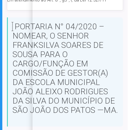
Em atendimento ao Art. 8º, §3º, I, da Lei 12.527/11
PORTARIA N° 04/2020 –
NOMEAR, O SENHOR
FRANKSILVA SOARES DE
SOUSA PARA O
CARGO/FUNÇÃO EM
COMISSÃO DE GESTOR(A)
DA ESCOLA MUNICIPAL
JOÃO ALEIXO RODRIGUES
DA SILVA DO MUNICÍPIO DE
SÃO JOÃO DOS PATOS —MA.