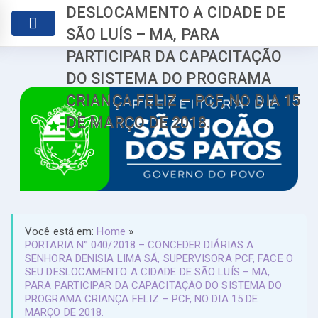
DESLOCAMENTO A CIDADE DE
SÃO LUÍS – MA, PARA
PARTICIPAR DA CAPACITAÇÃO
DO SISTEMA DO PROGRAMA
CRIANÇA FELIZ – PCF, NO DIA 15
DE MARÇO DE 2018.
Você está em:
Home
»
PORTARIA N° 040/2018 – CONCEDER DIÁRIAS A
SENHORA DENISIA LIMA SÁ, SUPERVISORA PCF, FACE O
SEU DESLOCAMENTO A CIDADE DE SÃO LUÍS – MA,
PARA PARTICIPAR DA CAPACITAÇÃO DO SISTEMA DO
PROGRAMA CRIANÇA FELIZ – PCF, NO DIA 15 DE
MARÇO DE 2018.