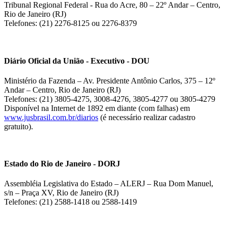
Tribunal Regional Federal - Rua do Acre, 80 – 22º Andar – Centro,
Rio de Janeiro (RJ)
Telefones: (21) 2276-8125 ou 2276-8379
Diário Oficial da União - Executivo - DOU
Ministério da Fazenda – Av. Presidente Antônio Carlos, 375 – 12º
Andar – Centro, Rio de Janeiro (RJ)
Telefones: (21) 3805-4275, 3008-4276, 3805-4277 ou 3805-4279
Disponível na Internet de 1892 em diante (com falhas) em
www.jusbrasil.com.br/diarios
(é necessário realizar cadastro
gratuito).
Estado do Rio de Janeiro - DORJ
Assembléia Legislativa do Estado – ALERJ – Rua Dom Manuel,
s/n – Praça XV, Rio de Janeiro (RJ)
Telefones: (21) 2588-1418 ou 2588-1419