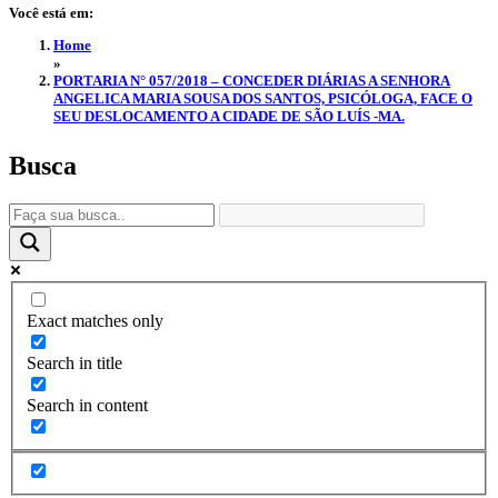
Você está em:
Home
»
PORTARIA N° 057/2018 – CONCEDER DIÁRIAS A SENHORA
ANGELICA MARIA SOUSA DOS SANTOS, PSICÓLOGA, FACE O
SEU DESLOCAMENTO A CIDADE DE SÃO LUÍS -MA.
Busca
Exact matches only
Search in title
Search in content