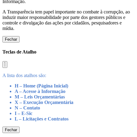
Informação.
A Transparência tem papel importante no combate à corrupção, ao
induzir maior responsabilidade por parte dos gestores públicos e
controle e divulgação das ações por cidadãos, pesquisadores e
mídia.
Fechar
Teclas de Atalho
A lista dos atalhos são:
H – Home (Página Inicial)
A – Acesse à Informação
M – Leis Orçamentárias
X – Execução Orçamentária
N – Contato
I – E-Sic
L – Licitações e Contratos
Fechar