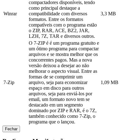
compactadores disponíveis, tendo
como principal destaque a
Winrar
compatibilidade com diversos
3,3 MB
formatos. Entre os formatos
compatíveis com o programa estão
o ZIP, RAR, ACE, BZ2, JAR,
LZH, 7Z, TAR e diversos outros.
O 7-ZIP é é um programa gratuito e
um ótimo programa para compactar
arquivos e se mostra melhor que os
concorrentes pagos. Mas a nova
versão deixou a desejar ao não
melhorar o aspecto visual. Entre as
formas de se comprimir um
7-Zip
arquivo, seja para economizar
1,09 MB
espaço em disco para outros
arquivos, seja para enviá-los por
email, um formato novo tem se
destacado em um segmento
dominado por ZIP e RAR, é o 7Z,
também conhecido como 7-Zip, o
programa que o lançou.
Fechar