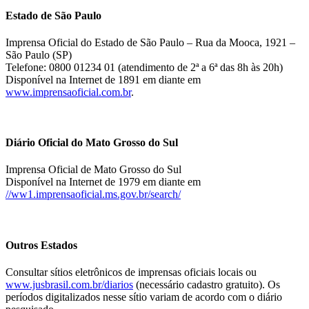
Estado de São Paulo
Imprensa Oficial do Estado de São Paulo – Rua da Mooca, 1921 –
São Paulo (SP)
Telefone: 0800 01234 01 (atendimento de 2ª a 6ª das 8h às 20h)
Disponível na Internet de 1891 em diante em
www.imprensaoficial.com.br
.
Diário Oficial do Mato Grosso do Sul
Imprensa Oficial de Mato Grosso do Sul
Disponível na Internet de 1979 em diante em
//ww1.imprensaoficial.ms.gov.br/search/
Outros Estados
Consultar sítios eletrônicos de imprensas oficiais locais ou
www.jusbrasil.com.br/diarios
(necessário cadastro gratuito). Os
períodos digitalizados nesse sítio variam de acordo com o diário