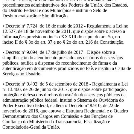
procedimentos administrativos dos Poderes da União, dos Estados,
do Distrito Federal e dos Municípios e institui o Selo de
Desburocratização e Simplificação.
• Decreto nº 7.724, de 16 de maio de 2012 - Regulamenta a Lei no
12.527, de 18 de novembro de 2011, que dispõe sobre o acesso a
informações previsto no inciso XXXIII do caput do art. 5o, no
inciso II do § 3o do art. 37 e no § 2o do art. 216 da Constituição.
• Decreto nº 9.094, de 17 de julho de 2017 - Dispõe sobre a
simplificação do atendimento prestado aos usuários dos serviços
públicos, ratifica a dispensa do reconhecimento de firma e da
autenticação em documentos produzidos no País e institui a Carta de
Serviços ao Usuário.
• Decreto nº 9.492, de 5 de setembro de 2018 - Regulamenta a Lei
nº 13.460, de 26 de junho de 2017, que dispõe sobre participação,
proteção e defesa dos direitos do usuário dos serviços públicos da
administração pública federal, institui o Sistema de Ouvidoria do
Poder Executivo federal, e altera o Decreto nº 8.910, de 22 de
novembro de 2016, que aprova a Estrutura Regimental e o Quadro
Demonstrativo dos Cargos em Comissão e das Funções de
Confiança do Ministério da Transparência, Fiscalização e
Controladoria-Geral da União.