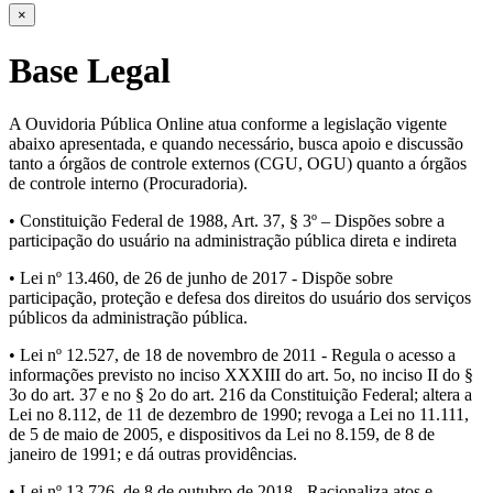
×
Base Legal
A Ouvidoria Pública Online atua conforme a legislação vigente
abaixo apresentada, e quando necessário, busca apoio e discussão
tanto a órgãos de controle externos (CGU, OGU) quanto a órgãos
de controle interno (Procuradoria).
• Constituição Federal de 1988, Art. 37, § 3º – Dispões sobre a
participação do usuário na administração pública direta e indireta
• Lei nº 13.460, de 26 de junho de 2017 - Dispõe sobre
participação, proteção e defesa dos direitos do usuário dos serviços
públicos da administração pública.
• Lei nº 12.527, de 18 de novembro de 2011 - Regula o acesso a
informações previsto no inciso XXXIII do art. 5o, no inciso II do §
3o do art. 37 e no § 2o do art. 216 da Constituição Federal; altera a
Lei no 8.112, de 11 de dezembro de 1990; revoga a Lei no 11.111,
de 5 de maio de 2005, e dispositivos da Lei no 8.159, de 8 de
janeiro de 1991; e dá outras providências.
• Lei nº 13.726, de 8 de outubro de 2018 - Racionaliza atos e