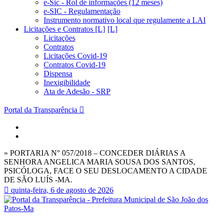
e-Sic - Rol de informações (12 meses)
e-SIC - Regulamentação
Instrumento normativo local que regulamente a LAI
Licitações e Contratos [L]
Licitações
Contratos
Licitações Covid-19
Contratos Covid-19
Dispensa
Inexigibilidade
Ata de Adesão - SRP
Portal da Transparência
» PORTARIA N° 057/2018 – CONCEDER DIÁRIAS A
SENHORA ANGELICA MARIA SOUSA DOS SANTOS,
PSICÓLOGA, FACE O SEU DESLOCAMENTO A CIDADE
DE SÃO LUÍS -MA.
quinta-feira, 6 de agosto de 2026