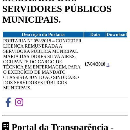
SERVIDORES PÚBLICOS
MUNICIPAIS.
Descrição da Portaria
Data
Download
PORTARIA N° 058/2018 – CONCEDER
LICENÇA REMUNERADA A
SERVIDORA PÚBLICA MUNICIPAL
MARIA DAS DORES SILVA AIRES,
OCUPANTE DO CARGO DE
17/04/2018
TÉCNICA EM ENFERMAGEM, PARA
O EXERCÍCIO DE MANDATO
CLASSISTA JUNTO AO SINDICARO
DOS SERVIDORES PÚBLICOS
MUNICIPAIS.
Portal da Transparência -