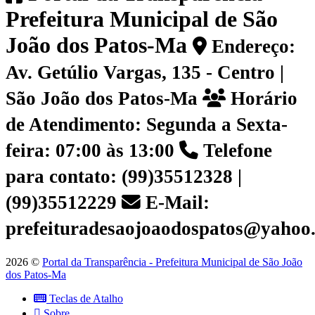
Prefeitura Municipal de São
João dos Patos-Ma
Endereço:
Av. Getúlio Vargas, 135 - Centro |
São João dos Patos-Ma
Horário
de Atendimento: Segunda a Sexta-
feira: 07:00 às 13:00
Telefone
para contato: (99)35512328 |
(99)35512229
E-Mail:
prefeituradesaojoaodospatos@yahoo
2026 ©
Portal da Transparência - Prefeitura Municipal de São João
dos Patos-Ma
Teclas de Atalho
Sobre