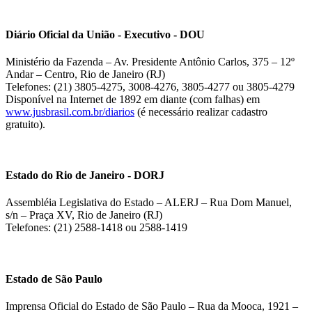
Diário Oficial da União - Executivo - DOU
Ministério da Fazenda – Av. Presidente Antônio Carlos, 375 – 12º
Andar – Centro, Rio de Janeiro (RJ)
Telefones: (21) 3805-4275, 3008-4276, 3805-4277 ou 3805-4279
Disponível na Internet de 1892 em diante (com falhas) em
www.jusbrasil.com.br/diarios
(é necessário realizar cadastro
gratuito).
Estado do Rio de Janeiro - DORJ
Assembléia Legislativa do Estado – ALERJ – Rua Dom Manuel,
s/n – Praça XV, Rio de Janeiro (RJ)
Telefones: (21) 2588-1418 ou 2588-1419
Estado de São Paulo
Imprensa Oficial do Estado de São Paulo – Rua da Mooca, 1921 –