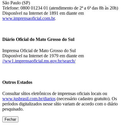
São Paulo (SP)
Telefone: 0800 01234 01 (atendimento de 2ª a 6ª das 8h às 20h)
Disponível na Internet de 1891 em diante em
www.imprensaoficial.com.br
.
Diário Oficial do Mato Grosso do Sul
Imprensa Oficial de Mato Grosso do Sul
Disponível na Internet de 1979 em diante em
//ww1.imprensaoficial.ms.gov.br/search/
Outros Estados
Consultar sítios eletrônicos de imprensas oficiais locais ou
www.jusbrasil.com.br/diarios
(necessário cadastro gratuito). Os
períodos digitalizados nesse sítio variam de acordo com o diário
pesquisado.
Fechar