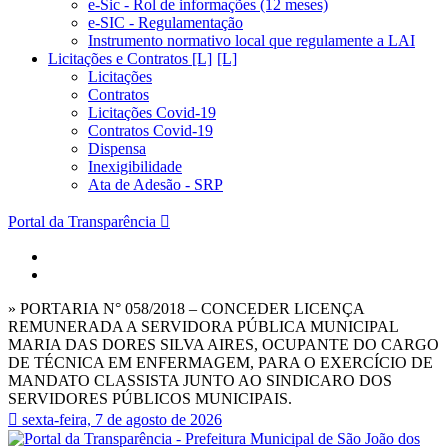
e-Sic - Rol de informações (12 meses)
e-SIC - Regulamentação
Instrumento normativo local que regulamente a LAI
Licitações e Contratos [L]
Licitações
Contratos
Licitações Covid-19
Contratos Covid-19
Dispensa
Inexigibilidade
Ata de Adesão - SRP
Portal da Transparência
» PORTARIA N° 058/2018 – CONCEDER LICENÇA
REMUNERADA A SERVIDORA PÚBLICA MUNICIPAL
MARIA DAS DORES SILVA AIRES, OCUPANTE DO CARGO
DE TÉCNICA EM ENFERMAGEM, PARA O EXERCÍCIO DE
MANDATO CLASSISTA JUNTO AO SINDICARO DOS
SERVIDORES PÚBLICOS MUNICIPAIS.
sexta-feira, 7 de agosto de 2026