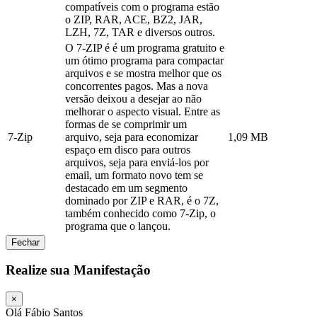
compatíveis com o programa estão
o ZIP, RAR, ACE, BZ2, JAR,
LZH, 7Z, TAR e diversos outros.
O 7-ZIP é é um programa gratuito e
um ótimo programa para compactar
arquivos e se mostra melhor que os
concorrentes pagos. Mas a nova
versão deixou a desejar ao não
melhorar o aspecto visual. Entre as
formas de se comprimir um
7-Zip
arquivo, seja para economizar
1,09 MB
espaço em disco para outros
arquivos, seja para enviá-los por
email, um formato novo tem se
destacado em um segmento
dominado por ZIP e RAR, é o 7Z,
também conhecido como 7-Zip, o
programa que o lançou.
Fechar
Realize sua Manifestação
×
Olá Fábio Santos