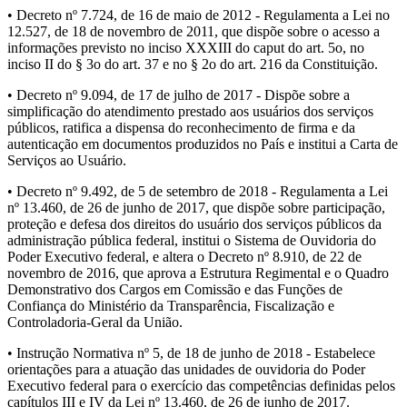
• Decreto nº 7.724, de 16 de maio de 2012 - Regulamenta a Lei no
12.527, de 18 de novembro de 2011, que dispõe sobre o acesso a
informações previsto no inciso XXXIII do caput do art. 5o, no
inciso II do § 3o do art. 37 e no § 2o do art. 216 da Constituição.
• Decreto nº 9.094, de 17 de julho de 2017 - Dispõe sobre a
simplificação do atendimento prestado aos usuários dos serviços
públicos, ratifica a dispensa do reconhecimento de firma e da
autenticação em documentos produzidos no País e institui a Carta de
Serviços ao Usuário.
• Decreto nº 9.492, de 5 de setembro de 2018 - Regulamenta a Lei
nº 13.460, de 26 de junho de 2017, que dispõe sobre participação,
proteção e defesa dos direitos do usuário dos serviços públicos da
administração pública federal, institui o Sistema de Ouvidoria do
Poder Executivo federal, e altera o Decreto nº 8.910, de 22 de
novembro de 2016, que aprova a Estrutura Regimental e o Quadro
Demonstrativo dos Cargos em Comissão e das Funções de
Confiança do Ministério da Transparência, Fiscalização e
Controladoria-Geral da União.
• Instrução Normativa nº 5, de 18 de junho de 2018 - Estabelece
orientações para a atuação das unidades de ouvidoria do Poder
Executivo federal para o exercício das competências definidas pelos
capítulos III e IV da Lei nº 13.460, de 26 de junho de 2017.