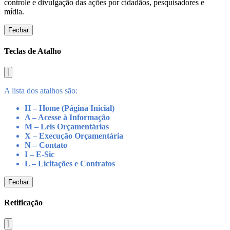
controle e divulgação das ações por cidadãos, pesquisadores e
mídia.
Fechar
Teclas de Atalho
A lista dos atalhos são:
H – Home (Página Inicial)
A – Acesse à Informação
M – Leis Orçamentárias
X – Execução Orçamentária
N – Contato
I – E-Sic
L – Licitações e Contratos
Fechar
Retificação