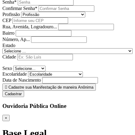
Senha*
Confirmar Senha*
Profissão
CEP
Rua, Avenida, Logradouro...
Bairro
Número, Ap...
Estado
Cidade
Sexo
Escolaridade
Data de Nascimento
Cadastre sua Manifestação de maneira Anônima
Cadastrar
Ouvidoria Pública Online
×
Base Legal