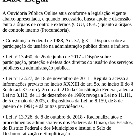
A Ouvidoria Pública Online atua conforme a legislação vigente
abaixo apresentada, e quando necessário, busca apoio e discussão
tanto a órgãos de controle externos (CGU, OGU) quanto a órgãos
de controle interno (Procuradoria).
• Constituição Federal de 1988, Art. 37, § 3º – Dispões sobre a
participação do usuário na administração pública direta e indireta
• Lei nº 13.460, de 26 de junho de 2017 - Dispõe sobre
participação, proteção e defesa dos direitos do usuário dos serviços
públicos da administração pública.
• Lei nº 12.527, de 18 de novembro de 2011 - Regula o acesso a
informações previsto no inciso XXXIII do art. 5o, no inciso II do §
3o do art. 37 e no § 2o do art. 216 da Constituição Federal; altera a
Lei no 8.112, de 11 de dezembro de 1990; revoga a Lei no 11.111,
de 5 de maio de 2005, e dispositivos da Lei no 8.159, de 8 de
janeiro de 1991; e dá outras providências.
• Lei nº 13.726, de 8 de outubro de 2018 - Racionaliza atos e
procedimentos administrativos dos Poderes da União, dos Estados,
do Distrito Federal e dos Municípios e institui o Selo de
Desburocratização e Simplificação.