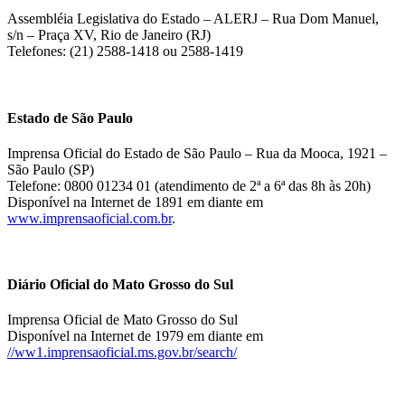
Assembléia Legislativa do Estado – ALERJ – Rua Dom Manuel,
s/n – Praça XV, Rio de Janeiro (RJ)
Telefones: (21) 2588-1418 ou 2588-1419
Estado de São Paulo
Imprensa Oficial do Estado de São Paulo – Rua da Mooca, 1921 –
São Paulo (SP)
Telefone: 0800 01234 01 (atendimento de 2ª a 6ª das 8h às 20h)
Disponível na Internet de 1891 em diante em
www.imprensaoficial.com.br
.
Diário Oficial do Mato Grosso do Sul
Imprensa Oficial de Mato Grosso do Sul
Disponível na Internet de 1979 em diante em
//ww1.imprensaoficial.ms.gov.br/search/