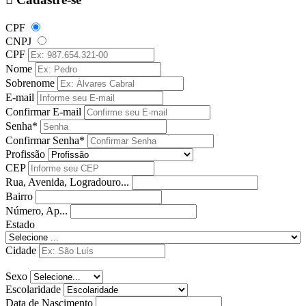
CPF
CNPJ
CPF
Nome
Sobrenome
E-mail
Confirmar E-mail
Senha*
Confirmar Senha*
Profissão
CEP
Rua, Avenida, Logradouro...
Bairro
Número, Ap...
Estado
Cidade
Sexo
Escolaridade
Data de Nascimento