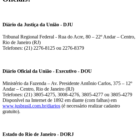
Diário da Justiça da União - DJU
Tribunal Regional Federal - Rua do Acre, 80 – 22º Andar – Centro,
Rio de Janeiro (RJ)
Telefones: (21) 2276-8125 ou 2276-8379
Diário Oficial da União - Executivo - DOU
Ministério da Fazenda – Av. Presidente Antônio Carlos, 375 – 12º
Andar – Centro, Rio de Janeiro (RJ)
Telefones: (21) 3805-4275, 3008-4276, 3805-4277 ou 3805-4279
Disponível na Internet de 1892 em diante (com falhas) em
www.jusbrasil.com.br/diarios
(é necessário realizar cadastro
gratuito).
Estado do Rio de Janeiro - DORJ