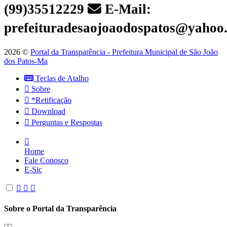
(99)35512229
E-Mail:
prefeituradesaojoaodospatos@yahoo
2026 ©
Portal da Transparência - Prefeitura Municipal de São João
dos Patos-Ma
Teclas de Atalho
Sobre
*Retificação
Download
Perguntas e Respostas
Home
Fale Conosco
E-Sic
Sobre o Portal da Transparência