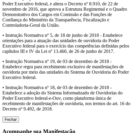
Poder Executivo federal, e altera o Decreto nº 8.910, de 22 de
novembro de 2016, que aprova a Estrutura Regimental e o Quadro
Demonstrativo dos Cargos em Comissão e das Funções de
Confiança do Ministério da Transparência, Fiscalização e
Controladoria-Geral da União.
• Instrução Normativa nº 5, de 18 de junho de 2018 - Estabelece
orientações para a atuação das unidades de ouvidoria do Poder
Executivo federal para o exercício das competências definidas pelos
capítulos III e IV da Lei nº 13.460, de 26 de junho de 2017.
• Instrução Normativa nº 19, de 03 de dezembro de 2018 -
Estabelece regra para recebimento exclusivo de manifestações de
ouvidoria por meio das unidades do Sistema de Ouvidoria do Poder
Executivo federal.
• Instrução Normativa nº 18, de 03 de dezembro de 2018 -
Estabelece a adoção do Sistema Informatizado de Ouvidorias do
Poder Executivo federal-e-Ouv, como plataforma única de
recebimento de manifestações de ouvidoria, nos termos do art. 16 do
Decreto nº 9.492, de 2018.
Fechar
Acompanhe sua Manifestação