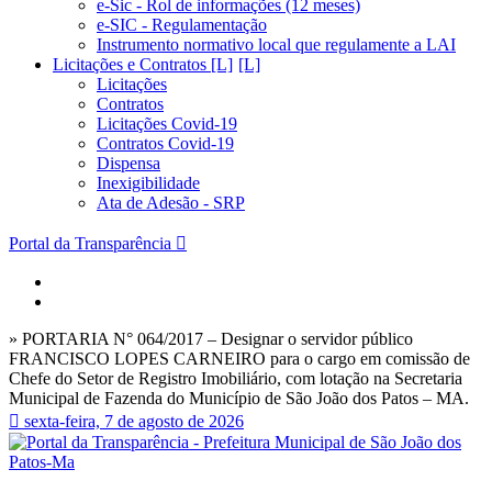
e-Sic - Rol de informações (12 meses)
e-SIC - Regulamentação
Instrumento normativo local que regulamente a LAI
Licitações e Contratos [L]
Licitações
Contratos
Licitações Covid-19
Contratos Covid-19
Dispensa
Inexigibilidade
Ata de Adesão - SRP
Portal da Transparência
» PORTARIA N° 064/2017 – Designar o servidor público
FRANCISCO LOPES CARNEIRO para o cargo em comissão de
Chefe do Setor de Registro Imobiliário, com lotação na Secretaria
Municipal de Fazenda do Município de São João dos Patos – MA.
sexta-feira, 7 de agosto de 2026