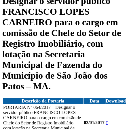
Designar o servidor público
FRANCISCO LOPES
CARNEIRO para o cargo em
comissão de Chefe do Setor de
Registro Imobiliário, com
lotação na Secretaria
Municipal de Fazenda do
Município de São João dos
Patos – MA.
Descrição da Portaria
Data
Download
PORTARIA N° 064/2017 – Designar o
servidor público FRANCISCO LOPES
CARNEIRO para o cargo em comissão de
02/01/2017
Chefe do Setor de Registro Imobiliário,
com lotação na Secretaria Municipal de