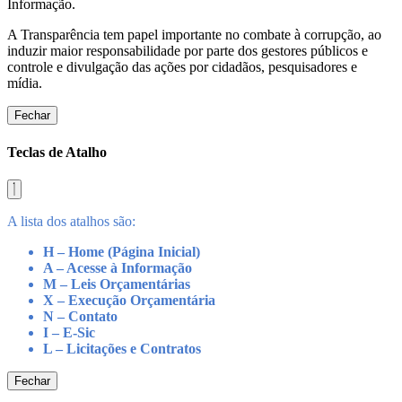
Informação.
A Transparência tem papel importante no combate à corrupção, ao
induzir maior responsabilidade por parte dos gestores públicos e
controle e divulgação das ações por cidadãos, pesquisadores e
mídia.
Fechar
Teclas de Atalho
A lista dos atalhos são:
H – Home (Página Inicial)
A – Acesse à Informação
M – Leis Orçamentárias
X – Execução Orçamentária
N – Contato
I – E-Sic
L – Licitações e Contratos
Fechar