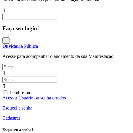
Procurar
Faça seu login!
×
Ouvidoria
Pública
Acesse para acompanhar o andamento da sua Manifestação
Lembre-me
Acessar
Usuário ou senha errados
Esqueci a senha
Cadastrar
Esqueceu a senha?