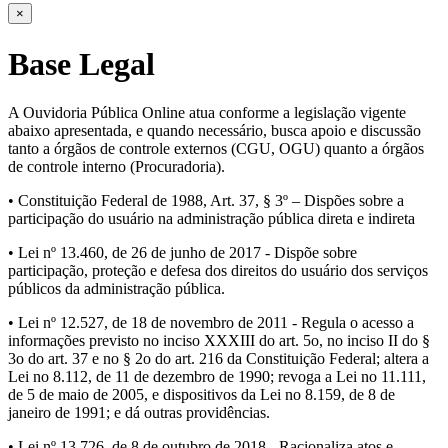
×
Base Legal
A Ouvidoria Pública Online atua conforme a legislação vigente
abaixo apresentada, e quando necessário, busca apoio e discussão
tanto a órgãos de controle externos (CGU, OGU) quanto a órgãos
de controle interno (Procuradoria).
• Constituição Federal de 1988, Art. 37, § 3º – Dispões sobre a
participação do usuário na administração pública direta e indireta
• Lei nº 13.460, de 26 de junho de 2017 - Dispõe sobre
participação, proteção e defesa dos direitos do usuário dos serviços
públicos da administração pública.
• Lei nº 12.527, de 18 de novembro de 2011 - Regula o acesso a
informações previsto no inciso XXXIII do art. 5o, no inciso II do §
3o do art. 37 e no § 2o do art. 216 da Constituição Federal; altera a
Lei no 8.112, de 11 de dezembro de 1990; revoga a Lei no 11.111,
de 5 de maio de 2005, e dispositivos da Lei no 8.159, de 8 de
janeiro de 1991; e dá outras providências.
• Lei nº 13.726, de 8 de outubro de 2018 - Racionaliza atos e