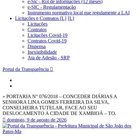
e-Sic - Rol de informações (12 meses)
e-SIC - Regulamentação
Instrumento normativo local que regulamente a LAI
Licitações e Contratos [L]
Licitações
Contratos
Licitações Covid-19
Contratos Covid-19
Dispensa
Inexigibilidade
Ata de Adesão - SRP
Portal da Transparência
» PORTARIA N° 076/2018 – CONCEDER DIÁRIAS A
SENHORA LINA GOMES FERREIRA DA SILVA,
CONSELHEIRA TUTELAR, FACE AO SEU
DESLOCAMENTO A CIDADE DE XAMBIOÁ – TO.
domingo, 9 de agosto de 2026