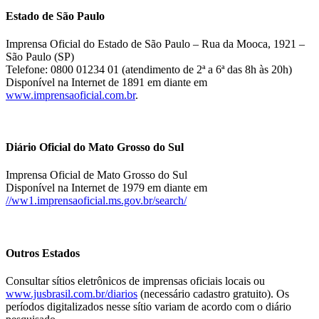
Estado de São Paulo
Imprensa Oficial do Estado de São Paulo – Rua da Mooca, 1921 –
São Paulo (SP)
Telefone: 0800 01234 01 (atendimento de 2ª a 6ª das 8h às 20h)
Disponível na Internet de 1891 em diante em
www.imprensaoficial.com.br
.
Diário Oficial do Mato Grosso do Sul
Imprensa Oficial de Mato Grosso do Sul
Disponível na Internet de 1979 em diante em
//ww1.imprensaoficial.ms.gov.br/search/
Outros Estados
Consultar sítios eletrônicos de imprensas oficiais locais ou
www.jusbrasil.com.br/diarios
(necessário cadastro gratuito). Os
períodos digitalizados nesse sítio variam de acordo com o diário