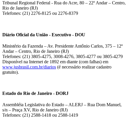
Tribunal Regional Federal - Rua do Acre, 80 – 22º Andar – Centro,
Rio de Janeiro (RJ)
Telefones: (21) 2276-8125 ou 2276-8379
Diário Oficial da União - Executivo - DOU
Ministério da Fazenda – Av. Presidente Antônio Carlos, 375 – 12º
Andar – Centro, Rio de Janeiro (RJ)
Telefones: (21) 3805-4275, 3008-4276, 3805-4277 ou 3805-4279
Disponível na Internet de 1892 em diante (com falhas) em
www.jusbrasil.com.br/diarios
(é necessário realizar cadastro
gratuito).
Estado do Rio de Janeiro - DORJ
Assembléia Legislativa do Estado – ALERJ – Rua Dom Manuel,
s/n – Praça XV, Rio de Janeiro (RJ)
Telefones: (21) 2588-1418 ou 2588-1419