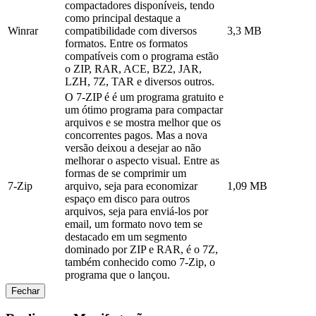
compactadores disponíveis, tendo
como principal destaque a
Winrar
compatibilidade com diversos
3,3 MB
formatos. Entre os formatos
compatíveis com o programa estão
o ZIP, RAR, ACE, BZ2, JAR,
LZH, 7Z, TAR e diversos outros.
O 7-ZIP é é um programa gratuito e
um ótimo programa para compactar
arquivos e se mostra melhor que os
concorrentes pagos. Mas a nova
versão deixou a desejar ao não
melhorar o aspecto visual. Entre as
formas de se comprimir um
7-Zip
arquivo, seja para economizar
1,09 MB
espaço em disco para outros
arquivos, seja para enviá-los por
email, um formato novo tem se
destacado em um segmento
dominado por ZIP e RAR, é o 7Z,
também conhecido como 7-Zip, o
programa que o lançou.
Fechar