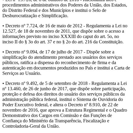
procedimentos administrativos dos Poderes da União, dos Estados,
do Distrito Federal e dos Municípios e institui o Selo de
Desburocratização e Simplificação.
• Decreto nº 7.724, de 16 de maio de 2012 - Regulamenta a Lei no
12.527, de 18 de novembro de 2011, que dispõe sobre o acesso a
informações previsto no inciso XXXIII do caput do art. 5o, no
inciso II do § 3o do art. 37 e no § 2o do art. 216 da Constituição.
• Decreto nº 9.094, de 17 de julho de 2017 - Dispõe sobre a
simplificação do atendimento prestado aos usuários dos serviços
públicos, ratifica a dispensa do reconhecimento de firma e da
autenticação em documentos produzidos no País e institui a Carta de
Serviços ao Usuário.
• Decreto nº 9.492, de 5 de setembro de 2018 - Regulamenta a Lei
nº 13.460, de 26 de junho de 2017, que dispõe sobre participação,
proteção e defesa dos direitos do usuário dos serviços públicos da
administração pública federal, institui o Sistema de Ouvidoria do
Poder Executivo federal, e altera o Decreto nº 8.910, de 22 de
novembro de 2016, que aprova a Estrutura Regimental e o Quadro
Demonstrativo dos Cargos em Comissão e das Funções de
Confiança do Ministério da Transparência, Fiscalização e
Controladoria-Geral da União.