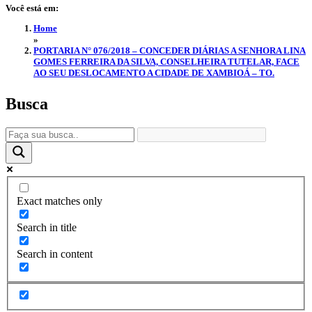
Você está em:
Home
»
PORTARIA N° 076/2018 – CONCEDER DIÁRIAS A SENHORA LINA
GOMES FERREIRA DA SILVA, CONSELHEIRA TUTELAR, FACE
AO SEU DESLOCAMENTO A CIDADE DE XAMBIOÁ – TO.
Busca
Exact matches only
Search in title
Search in content