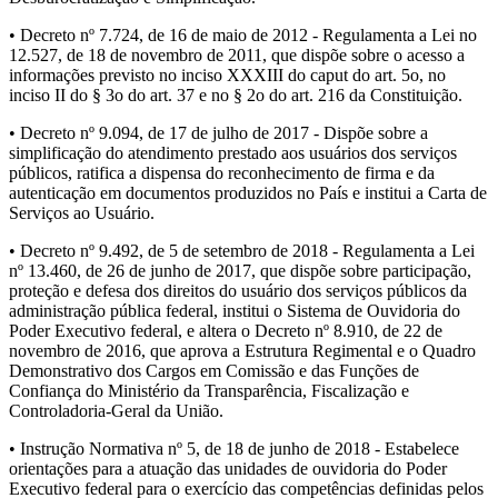
• Decreto nº 7.724, de 16 de maio de 2012 - Regulamenta a Lei no
12.527, de 18 de novembro de 2011, que dispõe sobre o acesso a
informações previsto no inciso XXXIII do caput do art. 5o, no
inciso II do § 3o do art. 37 e no § 2o do art. 216 da Constituição.
• Decreto nº 9.094, de 17 de julho de 2017 - Dispõe sobre a
simplificação do atendimento prestado aos usuários dos serviços
públicos, ratifica a dispensa do reconhecimento de firma e da
autenticação em documentos produzidos no País e institui a Carta de
Serviços ao Usuário.
• Decreto nº 9.492, de 5 de setembro de 2018 - Regulamenta a Lei
nº 13.460, de 26 de junho de 2017, que dispõe sobre participação,
proteção e defesa dos direitos do usuário dos serviços públicos da
administração pública federal, institui o Sistema de Ouvidoria do
Poder Executivo federal, e altera o Decreto nº 8.910, de 22 de
novembro de 2016, que aprova a Estrutura Regimental e o Quadro
Demonstrativo dos Cargos em Comissão e das Funções de
Confiança do Ministério da Transparência, Fiscalização e
Controladoria-Geral da União.
• Instrução Normativa nº 5, de 18 de junho de 2018 - Estabelece
orientações para a atuação das unidades de ouvidoria do Poder
Executivo federal para o exercício das competências definidas pelos