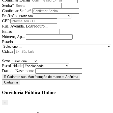
Confirmar E-mail
Senha*
Confirmar Senha*
Profissão
CEP
Rua, Avenida, Logradouro...
Bairro
Número, Ap...
Estado
Cidade
Sexo
Escolaridade
Data de Nascimento
Cadastre sua Manifestação de maneira Anônima
Cadastrar
Ouvidoria Pública Online
×