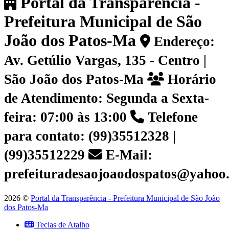
Portal da Transparência -
Prefeitura Municipal de São
João dos Patos-Ma
Endereço:
Av. Getúlio Vargas, 135 - Centro |
São João dos Patos-Ma
Horário
de Atendimento: Segunda a Sexta-
feira: 07:00 às 13:00
Telefone
para contato: (99)35512328 |
(99)35512229
E-Mail:
prefeituradesaojoaodospatos@yahoo
2026 ©
Portal da Transparência - Prefeitura Municipal de São João
dos Patos-Ma
Teclas de Atalho