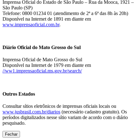
Imprensa Oficial do Estado de São Paulo – Rua da Mooca, 1921 –
São Paulo (SP)
Telefone: 0800 01234 01 (atendimento de 2ª a 6ª das 8h às 20h)
Disponível na Internet de 1891 em diante em
www.imprensaoficial.com.br
.
Diário Oficial do Mato Grosso do Sul
Imprensa Oficial de Mato Grosso do Sul
Disponível na Internet de 1979 em diante em
//ww1.imprensaoficial.ms.gov.br/search/
Outros Estados
Consultar sítios eletrônicos de imprensas oficiais locais ou
www.jusbrasil.com.br/diarios
(necessário cadastro gratuito). Os
períodos digitalizados nesse sítio variam de acordo com o diário
pesquisado.
Fechar