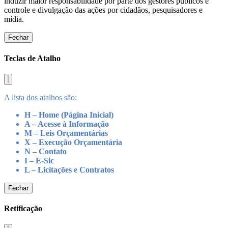
induzir maior responsabilidade por parte dos gestores públicos e
controle e divulgação das ações por cidadãos, pesquisadores e
mídia.
Fechar
Teclas de Atalho
A lista dos atalhos são:
H – Home (Página Inicial)
A – Acesse à Informação
M – Leis Orçamentárias
X – Execução Orçamentária
N – Contato
I – E-Sic
L – Licitações e Contratos
Fechar
Retificação