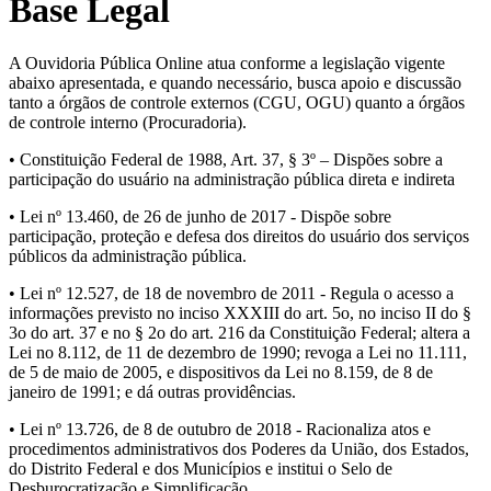
Base Legal
A Ouvidoria Pública Online atua conforme a legislação vigente
abaixo apresentada, e quando necessário, busca apoio e discussão
tanto a órgãos de controle externos (CGU, OGU) quanto a órgãos
de controle interno (Procuradoria).
• Constituição Federal de 1988, Art. 37, § 3º – Dispões sobre a
participação do usuário na administração pública direta e indireta
• Lei nº 13.460, de 26 de junho de 2017 - Dispõe sobre
participação, proteção e defesa dos direitos do usuário dos serviços
públicos da administração pública.
• Lei nº 12.527, de 18 de novembro de 2011 - Regula o acesso a
informações previsto no inciso XXXIII do art. 5o, no inciso II do §
3o do art. 37 e no § 2o do art. 216 da Constituição Federal; altera a
Lei no 8.112, de 11 de dezembro de 1990; revoga a Lei no 11.111,
de 5 de maio de 2005, e dispositivos da Lei no 8.159, de 8 de
janeiro de 1991; e dá outras providências.
• Lei nº 13.726, de 8 de outubro de 2018 - Racionaliza atos e
procedimentos administrativos dos Poderes da União, dos Estados,
do Distrito Federal e dos Municípios e institui o Selo de
Desburocratização e Simplificação.