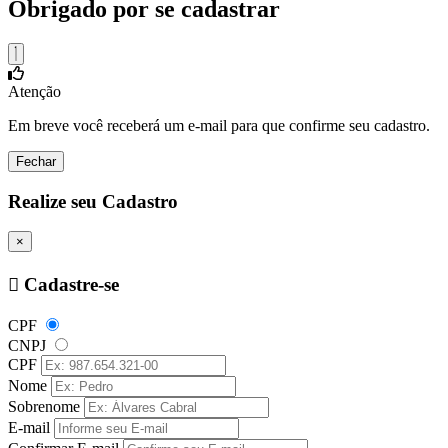
Obrigado por se cadastrar
Atenção
Em breve você receberá um e-mail para que confirme seu cadastro.
Fechar
Realize seu Cadastro
×
Cadastre-se
CPF
CNPJ
CPF
Nome
Sobrenome
E-mail