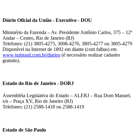
Diário Oficial da União - Executivo - DOU
Ministério da Fazenda – Av. Presidente Antônio Carlos, 375 – 12º
Andar – Centro, Rio de Janeiro (RJ)
Telefones: (21) 3805-4275, 3008-4276, 3805-4277 ou 3805-4279
Disponível na Internet de 1892 em diante (com falhas) em
www.jusbrasil.com.br/diarios
(é necessário realizar cadastro
gratuito).
Estado do Rio de Janeiro - DORJ
Assembléia Legislativa do Estado – ALERJ – Rua Dom Manuel,
s/n – Praça XV, Rio de Janeiro (RJ)
Telefones: (21) 2588-1418 ou 2588-1419
Estado de São Paulo