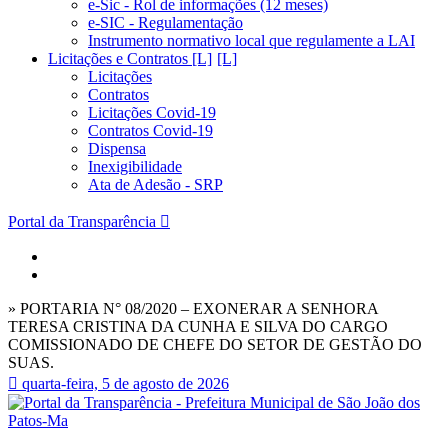
e-Sic - Rol de informações (12 meses)
e-SIC - Regulamentação
Instrumento normativo local que regulamente a LAI
Licitações e Contratos [L]
Licitações
Contratos
Licitações Covid-19
Contratos Covid-19
Dispensa
Inexigibilidade
Ata de Adesão - SRP
Portal da Transparência
» PORTARIA N° 08/2020 – EXONERAR A SENHORA
TERESA CRISTINA DA CUNHA E SILVA DO CARGO
COMISSIONADO DE CHEFE DO SETOR DE GESTÃO DO
SUAS.
quarta-feira, 5 de agosto de 2026