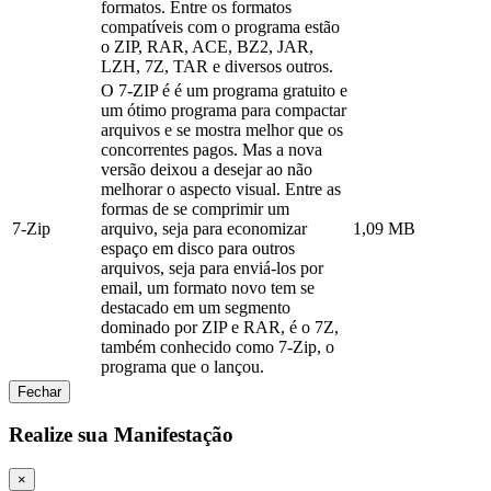
formatos. Entre os formatos
compatíveis com o programa estão
o ZIP, RAR, ACE, BZ2, JAR,
LZH, 7Z, TAR e diversos outros.
O 7-ZIP é é um programa gratuito e
um ótimo programa para compactar
arquivos e se mostra melhor que os
concorrentes pagos. Mas a nova
versão deixou a desejar ao não
melhorar o aspecto visual. Entre as
formas de se comprimir um
7-Zip
arquivo, seja para economizar
1,09 MB
espaço em disco para outros
arquivos, seja para enviá-los por
email, um formato novo tem se
destacado em um segmento
dominado por ZIP e RAR, é o 7Z,
também conhecido como 7-Zip, o
programa que o lançou.
Fechar
Realize sua Manifestação
×