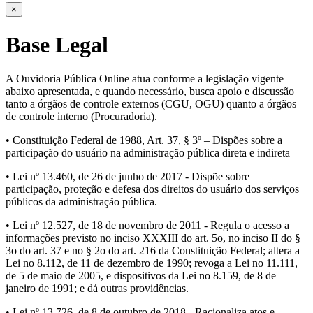
×
Base Legal
A Ouvidoria Pública Online atua conforme a legislação vigente
abaixo apresentada, e quando necessário, busca apoio e discussão
tanto a órgãos de controle externos (CGU, OGU) quanto a órgãos
de controle interno (Procuradoria).
• Constituição Federal de 1988, Art. 37, § 3º – Dispões sobre a
participação do usuário na administração pública direta e indireta
• Lei nº 13.460, de 26 de junho de 2017 - Dispõe sobre
participação, proteção e defesa dos direitos do usuário dos serviços
públicos da administração pública.
• Lei nº 12.527, de 18 de novembro de 2011 - Regula o acesso a
informações previsto no inciso XXXIII do art. 5o, no inciso II do §
3o do art. 37 e no § 2o do art. 216 da Constituição Federal; altera a
Lei no 8.112, de 11 de dezembro de 1990; revoga a Lei no 11.111,
de 5 de maio de 2005, e dispositivos da Lei no 8.159, de 8 de
janeiro de 1991; e dá outras providências.
• Lei nº 13.726, de 8 de outubro de 2018 - Racionaliza atos e