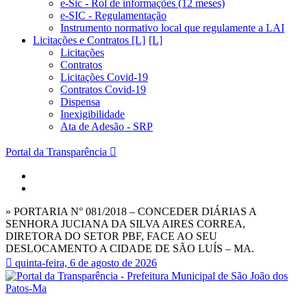
e-Sic - Rol de informações (12 meses)
e-SIC - Regulamentação
Instrumento normativo local que regulamente a LAI
Licitações e Contratos [L]
Licitações
Contratos
Licitações Covid-19
Contratos Covid-19
Dispensa
Inexigibilidade
Ata de Adesão - SRP
Portal da Transparência
» PORTARIA N° 081/2018 – CONCEDER DIÁRIAS A
SENHORA JUCIANA DA SILVA AIRES CORREA,
DIRETORA DO SETOR PBF, FACE AO SEU
DESLOCAMENTO A CIDADE DE SÃO LUÍS – MA.
quinta-feira, 6 de agosto de 2026