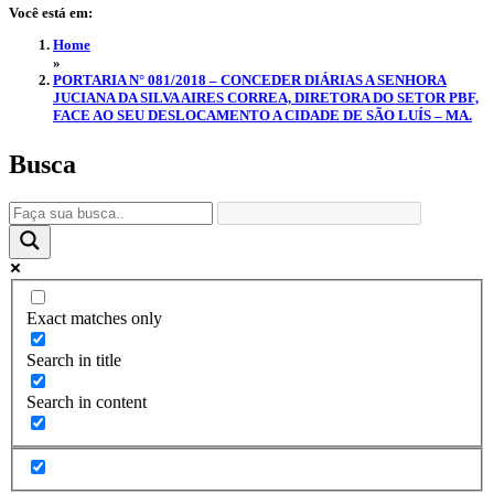
Você está em:
Home
»
PORTARIA N° 081/2018 – CONCEDER DIÁRIAS A SENHORA
JUCIANA DA SILVA AIRES CORREA, DIRETORA DO SETOR PBF,
FACE AO SEU DESLOCAMENTO A CIDADE DE SÃO LUÍS – MA.
Busca
Exact matches only
Search in title
Search in content