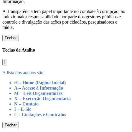
Informação.
A Transparência tem papel importante no combate à corrupção, ao
induzir maior responsabilidade por parte dos gestores públicos e
controle e divulgação das ações por cidadãos, pesquisadores e
mídia.
Fechar
Teclas de Atalho
A lista dos atalhos são:
H – Home (Página Inicial)
A – Acesse à Informação
M – Leis Orçamentárias
X – Execução Orçamentária
N – Contato
I – E-Sic
L – Licitações e Contratos
Fechar