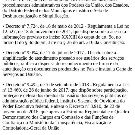
procedimentos administrativos dos Poderes da União, dos Estados,
do Distrito Federal e dos Municípios e institui o Selo de
Desburocratização e Simplificação.
• Decreto nº 7.724, de 16 de maio de 2012 - Regulamenta a Lei no
12.527, de 18 de novembro de 2011, que dispõe sobre o acesso a
informações previsto no inciso XXXIII do caput do art. 5o, no
inciso II do § 3o do art. 37 e no § 2o do art. 216 da Constituição.
• Decreto nº 9.094, de 17 de julho de 2017 - Dispõe sobre a
simplificação do atendimento prestado aos usuários dos serviços
públicos, ratifica a dispensa do reconhecimento de firma e da
autenticação em documentos produzidos no País e institui a Carta de
Serviços ao Usuário.
• Decreto nº 9.492, de 5 de setembro de 2018 - Regulamenta a Lei
nº 13.460, de 26 de junho de 2017, que dispõe sobre participação,
proteção e defesa dos direitos do usuário dos serviços públicos da
administração pública federal, institui o Sistema de Ouvidoria do
Poder Executivo federal, e altera o Decreto nº 8.910, de 22 de
novembro de 2016, que aprova a Estrutura Regimental e o Quadro
Demonstrativo dos Cargos em Comissão e das Funções de
Confiança do Ministério da Transparência, Fiscalização e
Controladoria-Geral da União.