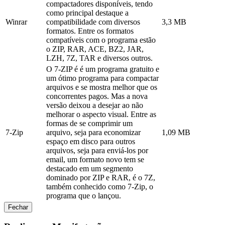
compactadores disponíveis, tendo
como principal destaque a
Winrar
compatibilidade com diversos
3,3 MB
formatos. Entre os formatos
compatíveis com o programa estão
o ZIP, RAR, ACE, BZ2, JAR,
LZH, 7Z, TAR e diversos outros.
O 7-ZIP é é um programa gratuito e
um ótimo programa para compactar
arquivos e se mostra melhor que os
concorrentes pagos. Mas a nova
versão deixou a desejar ao não
melhorar o aspecto visual. Entre as
formas de se comprimir um
7-Zip
arquivo, seja para economizar
1,09 MB
espaço em disco para outros
arquivos, seja para enviá-los por
email, um formato novo tem se
destacado em um segmento
dominado por ZIP e RAR, é o 7Z,
também conhecido como 7-Zip, o
programa que o lançou.
Fechar