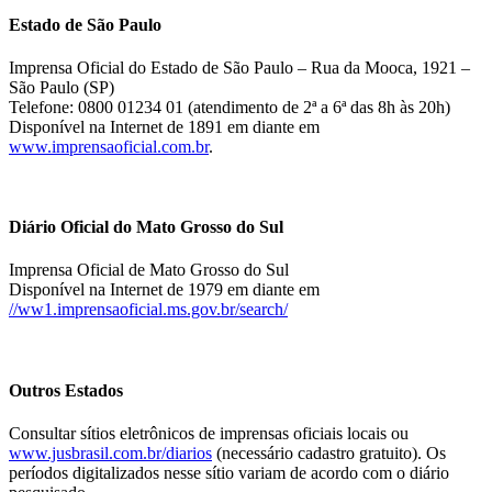
Estado de São Paulo
Imprensa Oficial do Estado de São Paulo – Rua da Mooca, 1921 –
São Paulo (SP)
Telefone: 0800 01234 01 (atendimento de 2ª a 6ª das 8h às 20h)
Disponível na Internet de 1891 em diante em
www.imprensaoficial.com.br
.
Diário Oficial do Mato Grosso do Sul
Imprensa Oficial de Mato Grosso do Sul
Disponível na Internet de 1979 em diante em
//ww1.imprensaoficial.ms.gov.br/search/
Outros Estados
Consultar sítios eletrônicos de imprensas oficiais locais ou
www.jusbrasil.com.br/diarios
(necessário cadastro gratuito). Os
períodos digitalizados nesse sítio variam de acordo com o diário