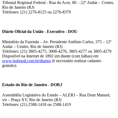
Tribunal Regional Federal - Rua do Acre, 80 – 22º Andar – Centro,
Rio de Janeiro (RJ)
Telefones: (21) 2276-8125 ou 2276-8379
Diário Oficial da União - Executivo - DOU
Ministério da Fazenda – Av. Presidente Antônio Carlos, 375 – 12º
Andar – Centro, Rio de Janeiro (RJ)
Telefones: (21) 3805-4275, 3008-4276, 3805-4277 ou 3805-4279
Disponível na Internet de 1892 em diante (com falhas) em
www.jusbrasil.com.br/diarios
(é necessário realizar cadastro
gratuito).
Estado do Rio de Janeiro - DORJ
Assembléia Legislativa do Estado – ALERJ – Rua Dom Manuel,
s/n – Praça XV, Rio de Janeiro (RJ)
Telefones: (21) 2588-1418 ou 2588-1419