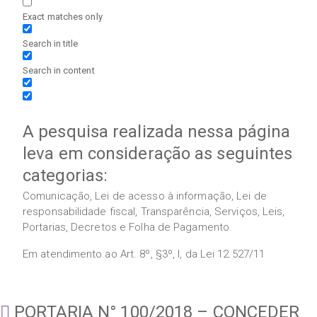
Exact matches only
Search in title
Search in content
A pesquisa realizada nessa página
leva em consideração as seguintes
categorias:
Comunicação, Lei de acesso à informação, Lei de
responsabilidade fiscal, Transparência, Serviços, Leis,
Portarias, Decretos e Folha de Pagamento.
Em atendimento ao Art. 8º, §3º, I, da Lei 12.527/11
PORTARIA N° 100/2018 – CONCEDER