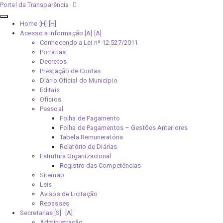
Portal da Transparência
Home [H]
Acesso a Informação [A]
Conhecendo a Lei nº 12.527/2011
Portarias
Decretos
Prestação de Contas
Diário Oficial do Município
Editais
Ofícios
Pessoal
Folha de Pagamento
Folha de Pagamentos – Gestões Anteriores
Tabela Remuneratória
Relatório de Diárias
Estrutura Organizacional
Registro das Competências
Sitemap
Leis
Avisos de Licitação
Repasses
Secretarias [S]
Administração