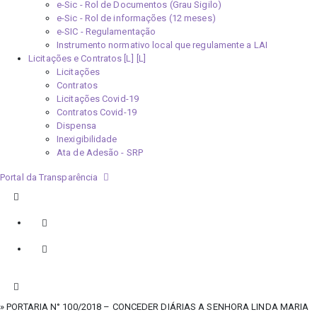
e-Sic - Rol de Documentos (Grau Sigilo)
e-Sic - Rol de informações (12 meses)
e-SIC - Regulamentação
Instrumento normativo local que regulamente a LAI
Licitações e Contratos [L]
Licitações
Contratos
Licitações Covid-19
Contratos Covid-19
Dispensa
Inexigibilidade
Ata de Adesão - SRP
Portal da Transparência
» PORTARIA N° 100/2018 – CONCEDER DIÁRIAS A SENHORA LINDA MARIA