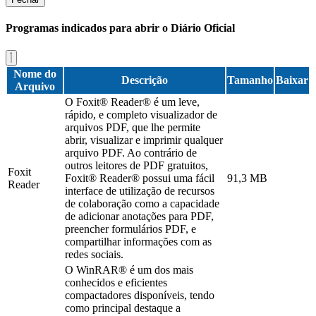
Programas indicados para abrir o Diário Oficial
Nome do
Descrição
Tamanho
Baixar
Arquivo
O Foxit® Reader® é um leve,
rápido, e completo visualizador de
arquivos PDF, que lhe permite
abrir, visualizar e imprimir qualquer
arquivo PDF. Ao contrário de
outros leitores de PDF gratuitos,
Foxit
Foxit® Reader® possui uma fácil
91,3 MB
Reader
interface de utilização de recursos
de colaboração como a capacidade
de adicionar anotações para PDF,
preencher formulários PDF, e
compartilhar informações com as
redes sociais.
O WinRAR® é um dos mais
conhecidos e eficientes
compactadores disponíveis, tendo
como principal destaque a