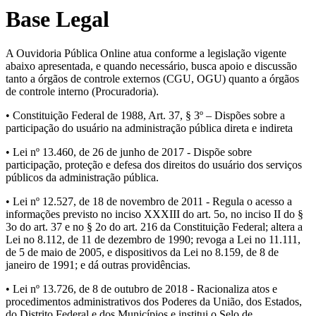
Base Legal
A Ouvidoria Pública Online atua conforme a legislação vigente
abaixo apresentada, e quando necessário, busca apoio e discussão
tanto a órgãos de controle externos (CGU, OGU) quanto a órgãos
de controle interno (Procuradoria).
• Constituição Federal de 1988, Art. 37, § 3º – Dispões sobre a
participação do usuário na administração pública direta e indireta
• Lei nº 13.460, de 26 de junho de 2017 - Dispõe sobre
participação, proteção e defesa dos direitos do usuário dos serviços
públicos da administração pública.
• Lei nº 12.527, de 18 de novembro de 2011 - Regula o acesso a
informações previsto no inciso XXXIII do art. 5o, no inciso II do §
3o do art. 37 e no § 2o do art. 216 da Constituição Federal; altera a
Lei no 8.112, de 11 de dezembro de 1990; revoga a Lei no 11.111,
de 5 de maio de 2005, e dispositivos da Lei no 8.159, de 8 de
janeiro de 1991; e dá outras providências.
• Lei nº 13.726, de 8 de outubro de 2018 - Racionaliza atos e
procedimentos administrativos dos Poderes da União, dos Estados,
do Distrito Federal e dos Municípios e institui o Selo de