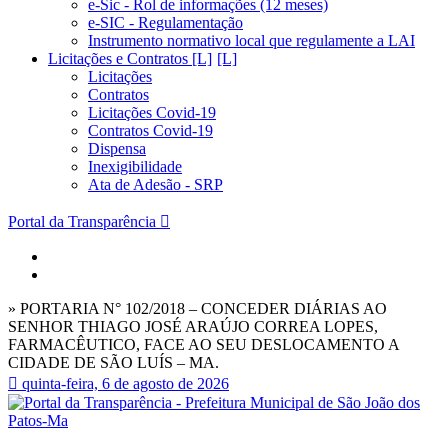
e-Sic - Rol de informações (12 meses)
e-SIC - Regulamentação
Instrumento normativo local que regulamente a LAI
Licitações e Contratos [L]
Licitações
Contratos
Licitações Covid-19
Contratos Covid-19
Dispensa
Inexigibilidade
Ata de Adesão - SRP
Portal da Transparência
» PORTARIA N° 102/2018 – CONCEDER DIÁRIAS AO
SENHOR THIAGO JOSÉ ARAÚJO CORREA LOPES,
FARMACÊUTICO, FACE AO SEU DESLOCAMENTO A
CIDADE DE SÃO LUÍS – MA.
quinta-feira, 6 de agosto de 2026