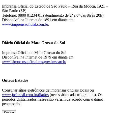
Imprensa Oficial do Estado de São Paulo – Rua da Mooca, 1921 –
São Paulo (SP)
Telefone: 0800 01234 01 (atendimento de 2ª a 6ª das 8h às 20h)
Disponível na Internet de 1891 em diante em
www.imprensaoficial.com.br
.
Diário Oficial do Mato Grosso do Sul
Imprensa Oficial de Mato Grosso do Sul
Disponível na Internet de 1979 em diante em
//ww1.imprensaoficial.ms.gov.br/search/
Outros Estados
Consultar sítios eletrônicos de imprensas oficiais locais ou
www.jusbrasil.com.br/diarios
(necessário cadastro gratuito). Os
períodos digitalizados nesse sítio variam de acordo com o diário
pesquisado.
Fechar