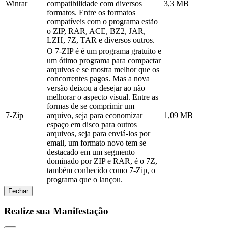
Winrar
compatibilidade com diversos
3,3 MB
formatos. Entre os formatos
compatíveis com o programa estão
o ZIP, RAR, ACE, BZ2, JAR,
LZH, 7Z, TAR e diversos outros.
O 7-ZIP é é um programa gratuito e
um ótimo programa para compactar
arquivos e se mostra melhor que os
concorrentes pagos. Mas a nova
versão deixou a desejar ao não
melhorar o aspecto visual. Entre as
formas de se comprimir um
7-Zip
arquivo, seja para economizar
1,09 MB
espaço em disco para outros
arquivos, seja para enviá-los por
email, um formato novo tem se
destacado em um segmento
dominado por ZIP e RAR, é o 7Z,
também conhecido como 7-Zip, o
programa que o lançou.
Fechar
Realize sua Manifestação