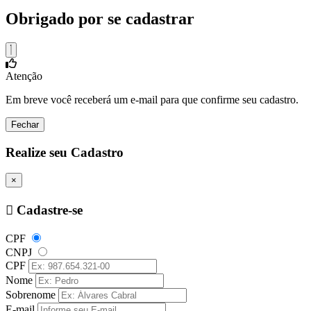
Obrigado por se cadastrar
Atenção
Em breve você receberá um e-mail para que confirme seu cadastro.
Fechar
Realize seu Cadastro
×
Cadastre-se
CPF
CNPJ
CPF
Nome
Sobrenome
E-mail