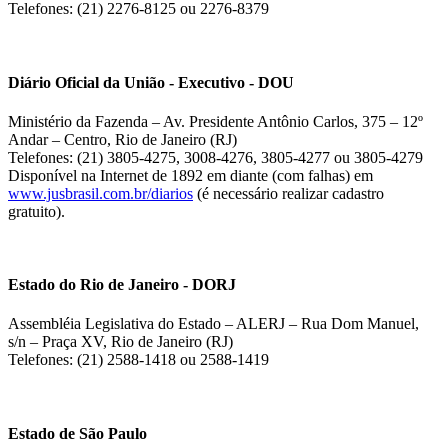
Telefones: (21) 2276-8125 ou 2276-8379
Diário Oficial da União - Executivo - DOU
Ministério da Fazenda – Av. Presidente Antônio Carlos, 375 – 12º
Andar – Centro, Rio de Janeiro (RJ)
Telefones: (21) 3805-4275, 3008-4276, 3805-4277 ou 3805-4279
Disponível na Internet de 1892 em diante (com falhas) em
www.jusbrasil.com.br/diarios
(é necessário realizar cadastro
gratuito).
Estado do Rio de Janeiro - DORJ
Assembléia Legislativa do Estado – ALERJ – Rua Dom Manuel,
s/n – Praça XV, Rio de Janeiro (RJ)
Telefones: (21) 2588-1418 ou 2588-1419
Estado de São Paulo