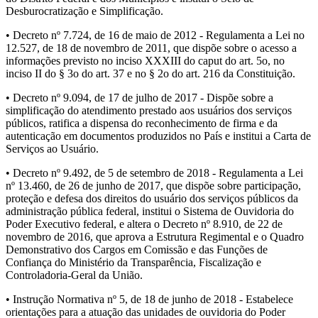
Desburocratização e Simplificação.
• Decreto nº 7.724, de 16 de maio de 2012 - Regulamenta a Lei no
12.527, de 18 de novembro de 2011, que dispõe sobre o acesso a
informações previsto no inciso XXXIII do caput do art. 5o, no
inciso II do § 3o do art. 37 e no § 2o do art. 216 da Constituição.
• Decreto nº 9.094, de 17 de julho de 2017 - Dispõe sobre a
simplificação do atendimento prestado aos usuários dos serviços
públicos, ratifica a dispensa do reconhecimento de firma e da
autenticação em documentos produzidos no País e institui a Carta de
Serviços ao Usuário.
• Decreto nº 9.492, de 5 de setembro de 2018 - Regulamenta a Lei
nº 13.460, de 26 de junho de 2017, que dispõe sobre participação,
proteção e defesa dos direitos do usuário dos serviços públicos da
administração pública federal, institui o Sistema de Ouvidoria do
Poder Executivo federal, e altera o Decreto nº 8.910, de 22 de
novembro de 2016, que aprova a Estrutura Regimental e o Quadro
Demonstrativo dos Cargos em Comissão e das Funções de
Confiança do Ministério da Transparência, Fiscalização e
Controladoria-Geral da União.
• Instrução Normativa nº 5, de 18 de junho de 2018 - Estabelece
orientações para a atuação das unidades de ouvidoria do Poder