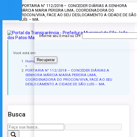
» PORTARIA N° 112/2018 – CONCEDER DIÁRIAS A SENHORA
Esqueceu a senha?
MÁRCIA MARIA PEREIRA LIMA, COORDENADORA DO
PROCON/VIVA, FACE AO SEU DESLOCAMENTO A CIDADE DE SÃO
LUÍS – MA.
Informe seu E-mail ou CPF
Você está em:
Recuperar
Home
»
PORTARIA N° 112/2018 – CONCEDER DIÁRIAS A
SENHORA MÁRCIA MARIA PEREIRA LIMA,
COORDENADORA DO PROCON/VIVA, FACE AO SEU
DESLOCAMENTO A CIDADE DE SÃO LUÍS – MA.
Busca