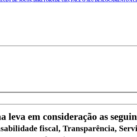
 LEUDY DE SOUSA, DIRETORA DE UBS, FACE O SEU DESLOCAMENTO A CI
na leva em consideração as seguin
sabilidade fiscal, Transparência, Servi