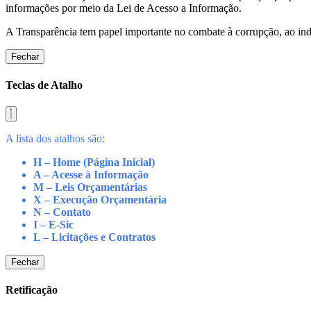
informações por meio da Lei de Acesso a Informação.
A Transparência tem papel importante no combate à corrupção, ao indu
Fechar
Teclas de Atalho
A lista dos atalhos são:
H – Home (Página Inicial)
A – Acesse à Informação
M – Leis Orçamentárias
X – Execução Orçamentária
N – Contato
I – E-Sic
L – Licitações e Contratos
Fechar
Retificação