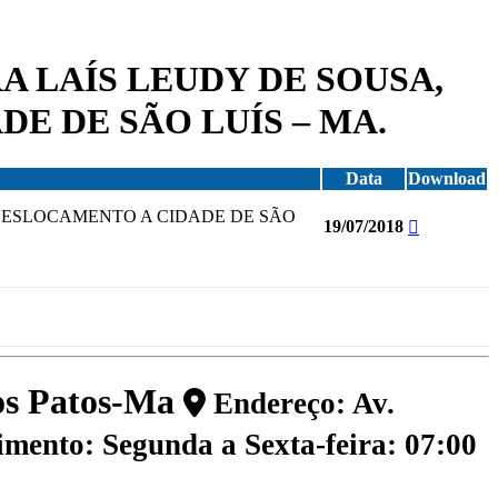
RA LAÍS LEUDY DE SOUSA,
E DE SÃO LUÍS – MA.
Data
Download
U DESLOCAMENTO A CIDADE DE SÃO
19/07/2018
dos Patos-Ma
Endereço: Av.
mento: Segunda a Sexta-feira: 07:00