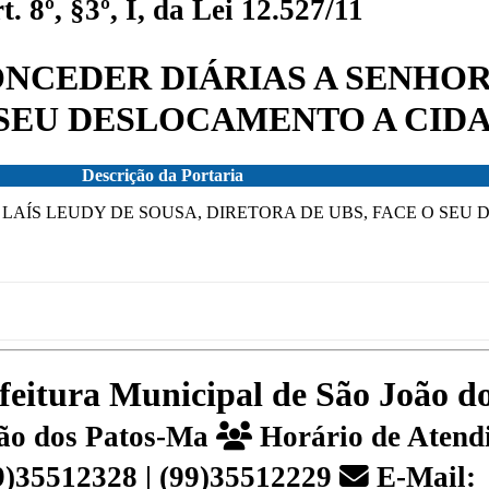
 8º, §3º, I, da Lei 12.527/11
CONCEDER DIÁRIAS A SENHO
 SEU DESLOCAMENTO A CIDAD
Descrição da Portaria
A LAÍS LEUDY DE SOUSA, DIRETORA DE UBS, FACE O SE
efeitura Municipal de São João 
João dos Patos-Ma
Horário de Atendi
99)35512328 | (99)35512229
E-Mail: