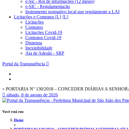
e-Sic - Rol de informações (12 meses)
e-SIC - Regulamentação
Instrumento normativo local que regulamente a LAI
Licitações e Contratos [L]
Licitações
Contratos
Licitações Covid-19
Contratos Covid-19
Dispensa
Inexigibilidade
Ata de Adesão - SRP
Portal da Transparência
» PORTARIA N° 130/2018 – CONCEDER DIÁRIAS A SENHO
sábado, 8 de agosto de 2026
Você está em:
Home
»