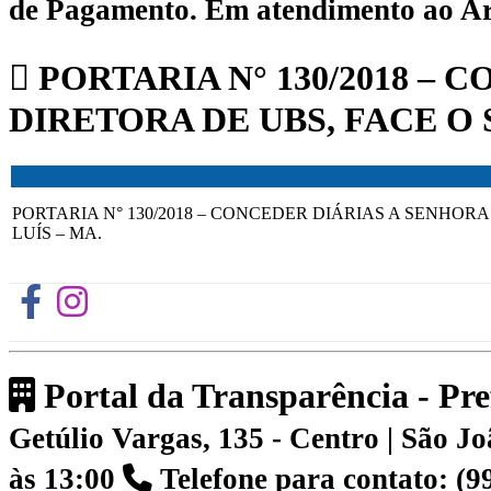
de Pagamento.
Em atendimento ao Art.
PORTARIA N° 130/2018 – 
DIRETORA DE UBS, FACE O
PORTARIA N° 130/2018 – CONCEDER DIÁRIAS A SENHOR
LUÍS – MA.
Portal da Transparência - Pr
Getúlio Vargas, 135 - Centro | São 
às 13:00
Telefone para contato: (