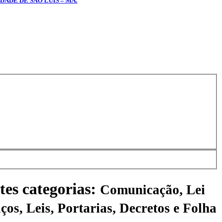
DADE DE SÃO LUÍS – MA.
tes categorias:
Comunicação, Lei
ços, Leis, Portarias, Decretos e Folha