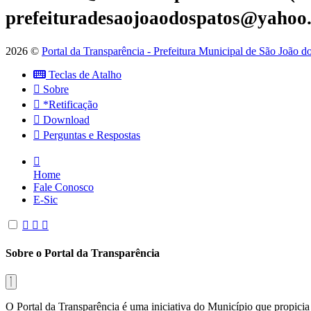
prefeituradesaojoaodospatos@yahoo
2026 ©
Portal da Transparência - Prefeitura Municipal de São João 
Teclas de Atalho
Sobre
*Retificação
Download
Perguntas e Respostas
Home
Fale Conosco
E-Sic
Sobre o Portal da Transparência
O Portal da Transparência é uma iniciativa do Município que propicia 