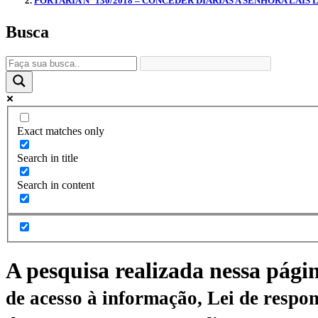
PORTARIA N° 130/2018 – CONCEDER DIÁRIAS A SENHORA LAÍS
Busca
Exact matches only
Search in title
Search in content
A pesquisa realizada nessa pági
de acesso à informação, Lei de respon