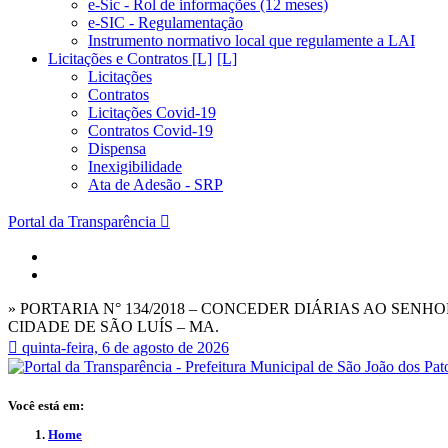
e-Sic - Rol de informações (12 meses)
e-SIC - Regulamentação
Instrumento normativo local que regulamente a LAI
Licitações e Contratos [L]
Licitações
Contratos
Licitações Covid-19
Contratos Covid-19
Dispensa
Inexigibilidade
Ata de Adesão - SRP
Portal da Transparência
» PORTARIA N° 134/2018 – CONCEDER DIÁRIAS AO SEN
CIDADE DE SÃO LUÍS – MA.
quinta-feira, 6 de agosto de 2026
Você está em:
Home