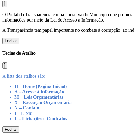
O Portal da Transparência é uma iniciativa do Município que propicia 
informações por meio da Lei de Acesso a Informação.
A Transparência tem papel importante no combate à corrupção, ao indu
Fechar
Teclas de Atalho
A lista dos atalhos são:
H – Home (Página Inicial)
A – Acesse à Informação
M – Leis Orçamentárias
X – Execução Orçamentária
N – Contato
I – E-Sic
L – Licitações e Contratos
Fechar