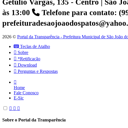
Getúlio Vargas, 135 - Centro | São 
às 13:00
Telefone para contato: (
prefeituradesaojoaodospatos@yahoo
2026 ©
Portal da Transparência - Prefeitura Municipal de São João 
Teclas de Atalho
Sobre
*Retificação
Download
Perguntas e Respostas
Home
Fale Conosco
E-Sic
Sobre o Portal da Transparência