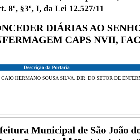
 8º, §3º, I, da Lei 12.527/11
 CONCEDER DIÁRIAS AO SEN
 ENFERMAGEM CAPS NVII, F
Descrição da Portaria
R CAIO HERMANO SOUSA SILVA, DIR. DO SETOR DE ENFER
efeitura Municipal de São João 