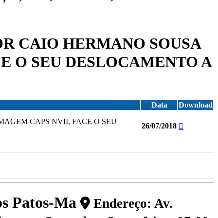
HOR CAIO HERMANO SOUSA
ACE O SEU DESLOCAMENTO A
Data
Download
MAGEM CAPS NVII, FACE O SEU
26/07/2018
dos Patos-Ma
Endereço: Av.