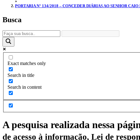
»
PORTARIA N° 134/2018 – CONCEDER DIÁRIAS AO SENHOR CAIO
Busca
Exact matches only
Search in title
Search in content
A pesquisa realizada nessa pági
de acesso à informação, Lei de respon