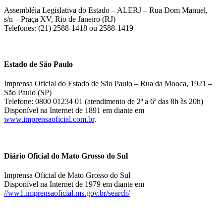
Assembléia Legislativa do Estado – ALERJ – Rua Dom Manuel,
s/n – Praça XV, Rio de Janeiro (RJ)
Telefones: (21) 2588-1418 ou 2588-1419
Estado de São Paulo
Imprensa Oficial do Estado de São Paulo – Rua da Mooca, 1921 –
São Paulo (SP)
Telefone: 0800 01234 01 (atendimento de 2ª a 6ª das 8h às 20h)
Disponível na Internet de 1891 em diante em
www.imprensaoficial.com.br
.
Diário Oficial do Mato Grosso do Sul
Imprensa Oficial de Mato Grosso do Sul
Disponível na Internet de 1979 em diante em
//ww1.imprensaoficial.ms.gov.br/search/