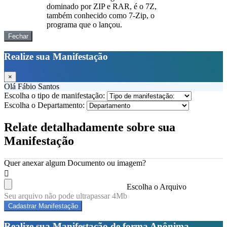
dominado por ZIP e RAR, é o 7Z,
também conhecido como 7-Zip, o
programa que o lançou.
Fechar
Realize sua Manifestação
×
Olá Fábio Santos
Escolha o tipo de manifestação:
Escolha o Departamento:
Relate detalhadamente sobre sua
Manifestação
Quer anexar algum Documento ou imagem?
Escolha o Arquivo
Seu arquivo não pode ultrapassar 4Mb
Cadastrar Manifestação
Realize sua Manifestação de forma Anônima