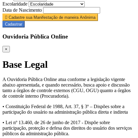
Escolaridade
Data de Nascimento
Cadastre sua Manifestação de maneira Anônima
Cadastrar
Ouvidoria Pública Online
×
Base Legal
A Ouvidoria Pública Online atua conforme a legislação vigente
abaixo apresentada, e quando necessário, busca apoio e discussão
tanto a órgãos de controle externos (CGU, OGU) quanto a órgãos
de controle interno (Procuradoria).
• Constituição Federal de 1988, Art. 37, § 3º – Dispões sobre a
participação do usuário na administração pública direta e indireta
• Lei nº 13.460, de 26 de junho de 2017 - Dispõe sobre
participação, proteção e defesa dos direitos do usuário dos serviços
públicos da administração pública.