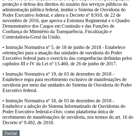
proteção e defesa dos direitos do usuário dos serviços públicos da
administração pública federal, institui o Sistema de Ouvidoria do
Poder Executivo federal, e altera o Decreto nº 8.910, de 22 de
novembro de 2016, que aprova a Estrutura Regimental e o Quadro
Demonstrativo dos Cargos em Comissão e das Funções de
Confiança do Ministério da Transparência, Fiscalização e
Controladoria-Geral da União.
• Instrução Normativa nº 5, de 18 de junho de 2018 - Estabelece
orientações para a atuação das unidades de ouvidoria do Poder
Executivo federal para o exercício das competências definidas pelos
capítulos III e IV da Lei nº 13.460, de 26 de junho de 2017.
• Instrução Normativa nº 19, de 03 de dezembro de 2018 -
Estabelece regra para recebimento exclusivo de manifestações de
ouvidoria por meio das unidades do Sistema de Ouvidoria do Poder
Executivo federal.
• Instrução Normativa nº 18, de 03 de dezembro de 2018 -
Estabelece a adoção do Sistema Informatizado de Ouvidorias do
Poder Executivo federal-e-Ouv, como plataforma única de
recebimento de manifestações de ouvidoria, nos termos do art. 16 do
Decreto nº 9.492, de 2018.
Fechar