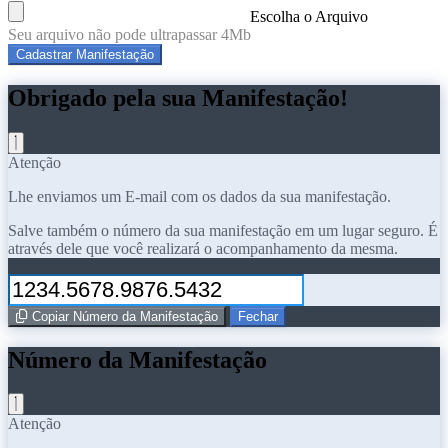
Escolha o Arquivo
Seu arquivo não pode ultrapassar 4Mb
Cadastrar Manifestação
Obrigado pela sua Manifestação!
Atenção
Lhe enviamos um E-mail com os dados da sua manifestação.
Salve também o número da sua manifestação em um lugar seguro. É
através dele que você realizará o acompanhamento da mesma.
Copiar Número da Manifestação
Fechar
Número da Manifestação
Atenção