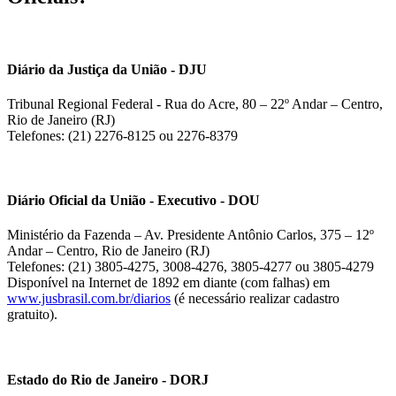
Diário da Justiça da União - DJU
Tribunal Regional Federal - Rua do Acre, 80 – 22º Andar – Centro,
Rio de Janeiro (RJ)
Telefones: (21) 2276-8125 ou 2276-8379
Diário Oficial da União - Executivo - DOU
Ministério da Fazenda – Av. Presidente Antônio Carlos, 375 – 12º
Andar – Centro, Rio de Janeiro (RJ)
Telefones: (21) 3805-4275, 3008-4276, 3805-4277 ou 3805-4279
Disponível na Internet de 1892 em diante (com falhas) em
www.jusbrasil.com.br/diarios
(é necessário realizar cadastro
gratuito).
Estado do Rio de Janeiro - DORJ