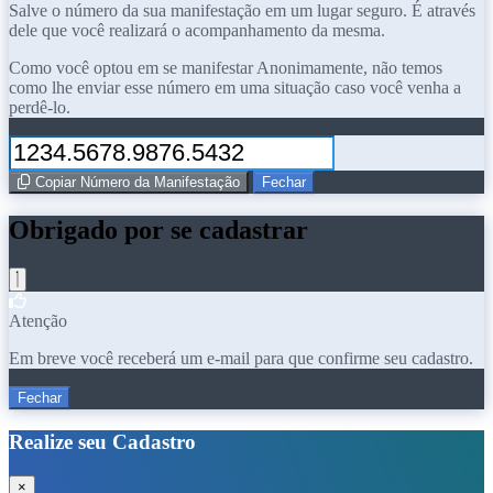
Salve o número da sua manifestação em um lugar seguro. É através
dele que você realizará o acompanhamento da mesma.
Como você optou em se manifestar Anonimamente, não temos
como lhe enviar esse número em uma situação caso você venha a
perdê-lo.
Copiar Número da Manifestação
Fechar
Obrigado por se cadastrar
Atenção
Em breve você receberá um e-mail para que confirme seu cadastro.
Fechar
Realize seu Cadastro
×