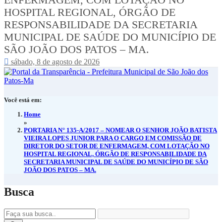
ENFERMAGEM, COM LOTAÇÃO NO
HOSPITAL REGIONAL, ÓRGÃO DE
RESPONSABILIDADE DA SECRETARIA
MUNICIPAL DE SAÚDE DO MUNICÍPIO DE
SÃO JOÃO DOS PATOS – MA.
sábado, 8 de agosto de 2026
Você está em:
Home
»
PORTARIA N° 135-A/2017 – NOMEAR O SENHOR JOÃO BATISTA
VIEIRA LOPES JUNIOR PARA O CARGO EM COMISSÃO DE
DIRETOR DO SETOR DE ENFERMAGEM, COM LOTAÇÃO NO
HOSPITAL REGIONAL, ÓRGÃO DE RESPONSABILIDADE DA
SECRETARIA MUNICIPAL DE SAÚDE DO MUNICÍPIO DE SÃO
JOÃO DOS PATOS – MA.
Busca