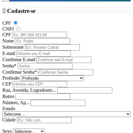
Cadastre-se
CPF
CNPJ
CPF
Nome
Sobrenome
E-mail
Confirmar E-mail
Senha*
Confirmar Senha*
Profissão
CEP
Rua, Avenida, Logradouro...
Bairro
Número, Ap...
Estado
Cidade
Sexo