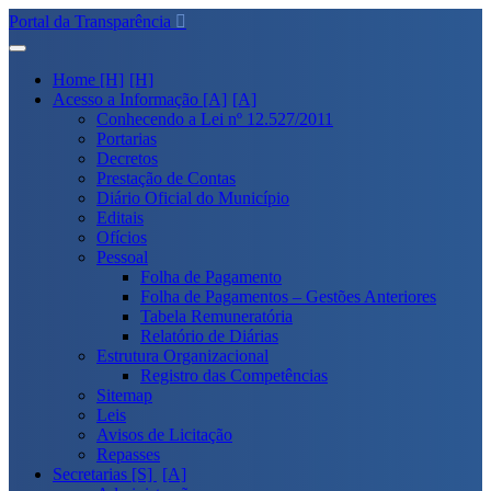
Portal da Transparência
Home [H]
Acesso a Informação [A]
Conhecendo a Lei nº 12.527/2011
Portarias
Decretos
Prestação de Contas
Diário Oficial do Município
Editais
Ofícios
Pessoal
Folha de Pagamento
Folha de Pagamentos – Gestões Anteriores
Tabela Remuneratória
Relatório de Diárias
Estrutura Organizacional
Registro das Competências
Sitemap
Leis
Avisos de Licitação
Repasses
Secretarias [S]