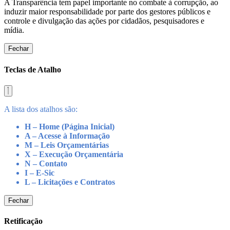
A Transparência tem papel importante no combate à corrupção, ao
induzir maior responsabilidade por parte dos gestores públicos e
controle e divulgação das ações por cidadãos, pesquisadores e
mídia.
Fechar
Teclas de Atalho
A lista dos atalhos são:
H – Home (Página Inicial)
A – Acesse à Informação
M – Leis Orçamentárias
X – Execução Orçamentária
N – Contato
I – E-Sic
L – Licitações e Contratos
Fechar
Retificação