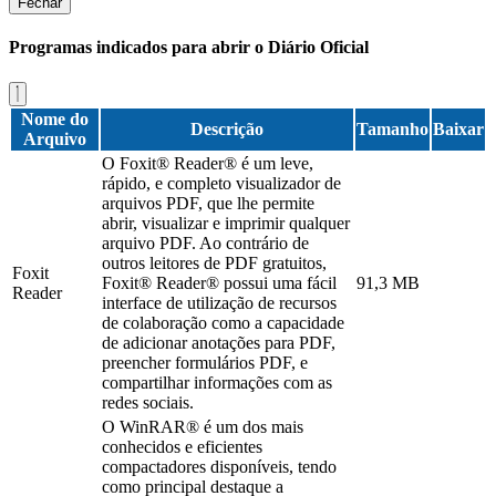
Fechar
Programas indicados para abrir o Diário Oficial
Nome do
Descrição
Tamanho
Baixar
Arquivo
O Foxit® Reader® é um leve,
rápido, e completo visualizador de
arquivos PDF, que lhe permite
abrir, visualizar e imprimir qualquer
arquivo PDF. Ao contrário de
outros leitores de PDF gratuitos,
Foxit
Foxit® Reader® possui uma fácil
91,3 MB
Reader
interface de utilização de recursos
de colaboração como a capacidade
de adicionar anotações para PDF,
preencher formulários PDF, e
compartilhar informações com as
redes sociais.
O WinRAR® é um dos mais
conhecidos e eficientes
compactadores disponíveis, tendo
como principal destaque a