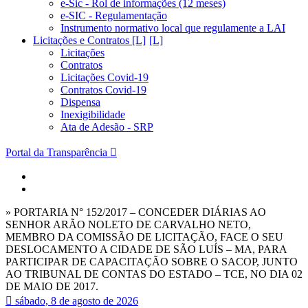
e-Sic - Rol de informações (12 meses)
e-SIC - Regulamentação
Instrumento normativo local que regulamente a LAI
Licitações e Contratos [L]
Licitações
Contratos
Licitações Covid-19
Contratos Covid-19
Dispensa
Inexigibilidade
Ata de Adesão - SRP
Portal da Transparência
» PORTARIA N° 152/2017 – CONCEDER DIÁRIAS AO
SENHOR ARÃO NOLETO DE CARVALHO NETO,
MEMBRO DA COMISSÃO DE LICITAÇÃO, FACE O SEU
DESLOCAMENTO A CIDADE DE SÃO LUÍS – MA, PARA
PARTICIPAR DE CAPACITAÇÃO SOBRE O SACOP, JUNTO
AO TRIBUNAL DE CONTAS DO ESTADO – TCE, NO DIA 02
DE MAIO DE 2017.
sábado, 8 de agosto de 2026