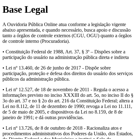
Base Legal
A Ouvidoria Pública Online atua conforme a legislação vigente
abaixo apresentada, e quando necessário, busca apoio e discussão
tanto a órgãos de controle externos (CGU, OGU) quanto a órgãos
de controle interno (Procuradoria).
• Constituição Federal de 1988, Art. 37, § 3º – Dispões sobre a
participação do usuário na administração pública direta e indireta
• Lei nº 13.460, de 26 de junho de 2017 - Dispõe sobre
participação, proteção e defesa dos direitos do usuário dos serviços
públicos da administração pública.
• Lei nº 12.527, de 18 de novembro de 2011 - Regula o acesso a
informações previsto no inciso XXXIII do art. 5o, no inciso II do §
3o do art. 37 e no § 2o do art. 216 da Constituição Federal; altera a
Lei no 8.112, de 11 de dezembro de 1990; revoga a Lei no 11.111,
de 5 de maio de 2005, e dispositivos da Lei no 8.159, de 8 de
janeiro de 1991; e dá outras providências.
• Lei nº 13.726, de 8 de outubro de 2018 - Racionaliza atos e
procedimentos administrativos dos Poderes da União, dos Estados,