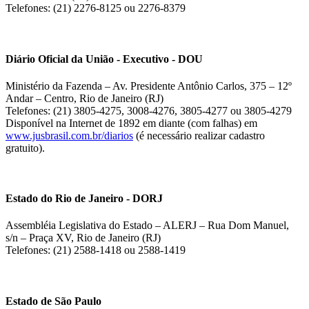
Telefones: (21) 2276-8125 ou 2276-8379
Diário Oficial da União - Executivo - DOU
Ministério da Fazenda – Av. Presidente Antônio Carlos, 375 – 12º
Andar – Centro, Rio de Janeiro (RJ)
Telefones: (21) 3805-4275, 3008-4276, 3805-4277 ou 3805-4279
Disponível na Internet de 1892 em diante (com falhas) em
www.jusbrasil.com.br/diarios
(é necessário realizar cadastro
gratuito).
Estado do Rio de Janeiro - DORJ
Assembléia Legislativa do Estado – ALERJ – Rua Dom Manuel,
s/n – Praça XV, Rio de Janeiro (RJ)
Telefones: (21) 2588-1418 ou 2588-1419
Estado de São Paulo