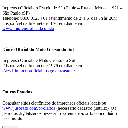
Imprensa Oficial do Estado de São Paulo – Rua da Mooca, 1921 –
São Paulo (SP)
Telefone: 0800 01234 01 (atendimento de 2ª a 6ª das 8h às 20h)
Disponível na Internet de 1891 em diante em
www.imprensaoficial.com.br
.
Diário Oficial do Mato Grosso do Sul
Imprensa Oficial de Mato Grosso do Sul
Disponível na Internet de 1979 em diante em
//ww1.imprensaoficial.ms.gov.br/search/
Outros Estados
Consultar sítios eletrônicos de imprensas oficiais locais ou
www.jusbrasil.com.br/diarios
(necessário cadastro gratuito). Os
períodos digitalizados nesse sítio variam de acordo com o diário
pesquisado.