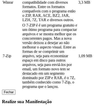
Winrar
compatibilidade com diversos
3,3 MB
formatos. Entre os formatos
compatíveis com o programa estão
o ZIP, RAR, ACE, BZ2, JAR,
LZH, 7Z, TAR e diversos outros.
O 7-ZIP é é um programa gratuito e
um ótimo programa para compactar
arquivos e se mostra melhor que os
concorrentes pagos. Mas a nova
versão deixou a desejar ao não
melhorar o aspecto visual. Entre as
formas de se comprimir um
7-Zip
arquivo, seja para economizar
1,09 MB
espaço em disco para outros
arquivos, seja para enviá-los por
email, um formato novo tem se
destacado em um segmento
dominado por ZIP e RAR, é o 7Z,
também conhecido como 7-Zip, o
programa que o lançou.
Fechar
Realize sua Manifestação