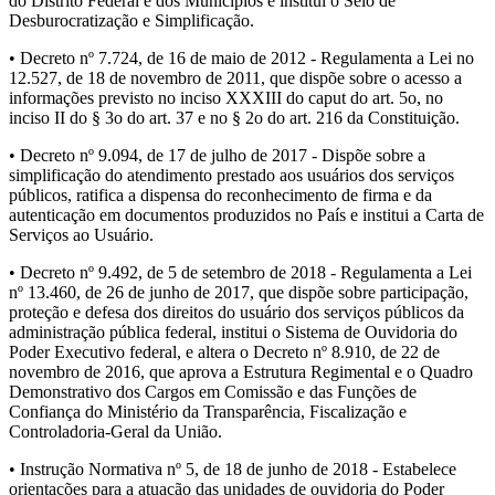
do Distrito Federal e dos Municípios e institui o Selo de
Desburocratização e Simplificação.
• Decreto nº 7.724, de 16 de maio de 2012 - Regulamenta a Lei no
12.527, de 18 de novembro de 2011, que dispõe sobre o acesso a
informações previsto no inciso XXXIII do caput do art. 5o, no
inciso II do § 3o do art. 37 e no § 2o do art. 216 da Constituição.
• Decreto nº 9.094, de 17 de julho de 2017 - Dispõe sobre a
simplificação do atendimento prestado aos usuários dos serviços
públicos, ratifica a dispensa do reconhecimento de firma e da
autenticação em documentos produzidos no País e institui a Carta de
Serviços ao Usuário.
• Decreto nº 9.492, de 5 de setembro de 2018 - Regulamenta a Lei
nº 13.460, de 26 de junho de 2017, que dispõe sobre participação,
proteção e defesa dos direitos do usuário dos serviços públicos da
administração pública federal, institui o Sistema de Ouvidoria do
Poder Executivo federal, e altera o Decreto nº 8.910, de 22 de
novembro de 2016, que aprova a Estrutura Regimental e o Quadro
Demonstrativo dos Cargos em Comissão e das Funções de
Confiança do Ministério da Transparência, Fiscalização e
Controladoria-Geral da União.
• Instrução Normativa nº 5, de 18 de junho de 2018 - Estabelece
orientações para a atuação das unidades de ouvidoria do Poder