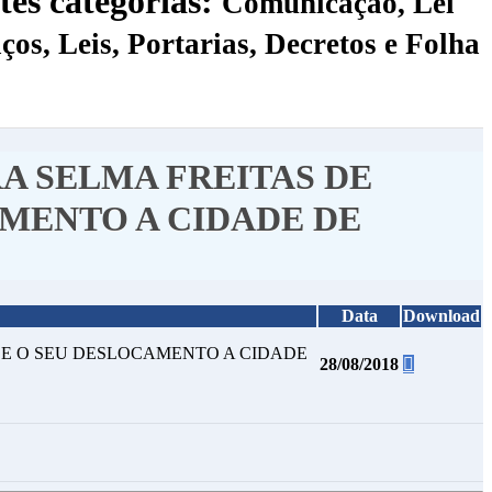
tes categorias:
Comunicação, Lei
ços, Leis, Portarias, Decretos e Folha
RA SELMA FREITAS DE
AMENTO A CIDADE DE
Data
Download
ACE O SEU DESLOCAMENTO A CIDADE
28/08/2018