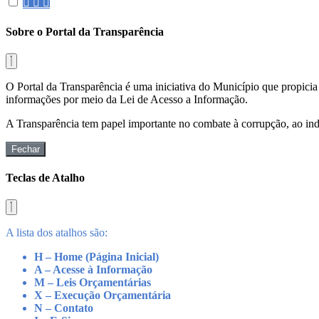
Sobre o Portal da Transparência
O Portal da Transparência é uma iniciativa do Município que propicia 
informações por meio da Lei de Acesso a Informação.
A Transparência tem papel importante no combate à corrupção, ao indu
Fechar
Teclas de Atalho
A lista dos atalhos são:
H – Home (Página Inicial)
A – Acesse à Informação
M – Leis Orçamentárias
X – Execução Orçamentária
N – Contato