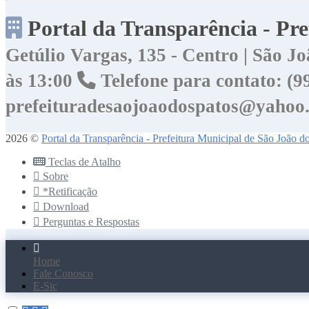
Portal da Transparência - Pr
Getúlio Vargas, 135 - Centro | São 
às 13:00
Telefone para contato: (
prefeituradesaojoaodospatos@yahoo
2026 ©
Portal da Transparência - Prefeitura Municipal de São João 
Teclas de Atalho
Sobre
*Retificação
Download
Perguntas e Respostas
Home
Fale Conosco
E-Sic