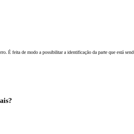
o. É feita de modo a possibilitar a identificação da parte que está send
ais?