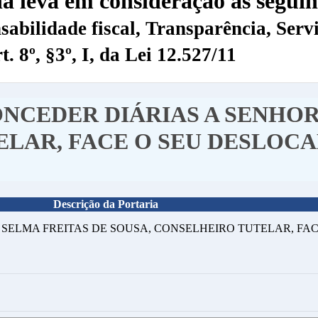
na leva em consideração as seguin
sabilidade fiscal, Transparência, Servi
 8º, §3º, I, da Lei 12.527/11
CONCEDER DIÁRIAS A SENHO
ELAR, FACE O SEU DESLOC
Descrição da Portaria
RA SELMA FREITAS DE SOUSA, CONSELHEIRO TUTELAR, F