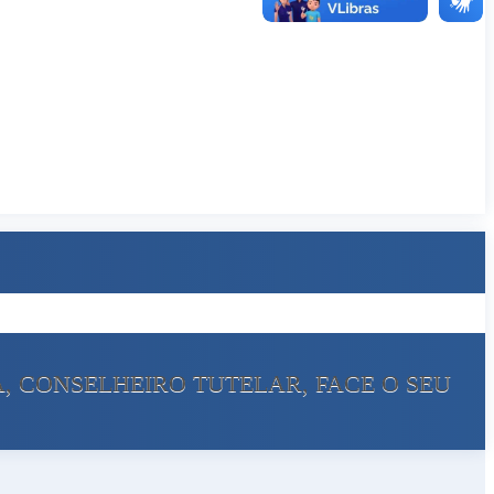
A, CONSELHEIRO TUTELAR, FACE O SEU