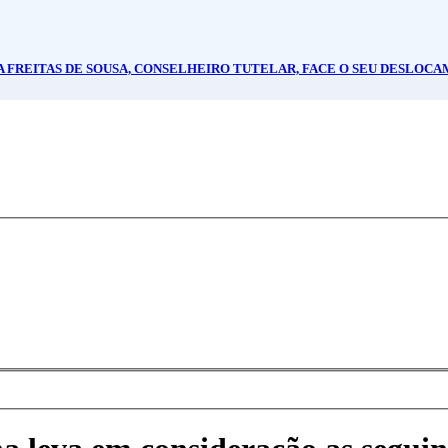
MA FREITAS DE SOUSA, CONSELHEIRO TUTELAR, FACE O SEU DESLOCA