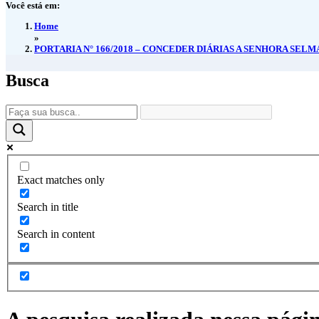
Você está em:
Home
»
PORTARIA N° 166/2018 – CONCEDER DIÁRIAS A SENHORA SEL
Busca
Exact matches only
Search in title
Search in content