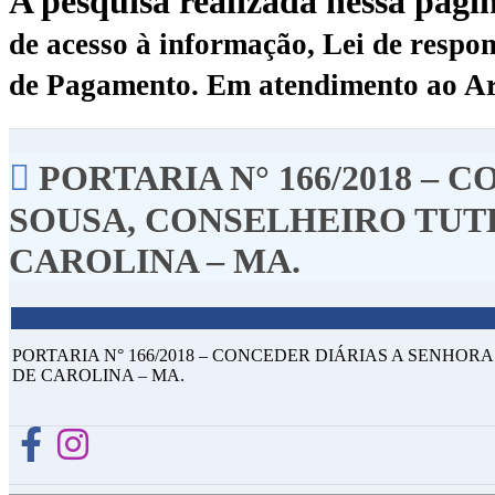
A pesquisa realizada nessa pági
de acesso à informação, Lei de respon
de Pagamento.
Em atendimento ao Art.
PORTARIA N° 166/2018 – 
SOUSA, CONSELHEIRO TUT
CAROLINA – MA.
PORTARIA N° 166/2018 – CONCEDER DIÁRIAS A SENHO
DE CAROLINA – MA.