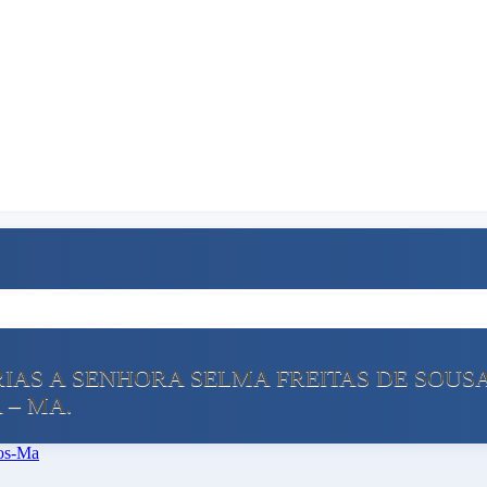
ÁRIAS A SENHORA SELMA FREITAS DE SOUS
 – MA.