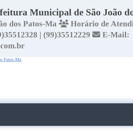
efeitura Municipal de São João 
João dos Patos-Ma
Horário de Atendi
99)35512328 | (99)35512229
E-Mail:
.com.br
dos Patos-Ma