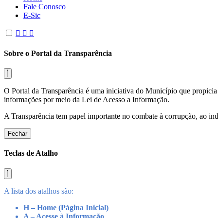
Fale Conosco
E-Sic
Sobre o Portal da Transparência
O Portal da Transparência é uma iniciativa do Município que propicia 
informações por meio da Lei de Acesso a Informação.
A Transparência tem papel importante no combate à corrupção, ao indu
Fechar
Teclas de Atalho
A lista dos atalhos são:
H – Home (Página Inicial)
A – Acesse à Informação