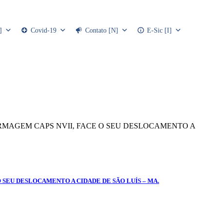
]
Covid-19
Contato [N]
E-Sic [I]
FERMAGEM CAPS NVII, FACE O SEU DESLOCAMENTO A
O SEU DESLOCAMENTO A CIDADE DE SÃO LUÍS – MA.