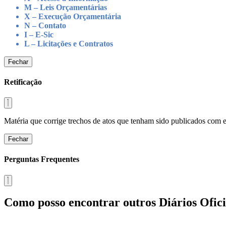
M – Leis Orçamentárias
X – Execução Orçamentária
N – Contato
I – E-Sic
L – Licitações e Contratos
Fechar
Retificação
Matéria que corrige trechos de atos que tenham sido publicados com err
Fechar
Perguntas Frequentes
Como posso encontrar outros Diários Ofici