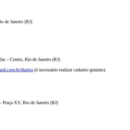
io de Janeiro (RJ)
ar – Centro, Rio de Janeiro (RJ)
sil.com.br/diarios
(é necessário realizar cadastro gratuito).
 Praça XV, Rio de Janeiro (RJ)