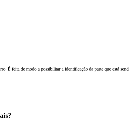
o. É feita de modo a possibilitar a identificação da parte que está send
ais?