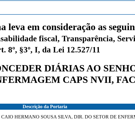
na leva em consideração as seguin
sabilidade fiscal, Transparência, Servi
 8º, §3º, I, da Lei 12.527/11
 CONCEDER DIÁRIAS AO SEN
 ENFERMAGEM CAPS NVII, F
Descrição da Portaria
R CAIO HERMANO SOUSA SILVA, DIR. DO SETOR DE ENFER