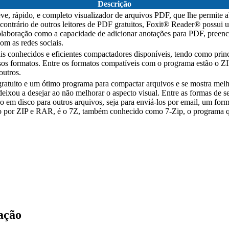
Descrição
, rápido, e completo visualizador de arquivos PDF, que lhe permite abr
ontrário de outros leitores de PDF gratuitos, Foxit® Reader® possui um
colaboração como a capacidade de adicionar anotações para PDF, preen
om as redes sociais.
onhecidos e eficientes compactadores disponíveis, tendo como princ
sos formatos. Entre os formatos compatíveis com o programa estão o
utros.
ratuito e um ótimo programa para compactar arquivos e se mostra melh
eixou a desejar ao não melhorar o aspecto visual. Entre as formas de 
o em disco para outros arquivos, seja para enviá-los por email, um for
por ZIP e RAR, é o 7Z, também conhecido como 7-Zip, o programa q
ação