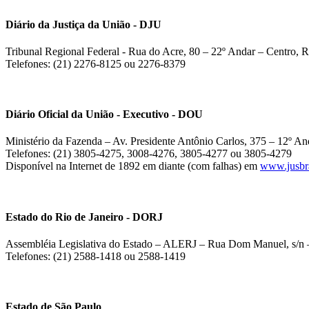
Diário da Justiça da União - DJU
Tribunal Regional Federal - Rua do Acre, 80 – 22º Andar – Centro, R
Telefones: (21) 2276-8125 ou 2276-8379
Diário Oficial da União - Executivo - DOU
Ministério da Fazenda – Av. Presidente Antônio Carlos, 375 – 12º And
Telefones: (21) 3805-4275, 3008-4276, 3805-4277 ou 3805-4279
Disponível na Internet de 1892 em diante (com falhas) em
www.jusbra
Estado do Rio de Janeiro - DORJ
Assembléia Legislativa do Estado – ALERJ – Rua Dom Manuel, s/n –
Telefones: (21) 2588-1418 ou 2588-1419
Estado de São Paulo