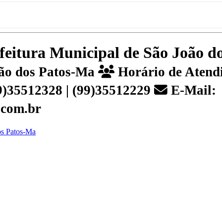
efeitura Municipal de São João 
João dos Patos-Ma
Horário de Atendi
99)35512328 | (99)35512229
E-Mail:
.com.br
dos Patos-Ma