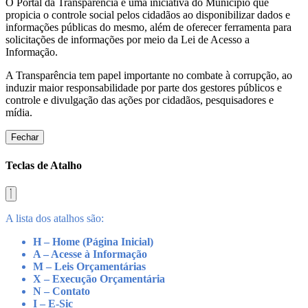
O Portal da Transparência é uma iniciativa do Município que
propicia o controle social pelos cidadãos ao disponibilizar dados e
informações públicas do mesmo, além de oferecer ferramenta para
solicitações de informações por meio da Lei de Acesso a
Informação.
A Transparência tem papel importante no combate à corrupção, ao
induzir maior responsabilidade por parte dos gestores públicos e
controle e divulgação das ações por cidadãos, pesquisadores e
mídia.
Fechar
Teclas de Atalho
A lista dos atalhos são:
H – Home (Página Inicial)
A – Acesse à Informação
M – Leis Orçamentárias
X – Execução Orçamentária
N – Contato
I – E-Sic