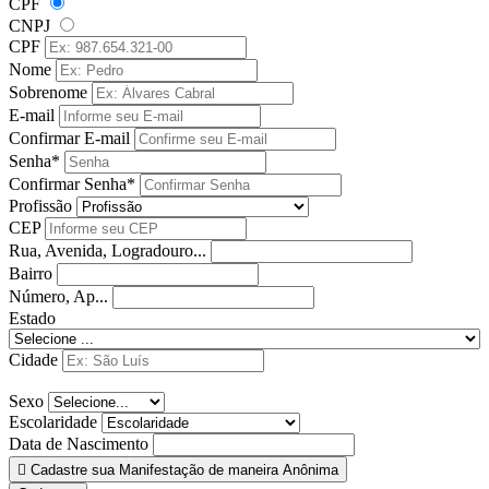
CPF
CNPJ
CPF
Nome
Sobrenome
E-mail
Confirmar E-mail
Senha*
Confirmar Senha*
Profissão
CEP
Rua, Avenida, Logradouro...
Bairro
Número, Ap...
Estado
Cidade
Sexo
Escolaridade
Data de Nascimento
Cadastre sua Manifestação de maneira Anônima