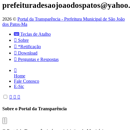
prefeituradesaojoaodospatos@yahoo
2026 ©
Portal da Transparência - Prefeitura Municipal de São João
dos Patos-Ma
Teclas de Atalho
Sobre
*Retificação
Download
Perguntas e Respostas
Home
Fale Conosco
E-Sic
Sobre o Portal da Transparência