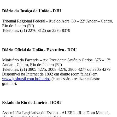
Diário da Justiça da União - DJU
Tribunal Regional Federal - Rua do Acre, 80 – 22º Andar – Centro,
Rio de Janeiro (RJ)
Telefones: (21) 2276-8125 ou 2276-8379
Diário Oficial da União - Executivo - DOU
Ministério da Fazenda – Av. Presidente Antônio Carlos, 375 – 12º
Andar – Centro, Rio de Janeiro (RJ)
Telefones: (21) 3805-4275, 3008-4276, 3805-4277 ou 3805-4279
Disponível na Internet de 1892 em diante (com falhas) em
www.jusbrasil.com.br/diarios
(é necessário realizar cadastro
gratuito).
Estado do Rio de Janeiro - DORJ
Assembléia Legislativa do Estado – ALERJ – Rua Dom Manuel,