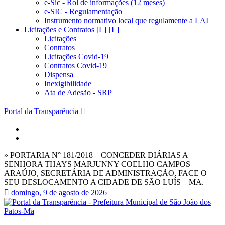
e-Sic - Rol de informações (12 meses)
e-SIC - Regulamentação
Instrumento normativo local que regulamente a LAI
Licitações e Contratos [L]
Licitações
Contratos
Licitações Covid-19
Contratos Covid-19
Dispensa
Inexigibilidade
Ata de Adesão - SRP
Portal da Transparência
» PORTARIA N° 181/2018 – CONCEDER DIÁRIAS A
SENHORA THAYS MARJUNNY COELHO CAMPOS
ARAÚJO, SECRETÁRIA DE ADMINISTRAÇÃO, FACE O
SEU DESLOCAMENTO A CIDADE DE SÃO LUÍS – MA.
domingo, 9 de agosto de 2026