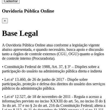
Cadastrar
Ouvidoria Pública Online
×
Base Legal
A Ouvidoria Pública Online atua conforme a legislação vigente
abaixo apresentada, e quando necessário, busca apoio e discussão
tanto a órgãos de controle externos (CGU, OGU) quanto a órgãos
de controle interno (Procuradoria).
• Constituição Federal de 1988, Art. 37, § 3º – Dispões sobre a
participação do usuário na administração pública direta e indireta
• Lei nº 13.460, de 26 de junho de 2017 - Dispõe sobre
participação, proteção e defesa dos direitos do usuário dos serviços
públicos da administração pública.
• Lei nº 12.527, de 18 de novembro de 2011 - Regula o acesso a
informações previsto no inciso XXXIII do art. 5o, no inciso II do §
3o do art. 37 e no § 2o do art. 216 da Constituição Federal; altera a
Lei no 8.112, de 11 de dezembro de 1990; revoga a Lei no 11.111,