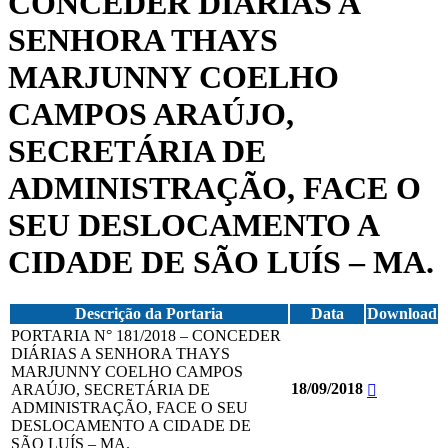
CONCEDER DIÁRIAS A
SENHORA THAYS
MARJUNNY COELHO
CAMPOS ARAÚJO,
SECRETÁRIA DE
ADMINISTRAÇÃO, FACE O
SEU DESLOCAMENTO A
CIDADE DE SÃO LUÍS – MA.
Descrição da Portaria
Data
Download
PORTARIA N° 181/2018 – CONCEDER
DIÁRIAS A SENHORA THAYS
MARJUNNY COELHO CAMPOS
18/09/2018
ARAÚJO, SECRETÁRIA DE
ADMINISTRAÇÃO, FACE O SEU
DESLOCAMENTO A CIDADE DE
SÃO LUÍS – MA.