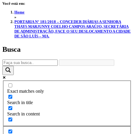
Você está em:
Home
»
PORTARIA N° 181/2018 – CONCEDER DIÁRIAS A SENHORA
THAYS MARJUNNY COELHO CAMPOS ARAÚJO, SECRETÁRIA
DE ADMINISTRAÇÃO, FACE O SEU DESLOCAMENTO A CIDADE
DE SÃO LUÍS – MA.
Busca
Exact matches only
Search in title
Search in content