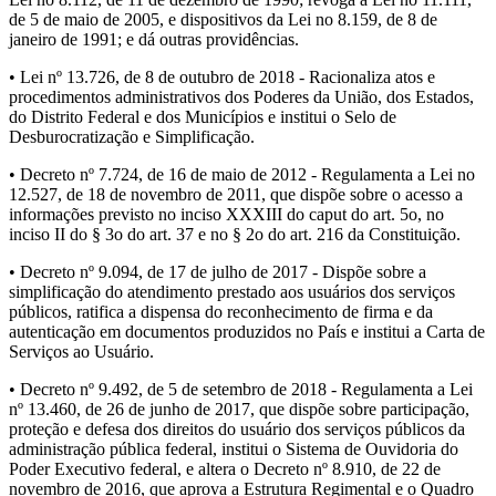
de 5 de maio de 2005, e dispositivos da Lei no 8.159, de 8 de
janeiro de 1991; e dá outras providências.
• Lei nº 13.726, de 8 de outubro de 2018 - Racionaliza atos e
procedimentos administrativos dos Poderes da União, dos Estados,
do Distrito Federal e dos Municípios e institui o Selo de
Desburocratização e Simplificação.
• Decreto nº 7.724, de 16 de maio de 2012 - Regulamenta a Lei no
12.527, de 18 de novembro de 2011, que dispõe sobre o acesso a
informações previsto no inciso XXXIII do caput do art. 5o, no
inciso II do § 3o do art. 37 e no § 2o do art. 216 da Constituição.
• Decreto nº 9.094, de 17 de julho de 2017 - Dispõe sobre a
simplificação do atendimento prestado aos usuários dos serviços
públicos, ratifica a dispensa do reconhecimento de firma e da
autenticação em documentos produzidos no País e institui a Carta de
Serviços ao Usuário.
• Decreto nº 9.492, de 5 de setembro de 2018 - Regulamenta a Lei
nº 13.460, de 26 de junho de 2017, que dispõe sobre participação,
proteção e defesa dos direitos do usuário dos serviços públicos da
administração pública federal, institui o Sistema de Ouvidoria do
Poder Executivo federal, e altera o Decreto nº 8.910, de 22 de
novembro de 2016, que aprova a Estrutura Regimental e o Quadro