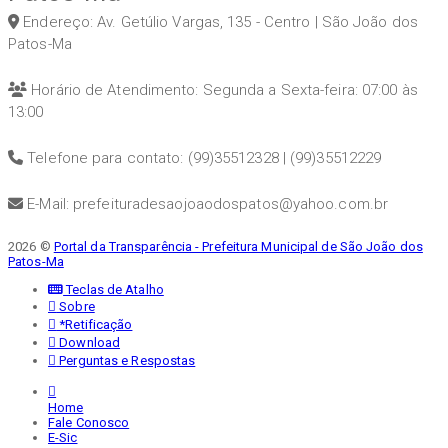
Endereço: Av. Getúlio Vargas, 135 - Centro | São João dos
Patos-Ma
Horário de Atendimento: Segunda a Sexta-feira: 07:00 às
13:00
Telefone para contato: (99)35512328 | (99)35512229
E-Mail: prefeituradesaojoaodospatos@yahoo.com.br
2026 ©
Portal da Transparência - Prefeitura Municipal de São João dos
Patos-Ma
Teclas de Atalho
Sobre
*Retificação
Download
Perguntas e Respostas
Home
Fale Conosco
E-Sic