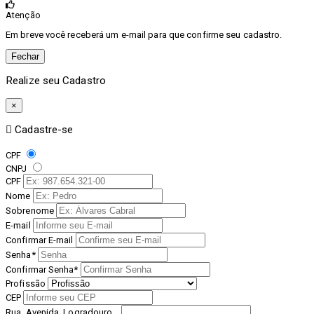
Atenção
Em breve você receberá um e-mail para que confirme seu cadastro.
Fechar
Realize seu Cadastro
×
Cadastre-se
CPF
CNPJ
CPF
Nome
Sobrenome
E-mail
Confirmar E-mail
Senha*
Confirmar Senha*
Profissão
CEP
Rua, Avenida, Logradouro...