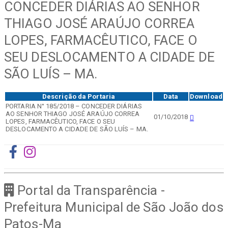
CONCEDER DIÁRIAS AO SENHOR
THIAGO JOSÉ ARAÚJO CORREA
LOPES, FARMACÊUTICO, FACE O
SEU DESLOCAMENTO A CIDADE DE
SÃO LUÍS – MA.
Descrição da Portaria
Data
Download
PORTARIA N° 185/2018 – CONCEDER DIÁRIAS
AO SENHOR THIAGO JOSÉ ARAÚJO CORREA
01/10/2018
LOPES, FARMACÊUTICO, FACE O SEU
DESLOCAMENTO A CIDADE DE SÃO LUÍS – MA.
Portal da Transparência -
Prefeitura Municipal de São João dos
Patos-Ma