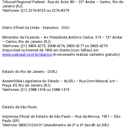
Tribunal Regional Federal - Rua do Acre, 80 – 22º Andar – Centro, Rio de
Janeiro (RJ)
Telefones: (21) 2276-8125 ou 2276-8379
Diário Oficial da União - Executivo - DOU
Ministério da Fazenda – Av. Presidente Antônio Carlos, 375 – 12º Andar
– Centro, Rio de Janeiro (RJ)
Telefones: (21) 3805-4275, 3008-4276, 3805-4277 ou 3805-4279
Disponível na Internet de 1892 em diante (com falhas) em
www.jusbrasil.com.br/diarios
(é necessário realizar cadastro gratuito).
Estado do Rio de Janeiro - DORJ
Assembléia Legislativa do Estado – ALERJ – Rua Dom Manuel, s/n –
Praça XV, Rio de Janeiro (RJ)
Telefones: (21) 2588-1418 ou 2588-1419
Estado de São Paulo
Imprensa Oficial do Estado de São Paulo – Rua da Mooca, 1921 – São
Paulo (SP)
Telefone: 0800 01234 01 (atendimento de 2ª a 6ª das 8h às 20h)