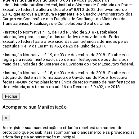
e defesa dos direitos do usuário dos serviços públicos da
administração pública federal, institui o Sistema de Ouvidoria do Poder
Executivo federal, e altera o Decreto nº 8.910, de 22 de novembro de
2016, que aprova a Estrutura Regimental e o Quadro Demonstrativo dos
Cargos em Comissão e das Funções de Confiança do Ministério da
Transparência, Fiscalização e Controladoria-Geral da União.
• Instrução Normativa nº 5, de 18 de junho de 2018 - Estabelece
orientações para a atuação das unidades de ouvidoria do Poder
Executivo federal para o exercício das competências definidas pelos
capítulos III e IV da Lei nº 13.460, de 26 de junho de 2017.
• Instrução Normativa nº 19, de 03 de dezembro de 2018 - Estabelece
regra para recebimento exclusivo de manifestações de ouvidoria por
meio das unidades do Sistema de Ouvidoria do Poder Executivo federal.
• Instrução Normativa nº 18, de 03 de dezembro de 2018 - Estabelece a
adoção do Sistema Informatizado de Ouvidorias do Poder Executivo
federal-e-Ouv, como plataforma única de recebimento de manifestações
de ouvidoria, nos termos do art. 16 do Decreto nº 9.492, de 2018.
Fechar
Acompanhe sua Manifestação
×
Ao registrar sua manifestação, o cidadão receberá um número de
protocolo que possibilitará acompanhar o andamento e as providências
adotadas pela administração municipal.