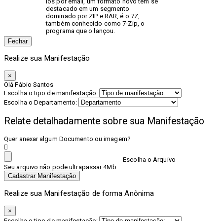
los por email, um formato novo tem se
destacado em um segmento
dominado por ZIP e RAR, é o 7Z,
também conhecido como 7-Zip, o
programa que o lançou.
Fechar
Realize sua Manifestação
×
Olá Fábio Santos
Escolha o tipo de manifestação:
Escolha o Departamento:
Relate detalhadamente sobre sua Manifestação
Quer anexar algum Documento ou imagem?
Escolha o Arquivo
Seu arquivo não pode ultrapassar 4Mb
Cadastrar Manifestação
Realize sua Manifestação de forma Anônima
×
Escolha o tipo de manifestação: