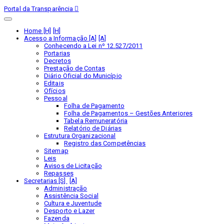
Portal da Transparência
Home [H]
Acesso a Informação [A]
Conhecendo a Lei nº 12.527/2011
Portarias
Decretos
Prestação de Contas
Diário Oficial do Município
Editais
Ofícios
Pessoal
Folha de Pagamento
Folha de Pagamentos – Gestões Anteriores
Tabela Remuneratória
Relatório de Diárias
Estrutura Organizacional
Registro das Competências
Sitemap
Leis
Avisos de Licitação
Repasses
Secretarias [S]
Administração
Assistência Social
Cultura e Juventude
Desporto e Lazer
Fazenda