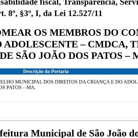
sabilidade fiscal, Transparência, Servi
 8º, §3º, I, da Lei 12.527/11
 NOMEAR OS MEMBROS DO C
O ADOLESCENTE – CMDCA, T
DE SÃO JOÃO DOS PATOS – 
Descrição da Portaria
SELHO MUNICIPAL DOS DIREITOS DA CRIANÇA E DO ADOL
S PATOS – MA.
efeitura Municipal de São João 