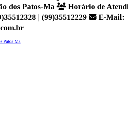
João dos Patos-Ma
Horário de Atendi
99)35512328 | (99)35512229
E-Mail:
.com.br
dos Patos-Ma