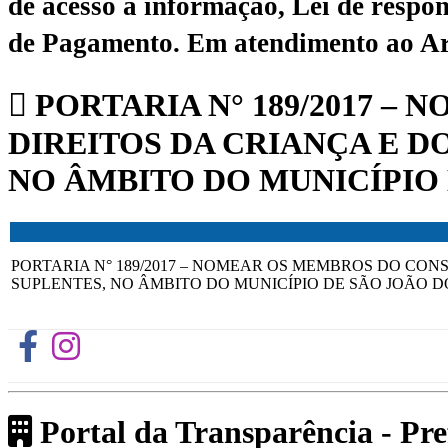
de acesso à informação, Lei de respon
de Pagamento.
Em atendimento ao Art.
PORTARIA N° 189/2017 –
DIREITOS DA CRIANÇA E D
NO ÂMBITO DO MUNICÍPIO 
PORTARIA N° 189/2017 – NOMEAR OS MEMBROS DO CON
SUPLENTES, NO ÂMBITO DO MUNICÍPIO DE SÃO JOÃO DO
Portal da Transparência - Pr