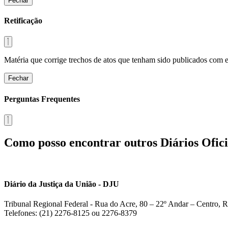
Fechar
Retificação
Matéria que corrige trechos de atos que tenham sido publicados com err
Fechar
Perguntas Frequentes
Como posso encontrar outros Diários Ofici
Diário da Justiça da União - DJU
Tribunal Regional Federal - Rua do Acre, 80 – 22º Andar – Centro, R
Telefones: (21) 2276-8125 ou 2276-8379