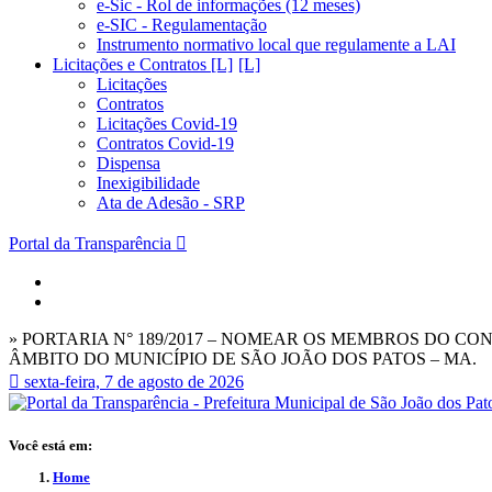
e-Sic - Rol de informações (12 meses)
e-SIC - Regulamentação
Instrumento normativo local que regulamente a LAI
Licitações e Contratos [L]
Licitações
Contratos
Licitações Covid-19
Contratos Covid-19
Dispensa
Inexigibilidade
Ata de Adesão - SRP
Portal da Transparência
» PORTARIA N° 189/2017 – NOMEAR OS MEMBROS DO CO
ÂMBITO DO MUNICÍPIO DE SÃO JOÃO DOS PATOS – MA.
sexta-feira, 7 de agosto de 2026
Você está em:
Home