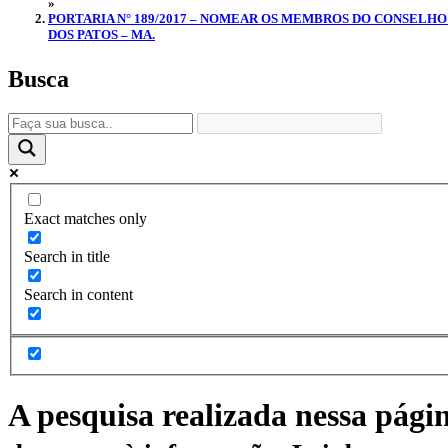
»
PORTARIA N° 189/2017 – NOMEAR OS MEMBROS DO CONSELHO
DOS PATOS – MA.
Busca
Exact matches only
Search in title
Search in content
A pesquisa realizada nessa pági