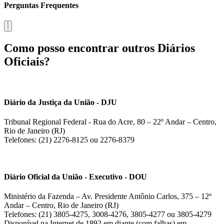
Perguntas Frequentes
Como posso encontrar outros Diários
Oficiais?
Diário da Justiça da União - DJU
Tribunal Regional Federal - Rua do Acre, 80 – 22º Andar – Centro,
Rio de Janeiro (RJ)
Telefones: (21) 2276-8125 ou 2276-8379
Diário Oficial da União - Executivo - DOU
Ministério da Fazenda – Av. Presidente Antônio Carlos, 375 – 12º
Andar – Centro, Rio de Janeiro (RJ)
Telefones: (21) 3805-4275, 3008-4276, 3805-4277 ou 3805-4279
Disponível na Internet de 1892 em diante (com falhas) em