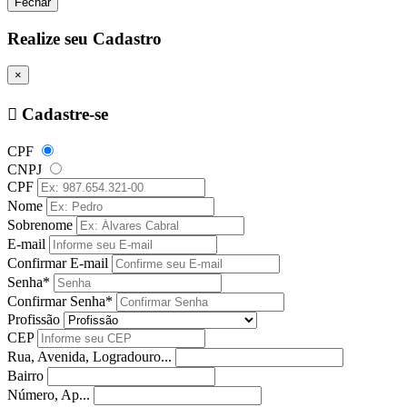
Fechar
Realize seu Cadastro
×
Cadastre-se
CPF
CNPJ
CPF
Nome
Sobrenome
E-mail
Confirmar E-mail
Senha*
Confirmar Senha*
Profissão
CEP
Rua, Avenida, Logradouro...
Bairro
Número, Ap...