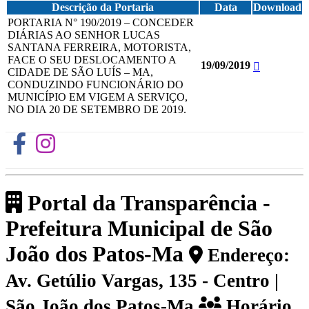
Descrição da Portaria
Data
Download
PORTARIA N° 190/2019 – CONCEDER
DIÁRIAS AO SENHOR LUCAS
SANTANA FERREIRA, MOTORISTA,
FACE O SEU DESLOCAMENTO A
19/09/2019
CIDADE DE SÃO LUÍS – MA,
CONDUZINDO FUNCIONÁRIO DO
MUNICÍPIO EM VIGEM A SERVIÇO,
NO DIA 20 DE SETEMBRO DE 2019.
Portal da Transparência -
Prefeitura Municipal de São
João dos Patos-Ma
Endereço:
Av. Getúlio Vargas, 135 - Centro |
São João dos Patos-Ma
Horário