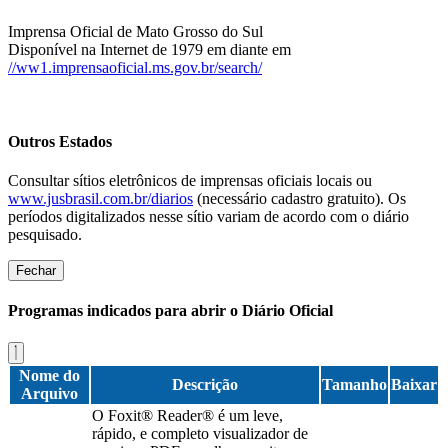
Imprensa Oficial de Mato Grosso do Sul
Disponível na Internet de 1979 em diante em
//ww1.imprensaoficial.ms.gov.br/search/
Outros Estados
Consultar sítios eletrônicos de imprensas oficiais locais ou
www.jusbrasil.com.br/diarios
(necessário cadastro gratuito). Os
períodos digitalizados nesse sítio variam de acordo com o diário
pesquisado.
Fechar
Programas indicados para abrir o Diário Oficial
Nome do
Descrição
Tamanho
Baixar
Arquivo
O Foxit® Reader® é um leve,
rápido, e completo visualizador de