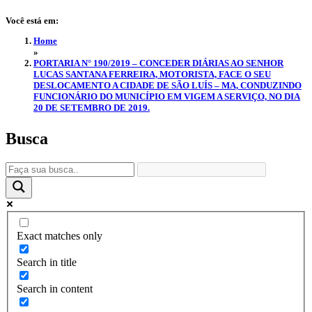
Você está em:
Home
»
PORTARIA N° 190/2019 – CONCEDER DIÁRIAS AO SENHOR
LUCAS SANTANA FERREIRA, MOTORISTA, FACE O SEU
DESLOCAMENTO A CIDADE DE SÃO LUÍS – MA, CONDUZINDO
FUNCIONÁRIO DO MUNICÍPIO EM VIGEM A SERVIÇO, NO DIA
20 DE SETEMBRO DE 2019.
Busca
Exact matches only
Search in title
Search in content