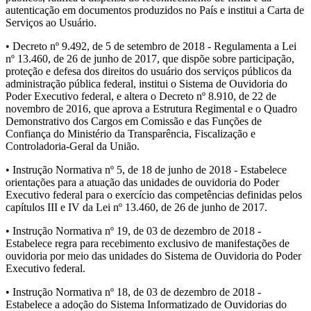
autenticação em documentos produzidos no País e institui a Carta de
Serviços ao Usuário.
• Decreto nº 9.492, de 5 de setembro de 2018 - Regulamenta a Lei
nº 13.460, de 26 de junho de 2017, que dispõe sobre participação,
proteção e defesa dos direitos do usuário dos serviços públicos da
administração pública federal, institui o Sistema de Ouvidoria do
Poder Executivo federal, e altera o Decreto nº 8.910, de 22 de
novembro de 2016, que aprova a Estrutura Regimental e o Quadro
Demonstrativo dos Cargos em Comissão e das Funções de
Confiança do Ministério da Transparência, Fiscalização e
Controladoria-Geral da União.
• Instrução Normativa nº 5, de 18 de junho de 2018 - Estabelece
orientações para a atuação das unidades de ouvidoria do Poder
Executivo federal para o exercício das competências definidas pelos
capítulos III e IV da Lei nº 13.460, de 26 de junho de 2017.
• Instrução Normativa nº 19, de 03 de dezembro de 2018 -
Estabelece regra para recebimento exclusivo de manifestações de
ouvidoria por meio das unidades do Sistema de Ouvidoria do Poder
Executivo federal.
• Instrução Normativa nº 18, de 03 de dezembro de 2018 -
Estabelece a adoção do Sistema Informatizado de Ouvidorias do