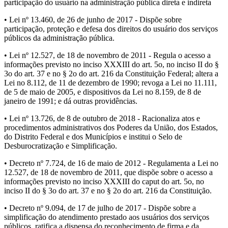
participação do usuário na administração pública direta e indireta
• Lei nº 13.460, de 26 de junho de 2017 - Dispõe sobre
participação, proteção e defesa dos direitos do usuário dos serviços
públicos da administração pública.
• Lei nº 12.527, de 18 de novembro de 2011 - Regula o acesso a
informações previsto no inciso XXXIII do art. 5o, no inciso II do §
3o do art. 37 e no § 2o do art. 216 da Constituição Federal; altera a
Lei no 8.112, de 11 de dezembro de 1990; revoga a Lei no 11.111,
de 5 de maio de 2005, e dispositivos da Lei no 8.159, de 8 de
janeiro de 1991; e dá outras providências.
• Lei nº 13.726, de 8 de outubro de 2018 - Racionaliza atos e
procedimentos administrativos dos Poderes da União, dos Estados,
do Distrito Federal e dos Municípios e institui o Selo de
Desburocratização e Simplificação.
• Decreto nº 7.724, de 16 de maio de 2012 - Regulamenta a Lei no
12.527, de 18 de novembro de 2011, que dispõe sobre o acesso a
informações previsto no inciso XXXIII do caput do art. 5o, no
inciso II do § 3o do art. 37 e no § 2o do art. 216 da Constituição.
• Decreto nº 9.094, de 17 de julho de 2017 - Dispõe sobre a
simplificação do atendimento prestado aos usuários dos serviços
públicos, ratifica a dispensa do reconhecimento de firma e da