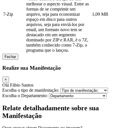
melhorar o aspecto visual. Entre as
formas de se comprimir um
7-Zip
arquivo, seja para economizar
1,09 MB
espaço em disco para outros
arquivos, seja para enviá-los por
email, um formato novo tem se
destacado em um segmento
dominado por ZIP e RAR, é o 7Z,
também conhecido como 7-Zip, o
programa que o lançou.
Fechar
Realize sua Manifestação
×
Olá Fábio Santos
Escolha o tipo de manifestação:
Escolha o Departamento:
Relate detalhadamente sobre sua
Manifestação
Quer anexar algum Documento ou imagem?