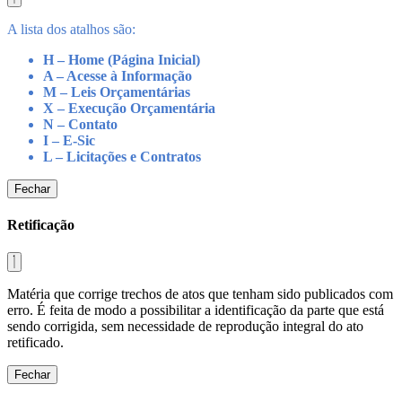
A lista dos atalhos são:
H – Home (Página Inicial)
A – Acesse à Informação
M – Leis Orçamentárias
X – Execução Orçamentária
N – Contato
I – E-Sic
L – Licitações e Contratos
Fechar
Retificação
Matéria que corrige trechos de atos que tenham sido publicados com
erro. É feita de modo a possibilitar a identificação da parte que está
sendo corrigida, sem necessidade de reprodução integral do ato
retificado.
Fechar