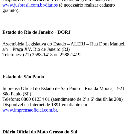
www.jusbrasil.com.br/diarios
(é necessário realizar cadastro
gratuito).
Estado do Rio de Janeiro - DORJ
Assembléia Legislativa do Estado – ALERJ – Rua Dom Manuel,
s/n – Praça XV, Rio de Janeiro (RJ)
Telefones: (21) 2588-1418 ou 2588-1419
Estado de São Paulo
Imprensa Oficial do Estado de São Paulo – Rua da Mooca, 1921 –
São Paulo (SP)
Telefone: 0800 01234 01 (atendimento de 2ª a 6ª das 8h às 20h)
Disponível na Internet de 1891 em diante em
www.imprensaoficial.com.br
.
Diário Oficial do Mato Grosso do Sul