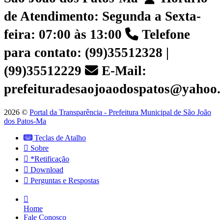
de Atendimento: Segunda a Sexta-
feira: 07:00 às 13:00
Telefone
para contato: (99)35512328 |
(99)35512229
E-Mail:
prefeituradesaojoaodospatos@yahoo
2026 ©
Portal da Transparência - Prefeitura Municipal de São João
dos Patos-Ma
Teclas de Atalho
Sobre
*Retificação
Download
Perguntas e Respostas
Home
Fale Conosco