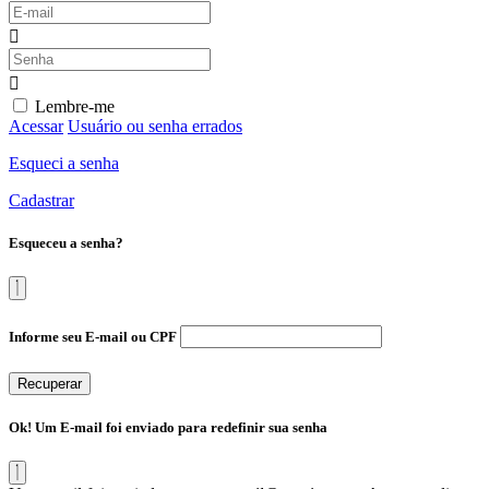
Lembre-me
Acessar
Usuário ou senha errados
Esqueci a senha
Cadastrar
Esqueceu a senha?
Informe seu E-mail ou CPF
Recuperar
Ok! Um E-mail foi enviado para redefinir sua senha