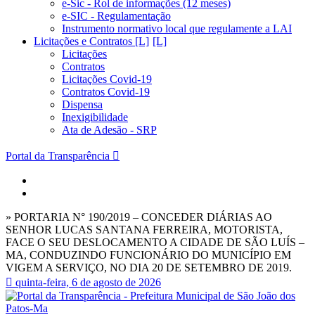
e-Sic - Rol de informações (12 meses)
e-SIC - Regulamentação
Instrumento normativo local que regulamente a LAI
Licitações e Contratos [L]
Licitações
Contratos
Licitações Covid-19
Contratos Covid-19
Dispensa
Inexigibilidade
Ata de Adesão - SRP
Portal da Transparência
» PORTARIA N° 190/2019 – CONCEDER DIÁRIAS AO
SENHOR LUCAS SANTANA FERREIRA, MOTORISTA,
FACE O SEU DESLOCAMENTO A CIDADE DE SÃO LUÍS –
MA, CONDUZINDO FUNCIONÁRIO DO MUNICÍPIO EM
VIGEM A SERVIÇO, NO DIA 20 DE SETEMBRO DE 2019.
quinta-feira, 6 de agosto de 2026