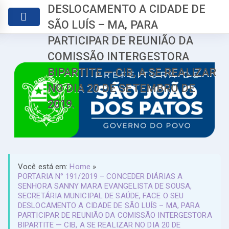
DESLOCAMENTO A CIDADE DE
SÃO LUÍS – MA, PARA
PARTICIPAR DE REUNIÃO DA
COMISSÃO INTERGESTORA
BIPARTITE — CIB, A SE REALIZAR
NO DIA 20 DE SETEMBRO DE
2019.
Você está em:
Home
»
PORTARIA N° 191/2019 – CONCEDER DIÁRIAS A
SENHORA SANNY MARA EVANGELISTA DE SOUSA,
SECRETÁRIA MUNICIPAL DE SAÚDE, FACE O SEU
DESLOCAMENTO A CIDADE DE SÃO LUÍS – MA, PARA
PARTICIPAR DE REUNIÃO DA COMISSÃO INTERGESTORA
BIPARTITE — CIB, A SE REALIZAR NO DIA 20 DE