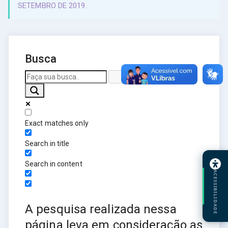
SETEMBRO DE 2019.
Busca
Exact matches only
Search in title
Search in content
ACESSIBILIDADE
A pesquisa realizada nessa
página leva em consideração as