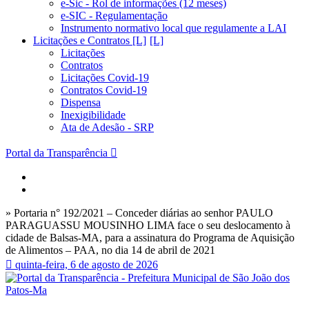
e-Sic - Rol de informações (12 meses)
e-SIC - Regulamentação
Instrumento normativo local que regulamente a LAI
Licitações e Contratos [L]
Licitações
Contratos
Licitações Covid-19
Contratos Covid-19
Dispensa
Inexigibilidade
Ata de Adesão - SRP
Portal da Transparência
» Portaria n° 192/2021 – Conceder diárias ao senhor PAULO
PARAGUASSU MOUSINHO LIMA face o seu deslocamento à
cidade de Balsas-MA, para a assinatura do Programa de Aquisição
de Alimentos – PAA, no dia 14 de abril de 2021
quinta-feira, 6 de agosto de 2026