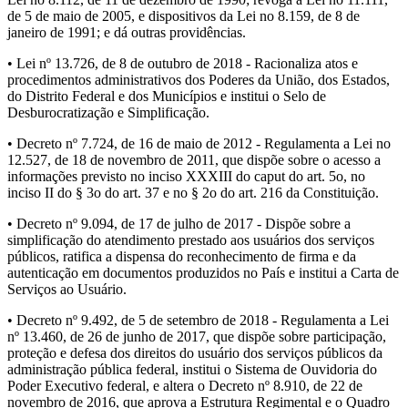
de 5 de maio de 2005, e dispositivos da Lei no 8.159, de 8 de
janeiro de 1991; e dá outras providências.
• Lei nº 13.726, de 8 de outubro de 2018 - Racionaliza atos e
procedimentos administrativos dos Poderes da União, dos Estados,
do Distrito Federal e dos Municípios e institui o Selo de
Desburocratização e Simplificação.
• Decreto nº 7.724, de 16 de maio de 2012 - Regulamenta a Lei no
12.527, de 18 de novembro de 2011, que dispõe sobre o acesso a
informações previsto no inciso XXXIII do caput do art. 5o, no
inciso II do § 3o do art. 37 e no § 2o do art. 216 da Constituição.
• Decreto nº 9.094, de 17 de julho de 2017 - Dispõe sobre a
simplificação do atendimento prestado aos usuários dos serviços
públicos, ratifica a dispensa do reconhecimento de firma e da
autenticação em documentos produzidos no País e institui a Carta de
Serviços ao Usuário.
• Decreto nº 9.492, de 5 de setembro de 2018 - Regulamenta a Lei
nº 13.460, de 26 de junho de 2017, que dispõe sobre participação,
proteção e defesa dos direitos do usuário dos serviços públicos da
administração pública federal, institui o Sistema de Ouvidoria do
Poder Executivo federal, e altera o Decreto nº 8.910, de 22 de
novembro de 2016, que aprova a Estrutura Regimental e o Quadro