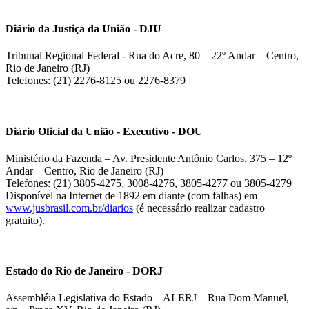
Diário da Justiça da União - DJU
Tribunal Regional Federal - Rua do Acre, 80 – 22º Andar – Centro,
Rio de Janeiro (RJ)
Telefones: (21) 2276-8125 ou 2276-8379
Diário Oficial da União - Executivo - DOU
Ministério da Fazenda – Av. Presidente Antônio Carlos, 375 – 12º
Andar – Centro, Rio de Janeiro (RJ)
Telefones: (21) 3805-4275, 3008-4276, 3805-4277 ou 3805-4279
Disponível na Internet de 1892 em diante (com falhas) em
www.jusbrasil.com.br/diarios
(é necessário realizar cadastro
gratuito).
Estado do Rio de Janeiro - DORJ
Assembléia Legislativa do Estado – ALERJ – Rua Dom Manuel,