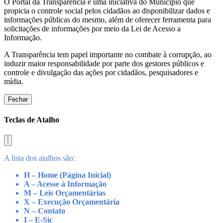
O Portal da Transparência é uma iniciativa do Município que
propicia o controle social pelos cidadãos ao disponibilizar dados e
informações públicas do mesmo, além de oferecer ferramenta para
solicitações de informações por meio da Lei de Acesso a
Informação.
A Transparência tem papel importante no combate à corrupção, ao
induzir maior responsabilidade por parte dos gestores públicos e
controle e divulgação das ações por cidadãos, pesquisadores e
mídia.
Fechar
Teclas de Atalho
A lista dos atalhos são:
H – Home (Página Inicial)
A – Acesse à Informação
M – Leis Orçamentárias
X – Execução Orçamentária
N – Contato
I – E-Sic