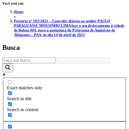
Você está em:
Home
»
Portaria n° 192/2021 – Conceder diárias ao senhor PAULO
PARAGUASSU MOUSINHO LIMA face o seu deslocamento à cidade
de Balsas-MA, para a assinatura do Programa de Aquisição de
Alimentos – PAA, no dia 14 de abril de 2021
Busca
Exact matches only
Search in title
Search in content