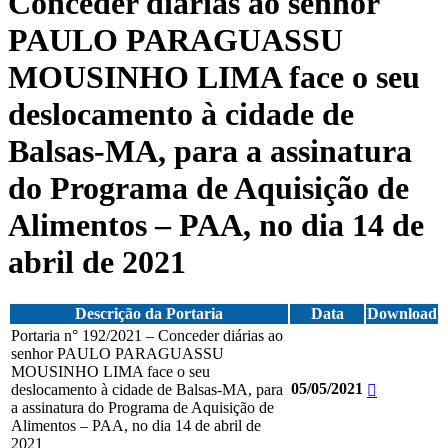
Conceder diárias ao senhor
PAULO PARAGUASSU
MOUSINHO LIMA face o seu
deslocamento à cidade de
Balsas-MA, para a assinatura
do Programa de Aquisição de
Alimentos – PAA, no dia 14 de
abril de 2021
Descrição da Portaria
Data
Download
Portaria n° 192/2021 – Conceder diárias ao
senhor PAULO PARAGUASSU
MOUSINHO LIMA face o seu
05/05/2021
deslocamento à cidade de Balsas-MA, para
a assinatura do Programa de Aquisição de
Alimentos – PAA, no dia 14 de abril de
2021