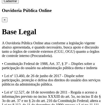
Cadastrar
Ouvidoria Pública Online
×
Base Legal
A Ouvidoria Pública Online atua conforme a legislação vigente
abaixo apresentada, e quando necessário, busca apoio e discussão
tanto a órgãos de controle externos (CGU, OGU) quanto a órgãos
de controle interno (Procuradoria).
• Constituição Federal de 1988, Art. 37, § 3º – Dispões sobre a
participação do usuário na administração pública direta e indireta
• Lei nº 13.460, de 26 de junho de 2017 - Dispõe sobre
participação, proteção e defesa dos direitos do usuário dos serviços
públicos da administração pública.
• Lei nº 12.527, de 18 de novembro de 2011 - Regula o acesso a
informações previsto no inciso XXXIII do art. 5o, no inciso II do §
3o do art. 37 e no § 2o do art. 216 da Constituição Federal; altera a
Lei no 8.112, de 11 de dezembro de 1990; revoga a Lei no 11.111,