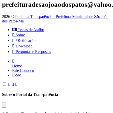
prefeituradesaojoaodospatos@yahoo
2026 ©
Portal da Transparência - Prefeitura Municipal de São João
dos Patos-Ma
Teclas de Atalho
Sobre
*Retificação
Download
Perguntas e Respostas
Home
Fale Conosco
E-Sic
Sobre o Portal da Transparência