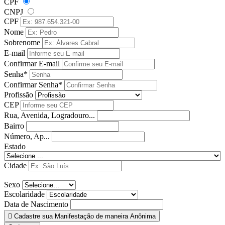
CPF
CNPJ
CPF
Nome
Sobrenome
E-mail
Confirmar E-mail
Senha*
Confirmar Senha*
Profissão
CEP
Rua, Avenida, Logradouro...
Bairro
Número, Ap...
Estado
Cidade
Sexo
Escolaridade
Data de Nascimento
Cadastre sua Manifestação de maneira Anônima