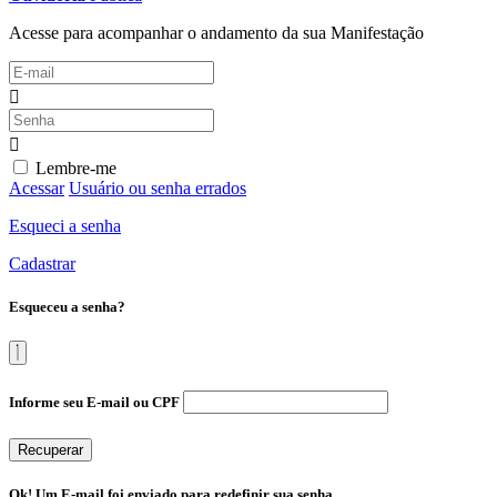
Acesse para acompanhar o andamento da sua Manifestação
Lembre-me
Acessar
Usuário ou senha errados
Esqueci a senha
Cadastrar
Esqueceu a senha?
Informe seu E-mail ou CPF
Recuperar
Ok! Um E-mail foi enviado para redefinir sua senha