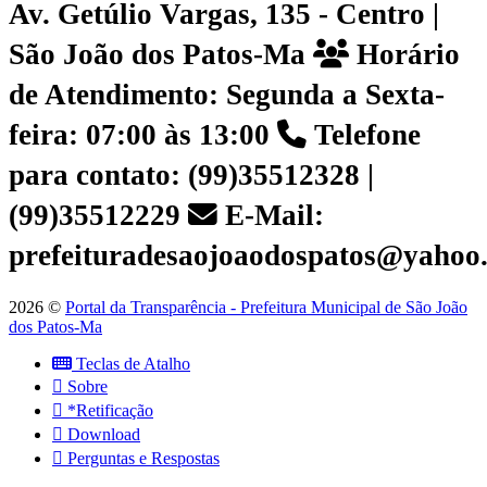
Av. Getúlio Vargas, 135 - Centro |
São João dos Patos-Ma
Horário
de Atendimento: Segunda a Sexta-
feira: 07:00 às 13:00
Telefone
para contato: (99)35512328 |
(99)35512229
E-Mail:
prefeituradesaojoaodospatos@yahoo
2026 ©
Portal da Transparência - Prefeitura Municipal de São João
dos Patos-Ma
Teclas de Atalho
Sobre
*Retificação
Download
Perguntas e Respostas