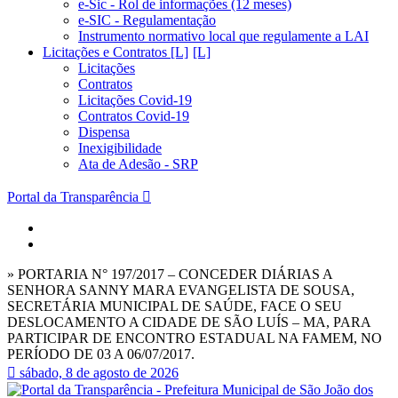
e-Sic - Rol de informações (12 meses)
e-SIC - Regulamentação
Instrumento normativo local que regulamente a LAI
Licitações e Contratos [L]
Licitações
Contratos
Licitações Covid-19
Contratos Covid-19
Dispensa
Inexigibilidade
Ata de Adesão - SRP
Portal da Transparência
» PORTARIA N° 197/2017 – CONCEDER DIÁRIAS A
SENHORA SANNY MARA EVANGELISTA DE SOUSA,
SECRETÁRIA MUNICIPAL DE SAÚDE, FACE O SEU
DESLOCAMENTO A CIDADE DE SÃO LUÍS – MA, PARA
PARTICIPAR DE ENCONTRO ESTADUAL NA FAMEM, NO
PERÍODO DE 03 A 06/07/2017.
sábado, 8 de agosto de 2026