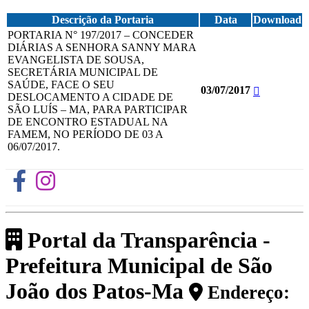
Descrição da Portaria
Data
Download
PORTARIA N° 197/2017 – CONCEDER
DIÁRIAS A SENHORA SANNY MARA
EVANGELISTA DE SOUSA,
SECRETÁRIA MUNICIPAL DE
SAÚDE, FACE O SEU
03/07/2017
DESLOCAMENTO A CIDADE DE
SÃO LUÍS – MA, PARA PARTICIPAR
DE ENCONTRO ESTADUAL NA
FAMEM, NO PERÍODO DE 03 A
06/07/2017.
Portal da Transparência -
Prefeitura Municipal de São
João dos Patos-Ma
Endereço: