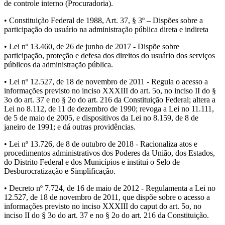
de controle interno (Procuradoria).
• Constituição Federal de 1988, Art. 37, § 3º – Dispões sobre a
participação do usuário na administração pública direta e indireta
• Lei nº 13.460, de 26 de junho de 2017 - Dispõe sobre
participação, proteção e defesa dos direitos do usuário dos serviços
públicos da administração pública.
• Lei nº 12.527, de 18 de novembro de 2011 - Regula o acesso a
informações previsto no inciso XXXIII do art. 5o, no inciso II do §
3o do art. 37 e no § 2o do art. 216 da Constituição Federal; altera a
Lei no 8.112, de 11 de dezembro de 1990; revoga a Lei no 11.111,
de 5 de maio de 2005, e dispositivos da Lei no 8.159, de 8 de
janeiro de 1991; e dá outras providências.
• Lei nº 13.726, de 8 de outubro de 2018 - Racionaliza atos e
procedimentos administrativos dos Poderes da União, dos Estados,
do Distrito Federal e dos Municípios e institui o Selo de
Desburocratização e Simplificação.
• Decreto nº 7.724, de 16 de maio de 2012 - Regulamenta a Lei no
12.527, de 18 de novembro de 2011, que dispõe sobre o acesso a
informações previsto no inciso XXXIII do caput do art. 5o, no
inciso II do § 3o do art. 37 e no § 2o do art. 216 da Constituição.