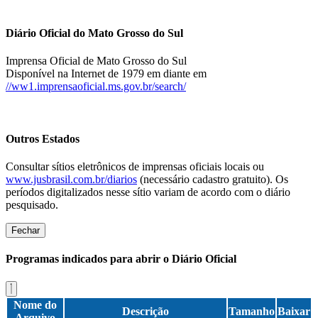
Diário Oficial do Mato Grosso do Sul
Imprensa Oficial de Mato Grosso do Sul
Disponível na Internet de 1979 em diante em
//ww1.imprensaoficial.ms.gov.br/search/
Outros Estados
Consultar sítios eletrônicos de imprensas oficiais locais ou
www.jusbrasil.com.br/diarios
(necessário cadastro gratuito). Os
períodos digitalizados nesse sítio variam de acordo com o diário
pesquisado.
Fechar
Programas indicados para abrir o Diário Oficial
Nome do
Descrição
Tamanho
Baixar
Arquivo