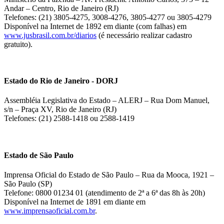
Andar – Centro, Rio de Janeiro (RJ)
Telefones: (21) 3805-4275, 3008-4276, 3805-4277 ou 3805-4279
Disponível na Internet de 1892 em diante (com falhas) em
www.jusbrasil.com.br/diarios
(é necessário realizar cadastro
gratuito).
Estado do Rio de Janeiro - DORJ
Assembléia Legislativa do Estado – ALERJ – Rua Dom Manuel,
s/n – Praça XV, Rio de Janeiro (RJ)
Telefones: (21) 2588-1418 ou 2588-1419
Estado de São Paulo
Imprensa Oficial do Estado de São Paulo – Rua da Mooca, 1921 –
São Paulo (SP)
Telefone: 0800 01234 01 (atendimento de 2ª a 6ª das 8h às 20h)
Disponível na Internet de 1891 em diante em
www.imprensaoficial.com.br
.