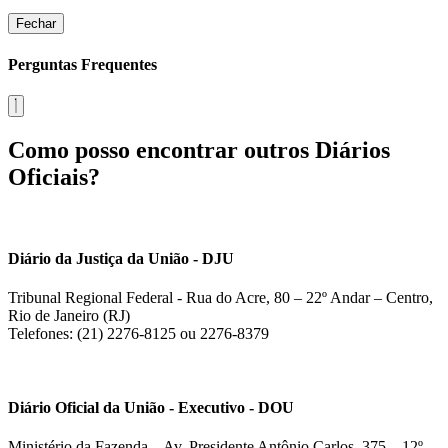
Fechar
Perguntas Frequentes
Como posso encontrar outros Diários
Oficiais?
Diário da Justiça da União - DJU
Tribunal Regional Federal - Rua do Acre, 80 – 22º Andar – Centro,
Rio de Janeiro (RJ)
Telefones: (21) 2276-8125 ou 2276-8379
Diário Oficial da União - Executivo - DOU
Ministério da Fazenda – Av. Presidente Antônio Carlos, 375 – 12º