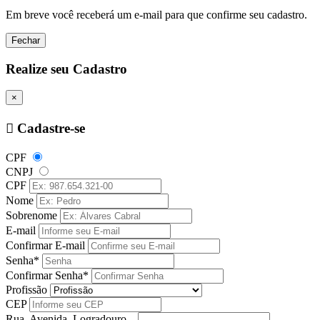
Em breve você receberá um e-mail para que confirme seu cadastro.
Fechar
Realize seu Cadastro
×
Cadastre-se
CPF
CNPJ
CPF
Nome
Sobrenome
E-mail
Confirmar E-mail
Senha*
Confirmar Senha*
Profissão
CEP
Rua, Avenida, Logradouro...