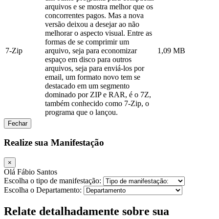
arquivos e se mostra melhor que os
concorrentes pagos. Mas a nova
versão deixou a desejar ao não
melhorar o aspecto visual. Entre as
formas de se comprimir um
7-Zip
arquivo, seja para economizar
1,09 MB
espaço em disco para outros
arquivos, seja para enviá-los por
email, um formato novo tem se
destacado em um segmento
dominado por ZIP e RAR, é o 7Z,
também conhecido como 7-Zip, o
programa que o lançou.
Fechar
Realize sua Manifestação
×
Olá Fábio Santos
Escolha o tipo de manifestação:
Escolha o Departamento:
Relate detalhadamente sobre sua