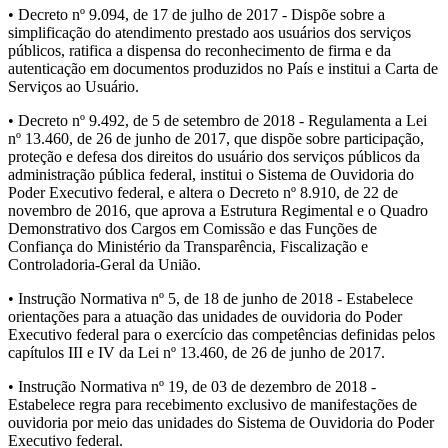
• Decreto nº 9.094, de 17 de julho de 2017 - Dispõe sobre a
simplificação do atendimento prestado aos usuários dos serviços
públicos, ratifica a dispensa do reconhecimento de firma e da
autenticação em documentos produzidos no País e institui a Carta de
Serviços ao Usuário.
• Decreto nº 9.492, de 5 de setembro de 2018 - Regulamenta a Lei
nº 13.460, de 26 de junho de 2017, que dispõe sobre participação,
proteção e defesa dos direitos do usuário dos serviços públicos da
administração pública federal, institui o Sistema de Ouvidoria do
Poder Executivo federal, e altera o Decreto nº 8.910, de 22 de
novembro de 2016, que aprova a Estrutura Regimental e o Quadro
Demonstrativo dos Cargos em Comissão e das Funções de
Confiança do Ministério da Transparência, Fiscalização e
Controladoria-Geral da União.
• Instrução Normativa nº 5, de 18 de junho de 2018 - Estabelece
orientações para a atuação das unidades de ouvidoria do Poder
Executivo federal para o exercício das competências definidas pelos
capítulos III e IV da Lei nº 13.460, de 26 de junho de 2017.
• Instrução Normativa nº 19, de 03 de dezembro de 2018 -
Estabelece regra para recebimento exclusivo de manifestações de
ouvidoria por meio das unidades do Sistema de Ouvidoria do Poder
Executivo federal.