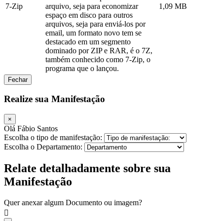
7-Zip
arquivo, seja para economizar
1,09 MB
espaço em disco para outros
arquivos, seja para enviá-los por
email, um formato novo tem se
destacado em um segmento
dominado por ZIP e RAR, é o 7Z,
também conhecido como 7-Zip, o
programa que o lançou.
Fechar
Realize sua Manifestação
×
Olá Fábio Santos
Escolha o tipo de manifestação:
Escolha o Departamento:
Relate detalhadamente sobre sua
Manifestação
Quer anexar algum Documento ou imagem?