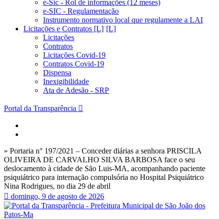
e-Sic - Rol de informações (12 meses)
e-SIC - Regulamentação
Instrumento normativo local que regulamente a LAI
Licitações e Contratos [L]
Licitações
Contratos
Licitações Covid-19
Contratos Covid-19
Dispensa
Inexigibilidade
Ata de Adesão - SRP
Portal da Transparência
» Portaria n° 197/2021 – Conceder diárias a senhora PRISCILA
OLIVEIRA DE CARVALHO SILVA BARBOSA face o seu
deslocamento à cidade de São Luis-MA, acompanhando paciente
psiquiátrico para internação compulsória no Hospital Psiquiátrico
Nina Rodrigues, no dia 29 de abril
domingo, 9 de agosto de 2026