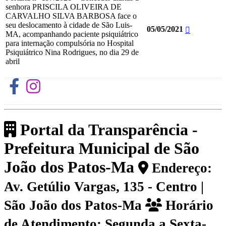
senhora PRISCILA OLIVEIRA DE
CARVALHO SILVA BARBOSA face o
seu deslocamento à cidade de São Luis-
05/05/2021
MA, acompanhando paciente psiquiátrico
para internação compulsória no Hospital
Psiquiátrico Nina Rodrigues, no dia 29 de
abril
Portal da Transparência -
Prefeitura Municipal de São
João dos Patos-Ma
Endereço:
Av. Getúlio Vargas, 135 - Centro |
São João dos Patos-Ma
Horário
de Atendimento: Segunda a Sexta-