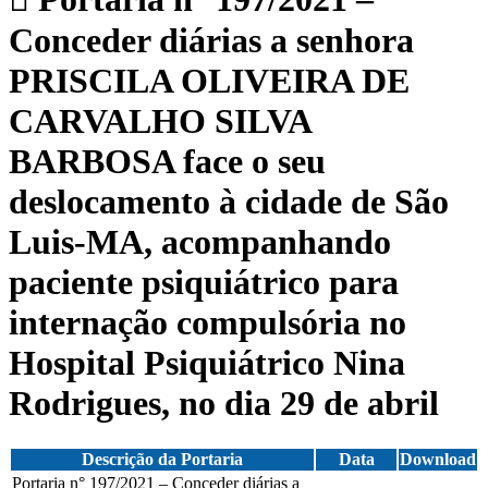
Conceder diárias a senhora
PRISCILA OLIVEIRA DE
CARVALHO SILVA
BARBOSA face o seu
deslocamento à cidade de São
Luis-MA, acompanhando
paciente psiquiátrico para
internação compulsória no
Hospital Psiquiátrico Nina
Rodrigues, no dia 29 de abril
Descrição da Portaria
Data
Download
Portaria n° 197/2021 – Conceder diárias a