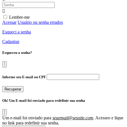
Lembre-me
Acessar
Usuário ou senha errados
Esqueci a senha
Cadastrar
Esqueceu a senha?
Informe seu E-mail ou CPF
Recuperar
Ok! Um E-mail foi enviado para redefinir sua senha
Um e-mail foi enviado para
seuemail@seusite.com
. Acesseo e lique
no link para redefinir sua senha.