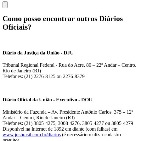
Como posso encontrar outros Diários
Oficiais?
Diário da Justiça da União - DJU
Tribunal Regional Federal - Rua do Acre, 80 – 22º Andar – Centro,
Rio de Janeiro (RJ)
Telefones: (21) 2276-8125 ou 2276-8379
Diário Oficial da União - Executivo - DOU
Ministério da Fazenda – Av. Presidente Antônio Carlos, 375 – 12º
Andar – Centro, Rio de Janeiro (RJ)
Telefones: (21) 3805-4275, 3008-4276, 3805-4277 ou 3805-4279
Disponível na Internet de 1892 em diante (com falhas) em
www.jusbrasil.com.br/diarios
(é necessário realizar cadastro
gratuito).