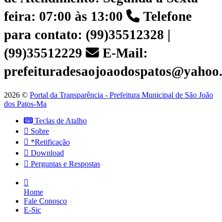
feira: 07:00 às 13:00
Telefone
para contato: (99)35512328 |
(99)35512229
E-Mail:
prefeituradesaojoaodospatos@yahoo
2026 ©
Portal da Transparência - Prefeitura Municipal de São João
dos Patos-Ma
Teclas de Atalho
Sobre
*Retificação
Download
Perguntas e Respostas
Home
Fale Conosco
E-Sic