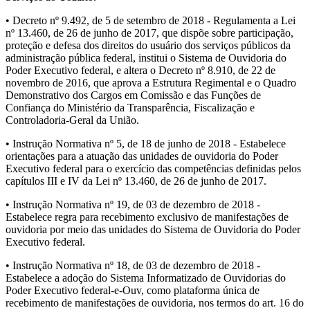
• Decreto nº 9.492, de 5 de setembro de 2018 - Regulamenta a Lei
nº 13.460, de 26 de junho de 2017, que dispõe sobre participação,
proteção e defesa dos direitos do usuário dos serviços públicos da
administração pública federal, institui o Sistema de Ouvidoria do
Poder Executivo federal, e altera o Decreto nº 8.910, de 22 de
novembro de 2016, que aprova a Estrutura Regimental e o Quadro
Demonstrativo dos Cargos em Comissão e das Funções de
Confiança do Ministério da Transparência, Fiscalização e
Controladoria-Geral da União.
• Instrução Normativa nº 5, de 18 de junho de 2018 - Estabelece
orientações para a atuação das unidades de ouvidoria do Poder
Executivo federal para o exercício das competências definidas pelos
capítulos III e IV da Lei nº 13.460, de 26 de junho de 2017.
• Instrução Normativa nº 19, de 03 de dezembro de 2018 -
Estabelece regra para recebimento exclusivo de manifestações de
ouvidoria por meio das unidades do Sistema de Ouvidoria do Poder
Executivo federal.
• Instrução Normativa nº 18, de 03 de dezembro de 2018 -
Estabelece a adoção do Sistema Informatizado de Ouvidorias do
Poder Executivo federal-e-Ouv, como plataforma única de
recebimento de manifestações de ouvidoria, nos termos do art. 16 do