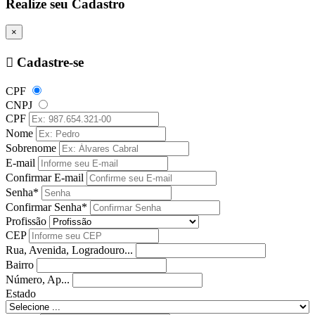
Realize seu Cadastro
×
Cadastre-se
CPF
CNPJ
CPF
Nome
Sobrenome
E-mail
Confirmar E-mail
Senha*
Confirmar Senha*
Profissão
CEP
Rua, Avenida, Logradouro...
Bairro
Número, Ap...
Estado