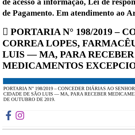
de acesso à informação, Lei de respon
de Pagamento.
Em atendimento ao Art.
PORTARIA N° 198/2019 –
CORREA LOPES, FARMACÊU
LUIS — MA, PARA RECEBE
MEDICAMENTOS EXCEPCIONA
PORTARIA N° 198/2019 – CONCEDER DIÁRIAS AO SENH
CIDADE DE SÃO LUIS — MA, PARA RECEBER MEDICAME
DE OUTUBRO DE 2019.