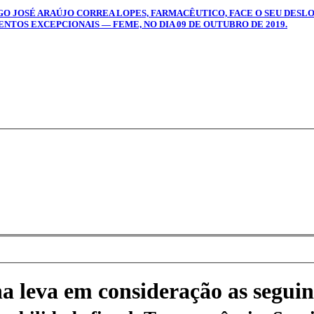
AGO JOSÉ ARAÚJO CORREA LOPES, FARMACÊUTICO, FACE O SEU DESL
TOS EXCEPCIONAIS — FEME, NO DIA 09 DE OUTUBRO DE 2019.
na leva em consideração as seguin