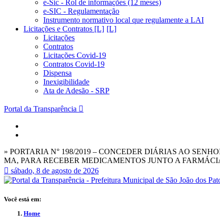
e-Sic - Rol de informações (12 meses)
e-SIC - Regulamentação
Instrumento normativo local que regulamente a LAI
Licitações e Contratos [L]
Licitações
Contratos
Licitações Covid-19
Contratos Covid-19
Dispensa
Inexigibilidade
Ata de Adesão - SRP
Portal da Transparência
» PORTARIA N° 198/2019 – CONCEDER DIÁRIAS AO SEN
MA, PARA RECEBER MEDICAMENTOS JUNTO A FARMÁCIA
sábado, 8 de agosto de 2026
Você está em:
Home