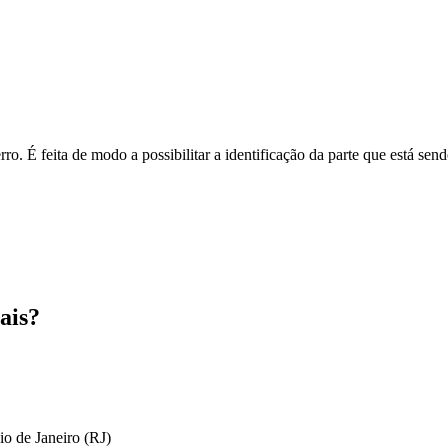
o. É feita de modo a possibilitar a identificação da parte que está send
ais?
io de Janeiro (RJ)