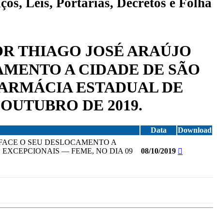
ços, Leis, Portarias, Decretos e Folha
HOR THIAGO JOSÉ ARAÚJO
AMENTO A CIDADE DE SÃO
FARMÁCIA ESTADUAL DE
OUTUBRO DE 2019.
Data
Download
, FACE O SEU DESLOCAMENTO A
EXCEPCIONAIS — FEME, NO DIA 09
08/10/2019