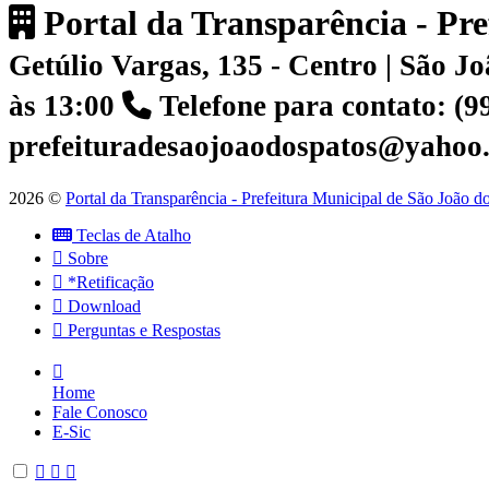
Portal da Transparência - Pr
Getúlio Vargas, 135 - Centro | São 
às 13:00
Telefone para contato: (
prefeituradesaojoaodospatos@yahoo
2026 ©
Portal da Transparência - Prefeitura Municipal de São João 
Teclas de Atalho
Sobre
*Retificação
Download
Perguntas e Respostas
Home
Fale Conosco
E-Sic