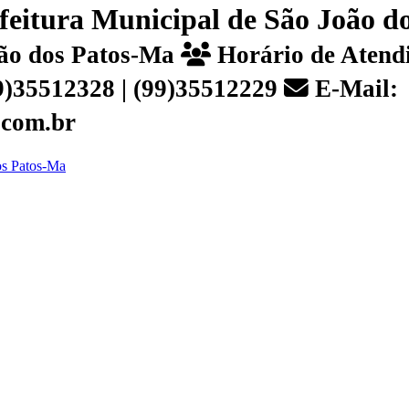
efeitura Municipal de São João 
João dos Patos-Ma
Horário de Atendi
99)35512328 | (99)35512229
E-Mail:
.com.br
dos Patos-Ma