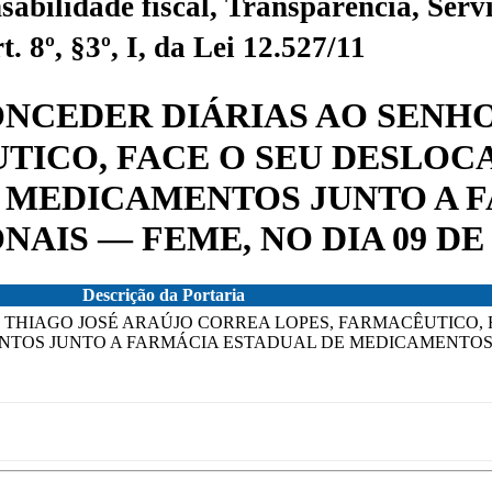
sabilidade fiscal, Transparência, Servi
 8º, §3º, I, da Lei 12.527/11
 CONCEDER DIÁRIAS AO SEN
TICO, FACE O SEU DESLOC
R MEDICAMENTOS JUNTO A 
IS — FEME, NO DIA 09 DE 
Descrição da Portaria
OR THIAGO JOSÉ ARAÚJO CORREA LOPES, FARMACÊUTICO
NTOS JUNTO A FARMÁCIA ESTADUAL DE MEDICAMENTOS 