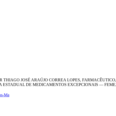
HOR THIAGO JOSÉ ARAÚJO CORREA LOPES, FARMACÊUTICO
 ESTADUAL DE MEDICAMENTOS EXCEPCIONAIS — FEME, N