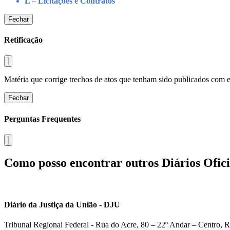
L – Licitações e Contratos
Fechar
Retificação
Matéria que corrige trechos de atos que tenham sido publicados com err
Fechar
Perguntas Frequentes
Como posso encontrar outros Diários Ofici
Diário da Justiça da União - DJU
Tribunal Regional Federal - Rua do Acre, 80 – 22º Andar – Centro, R