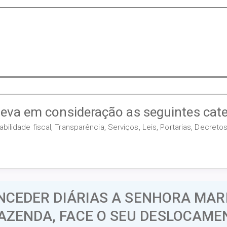
leva em consideração as seguintes cate
ilidade fiscal, Transparência, Serviços, Leis, Portarias, Decret
NCEDER DIÁRIAS A SENHORA MARIA
AZENDA, FACE O SEU DESLOCAMEN