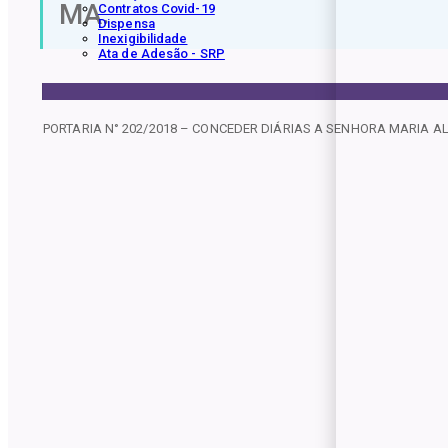
MA.
Contratos Covid-19
Dispensa
Inexigibilidade
Ata de Adesão - SRP
PORTARIA N° 202/2018 – CONCEDER DIÁRIAS A SENHORA MARIA AL