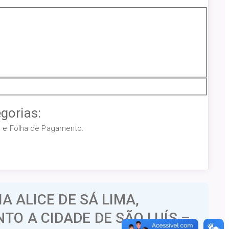
gorias:
os e Folha de Pagamento.
 ALICE DE SÁ LIMA,
TO A CIDADE DE SÃO LUÍS –