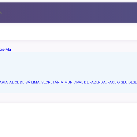
26
ou CPF
IA ALICE DE SÁ LIMA, SECRETÁRIA MUNICIPAL DE FAZENDA, FACE O SEU DES