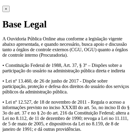
×
Base Legal
A Ouvidoria Pública Online atua conforme a legislação vigente
abaixo apresentada, e quando necessário, busca apoio e discussão
tanto a órgãos de controle externos (CGU, OGU) quanto a órgãos
de controle interno (Procuradoria).
• Constituição Federal de 1988, Art. 37, § 3º – Dispões sobre a
participação do usuário na administração pública direta e indireta
• Lei nº 13.460, de 26 de junho de 2017 - Dispõe sobre
participação, proteção e defesa dos direitos do usuário dos serviços
públicos da administração pública.
• Lei nº 12.527, de 18 de novembro de 2011 - Regula o acesso a
informações previsto no inciso XXXIII do art. 5o, no inciso II do §
3o do art. 37 e no § 2o do art. 216 da Constituição Federal; altera a
Lei no 8.112, de 11 de dezembro de 1990; revoga a Lei no 11.111,
de 5 de maio de 2005, e dispositivos da Lei no 8.159, de 8 de
janeiro de 1991; e dá outras providências.