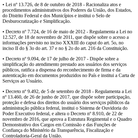
• Lei nº 13.726, de 8 de outubro de 2018 - Racionaliza atos e
procedimentos administrativos dos Poderes da União, dos Estados,
do Distrito Federal e dos Municípios e institui o Selo de
Desburocratização e Simplificação.
• Decreto nº 7.724, de 16 de maio de 2012 - Regulamenta a Lei no
12.527, de 18 de novembro de 2011, que dispõe sobre o acesso a
informações previsto no inciso XXXIII do caput do art. 5o, no
inciso II do § 3o do art. 37 e no § 2o do art. 216 da Constituição.
• Decreto nº 9.094, de 17 de julho de 2017 - Dispõe sobre a
simplificação do atendimento prestado aos usuários dos serviços
públicos, ratifica a dispensa do reconhecimento de firma e da
autenticação em documentos produzidos no País e institui a Carta de
Serviços ao Usuário.
• Decreto nº 9.492, de 5 de setembro de 2018 - Regulamenta a Lei
nº 13.460, de 26 de junho de 2017, que dispõe sobre participação,
proteção e defesa dos direitos do usuário dos serviços públicos da
administração pública federal, institui o Sistema de Ouvidoria do
Poder Executivo federal, e altera o Decreto nº 8.910, de 22 de
novembro de 2016, que aprova a Estrutura Regimental e o Quadro
Demonstrativo dos Cargos em Comissão e das Funções de
Confiança do Ministério da Transparência, Fiscalização e
Controladoria-Geral da União.