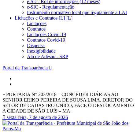
e-Sic - Rol de informações (12 meses)
e-SIC - Regulamentação
Instrumento normativo local que regulamente a LAI
Licitações e Contratos [L]
Licitações
Contratos
Licitações Covid-19
Contratos Covid-19
Dispensa
Inexigibilidade
Ata de Adesão - SRP
Portal da Transparência
» PORTARIA N° 203/2018 – CONCEDER DIÁRIAS AO
SENHOR ERIKO PEREIRA DE SOUSA LIMA, DIRETOR DO
SETOR DE CADASTRO UNICO, FACE O DESLOCAMENTO
A CIDADE DE SÃO LUÍS – MA.
sexta-feira, 7 de agosto de 2026