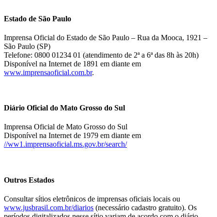
Estado de São Paulo
Imprensa Oficial do Estado de São Paulo – Rua da Mooca, 1921 –
São Paulo (SP)
Telefone: 0800 01234 01 (atendimento de 2ª a 6ª das 8h às 20h)
Disponível na Internet de 1891 em diante em
www.imprensaoficial.com.br
.
Diário Oficial do Mato Grosso do Sul
Imprensa Oficial de Mato Grosso do Sul
Disponível na Internet de 1979 em diante em
//ww1.imprensaoficial.ms.gov.br/search/
Outros Estados
Consultar sítios eletrônicos de imprensas oficiais locais ou
www.jusbrasil.com.br/diarios
(necessário cadastro gratuito). Os
períodos digitalizados nesse sítio variam de acordo com o diário