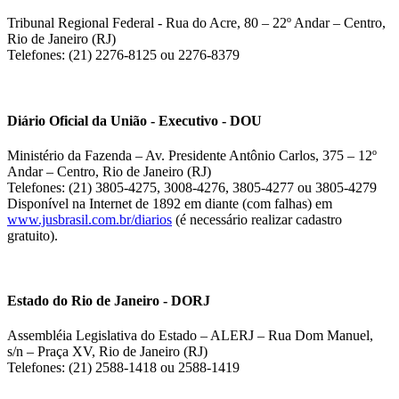
Tribunal Regional Federal - Rua do Acre, 80 – 22º Andar – Centro,
Rio de Janeiro (RJ)
Telefones: (21) 2276-8125 ou 2276-8379
Diário Oficial da União - Executivo - DOU
Ministério da Fazenda – Av. Presidente Antônio Carlos, 375 – 12º
Andar – Centro, Rio de Janeiro (RJ)
Telefones: (21) 3805-4275, 3008-4276, 3805-4277 ou 3805-4279
Disponível na Internet de 1892 em diante (com falhas) em
www.jusbrasil.com.br/diarios
(é necessário realizar cadastro
gratuito).
Estado do Rio de Janeiro - DORJ
Assembléia Legislativa do Estado – ALERJ – Rua Dom Manuel,
s/n – Praça XV, Rio de Janeiro (RJ)
Telefones: (21) 2588-1418 ou 2588-1419