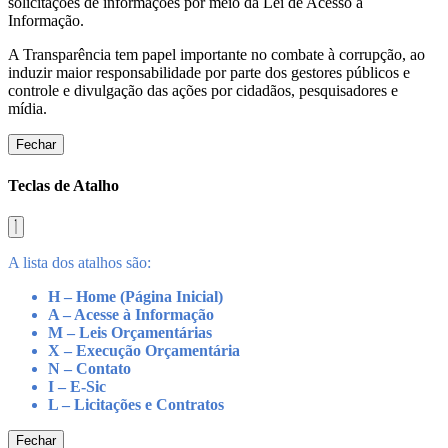
solicitações de informações por meio da Lei de Acesso a
Informação.
A Transparência tem papel importante no combate à corrupção, ao
induzir maior responsabilidade por parte dos gestores públicos e
controle e divulgação das ações por cidadãos, pesquisadores e
mídia.
Fechar
Teclas de Atalho
A lista dos atalhos são:
H – Home (Página Inicial)
A – Acesse à Informação
M – Leis Orçamentárias
X – Execução Orçamentária
N – Contato
I – E-Sic
L – Licitações e Contratos
Fechar