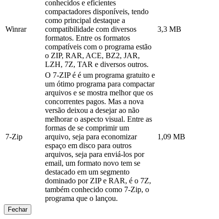
conhecidos e eficientes
compactadores disponíveis, tendo
como principal destaque a
Winrar
compatibilidade com diversos
3,3 MB
formatos. Entre os formatos
compatíveis com o programa estão
o ZIP, RAR, ACE, BZ2, JAR,
LZH, 7Z, TAR e diversos outros.
O 7-ZIP é é um programa gratuito e
um ótimo programa para compactar
arquivos e se mostra melhor que os
concorrentes pagos. Mas a nova
versão deixou a desejar ao não
melhorar o aspecto visual. Entre as
formas de se comprimir um
7-Zip
arquivo, seja para economizar
1,09 MB
espaço em disco para outros
arquivos, seja para enviá-los por
email, um formato novo tem se
destacado em um segmento
dominado por ZIP e RAR, é o 7Z,
também conhecido como 7-Zip, o
programa que o lançou.
Fechar