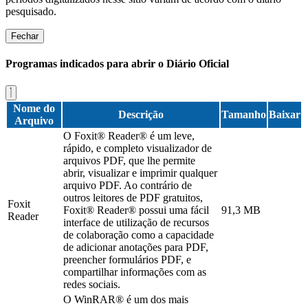
pesquisado.
Fechar
Programas indicados para abrir o Diário Oficial
Nome do
Descrição
Tamanho
Baixar
Arquivo
O Foxit® Reader® é um leve,
rápido, e completo visualizador de
arquivos PDF, que lhe permite
abrir, visualizar e imprimir qualquer
arquivo PDF. Ao contrário de
outros leitores de PDF gratuitos,
Foxit
Foxit® Reader® possui uma fácil
91,3 MB
Reader
interface de utilização de recursos
de colaboração como a capacidade
de adicionar anotações para PDF,
preencher formulários PDF, e
compartilhar informações com as
redes sociais.
O WinRAR® é um dos mais