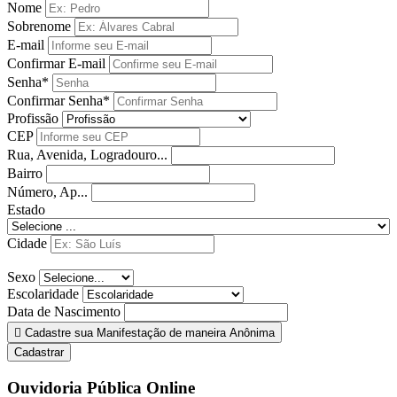
Nome
Sobrenome
E-mail
Confirmar E-mail
Senha*
Confirmar Senha*
Profissão
CEP
Rua, Avenida, Logradouro...
Bairro
Número, Ap...
Estado
Cidade
Sexo
Escolaridade
Data de Nascimento
Cadastre sua Manifestação de maneira Anônima
Cadastrar
Ouvidoria Pública Online