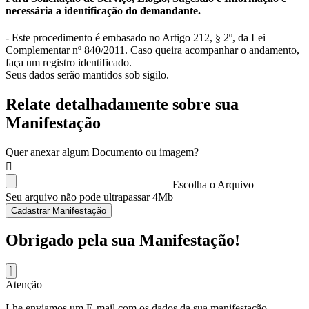
necessária a identificação do demandante.
- Este procedimento é embasado no Artigo 212, § 2º, da Lei
Complementar nº 840/2011. Caso queira acompanhar o andamento,
faça um registro identificado.
Seus dados serão mantidos sob sigilo.
Relate detalhadamente sobre sua
Manifestação
Quer anexar algum Documento ou imagem?
Escolha o Arquivo
Seu arquivo não pode ultrapassar 4Mb
Cadastrar Manifestação
Obrigado pela sua Manifestação!
Atenção
Lhe enviamos um E-mail com os dados da sua manifestação.