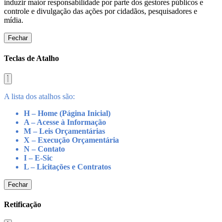
induzir maior responsabilidade por parte dos gestores públicos e
controle e divulgação das ações por cidadãos, pesquisadores e
mídia.
Fechar
Teclas de Atalho
A lista dos atalhos são:
H – Home (Página Inicial)
A – Acesse à Informação
M – Leis Orçamentárias
X – Execução Orçamentária
N – Contato
I – E-Sic
L – Licitações e Contratos
Fechar
Retificação