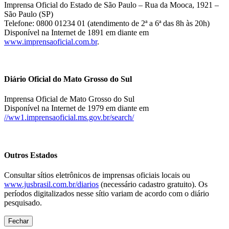
Imprensa Oficial do Estado de São Paulo – Rua da Mooca, 1921 –
São Paulo (SP)
Telefone: 0800 01234 01 (atendimento de 2ª a 6ª das 8h às 20h)
Disponível na Internet de 1891 em diante em
www.imprensaoficial.com.br
.
Diário Oficial do Mato Grosso do Sul
Imprensa Oficial de Mato Grosso do Sul
Disponível na Internet de 1979 em diante em
//ww1.imprensaoficial.ms.gov.br/search/
Outros Estados
Consultar sítios eletrônicos de imprensas oficiais locais ou
www.jusbrasil.com.br/diarios
(necessário cadastro gratuito). Os
períodos digitalizados nesse sítio variam de acordo com o diário
pesquisado.
Fechar