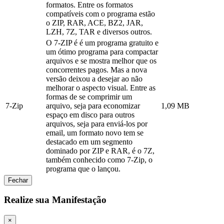
formatos. Entre os formatos
compatíveis com o programa estão
o ZIP, RAR, ACE, BZ2, JAR,
LZH, 7Z, TAR e diversos outros.
O 7-ZIP é é um programa gratuito e
um ótimo programa para compactar
arquivos e se mostra melhor que os
concorrentes pagos. Mas a nova
versão deixou a desejar ao não
melhorar o aspecto visual. Entre as
formas de se comprimir um
7-Zip
arquivo, seja para economizar
1,09 MB
espaço em disco para outros
arquivos, seja para enviá-los por
email, um formato novo tem se
destacado em um segmento
dominado por ZIP e RAR, é o 7Z,
também conhecido como 7-Zip, o
programa que o lançou.
Fechar
Realize sua Manifestação
×