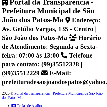
Portal da Transparência -
Prefeitura Municipal de São
João dos Patos-Ma
Endereço:
Av. Getúlio Vargas, 135 - Centro |
São João dos Patos-Ma
Horário
de Atendimento: Segunda a Sexta-
feira: 07:00 às 13:00
Telefone
para contato: (99)35512328 |
(99)35512229
E-Mail:
prefeituradesaojoaodospatos@yahoo
2026 ©
Portal da Transparência - Prefeitura Municipal de São João
dos Patos-Ma
Teclas de Atalho