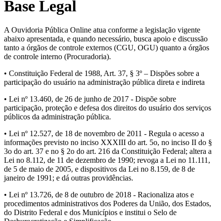
Base Legal
A Ouvidoria Pública Online atua conforme a legislação vigente
abaixo apresentada, e quando necessário, busca apoio e discussão
tanto a órgãos de controle externos (CGU, OGU) quanto a órgãos
de controle interno (Procuradoria).
• Constituição Federal de 1988, Art. 37, § 3º – Dispões sobre a
participação do usuário na administração pública direta e indireta
• Lei nº 13.460, de 26 de junho de 2017 - Dispõe sobre
participação, proteção e defesa dos direitos do usuário dos serviços
públicos da administração pública.
• Lei nº 12.527, de 18 de novembro de 2011 - Regula o acesso a
informações previsto no inciso XXXIII do art. 5o, no inciso II do §
3o do art. 37 e no § 2o do art. 216 da Constituição Federal; altera a
Lei no 8.112, de 11 de dezembro de 1990; revoga a Lei no 11.111,
de 5 de maio de 2005, e dispositivos da Lei no 8.159, de 8 de
janeiro de 1991; e dá outras providências.
• Lei nº 13.726, de 8 de outubro de 2018 - Racionaliza atos e
procedimentos administrativos dos Poderes da União, dos Estados,
do Distrito Federal e dos Municípios e institui o Selo de