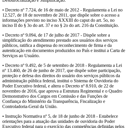
Desburocratização e Simplificação.
• Decreto nº 7.724, de 16 de maio de 2012 - Regulamenta a Lei no
12.527, de 18 de novembro de 2011, que dispõe sobre o acesso a
informações previsto no inciso XXXIII do caput do art. 5o, no
inciso II do § 3o do art. 37 e no § 2o do art. 216 da Constituição.
• Decreto nº 9.094, de 17 de julho de 2017 - Dispõe sobre a
simplificação do atendimento prestado aos usuários dos serviços
públicos, ratifica a dispensa do reconhecimento de firma e da
autenticação em documentos produzidos no País e institui a Carta de
Serviços ao Usuário.
• Decreto nº 9.492, de 5 de setembro de 2018 - Regulamenta a Lei
nº 13.460, de 26 de junho de 2017, que dispõe sobre participação,
proteção e defesa dos direitos do usuário dos serviços públicos da
administração pública federal, institui o Sistema de Ouvidoria do
Poder Executivo federal, e altera o Decreto nº 8.910, de 22 de
novembro de 2016, que aprova a Estrutura Regimental e o Quadro
Demonstrativo dos Cargos em Comissão e das Funções de
Confiança do Ministério da Transparência, Fiscalização e
Controladoria-Geral da União.
• Instrução Normativa nº 5, de 18 de junho de 2018 - Estabelece
orientações para a atuação das unidades de ouvidoria do Poder
Executivo federal para o exercício das competências definidas pelos