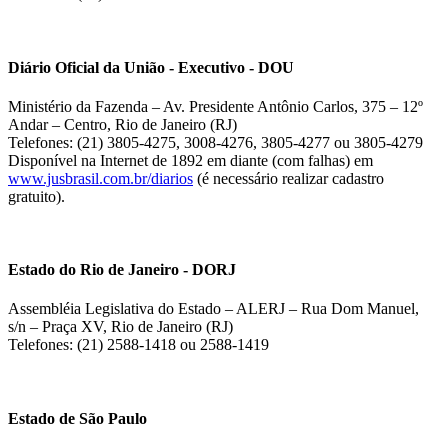
Diário Oficial da União - Executivo - DOU
Ministério da Fazenda – Av. Presidente Antônio Carlos, 375 – 12º
Andar – Centro, Rio de Janeiro (RJ)
Telefones: (21) 3805-4275, 3008-4276, 3805-4277 ou 3805-4279
Disponível na Internet de 1892 em diante (com falhas) em
www.jusbrasil.com.br/diarios
(é necessário realizar cadastro
gratuito).
Estado do Rio de Janeiro - DORJ
Assembléia Legislativa do Estado – ALERJ – Rua Dom Manuel,
s/n – Praça XV, Rio de Janeiro (RJ)
Telefones: (21) 2588-1418 ou 2588-1419
Estado de São Paulo