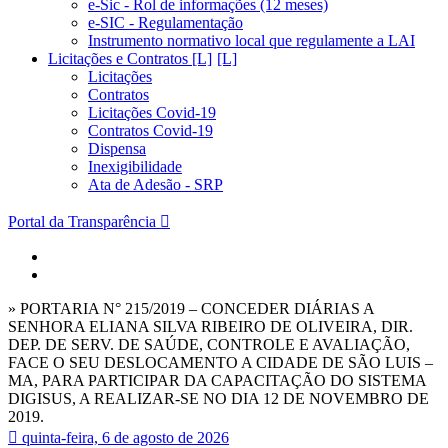
e-Sic - Rol de informações (12 meses)
e-SIC - Regulamentação
Instrumento normativo local que regulamente a LAI
Licitações e Contratos [L]
Licitações
Contratos
Licitações Covid-19
Contratos Covid-19
Dispensa
Inexigibilidade
Ata de Adesão - SRP
Portal da Transparência
» PORTARIA N° 215/2019 – CONCEDER DIÁRIAS A
SENHORA ELIANA SILVA RIBEIRO DE OLIVEIRA, DIR.
DEP. DE SERV. DE SAÚDE, CONTROLE E AVALIAÇÃO,
FACE O SEU DESLOCAMENTO A CIDADE DE SÃO LUIS –
MA, PARA PARTICIPAR DA CAPACITAÇÃO DO SISTEMA
DIGISUS, A REALIZAR-SE NO DIA 12 DE NOVEMBRO DE
2019.
quinta-feira, 6 de agosto de 2026