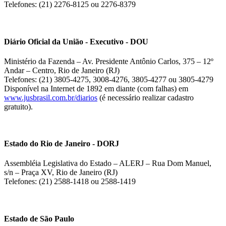
Telefones: (21) 2276-8125 ou 2276-8379
Diário Oficial da União - Executivo - DOU
Ministério da Fazenda – Av. Presidente Antônio Carlos, 375 – 12º
Andar – Centro, Rio de Janeiro (RJ)
Telefones: (21) 3805-4275, 3008-4276, 3805-4277 ou 3805-4279
Disponível na Internet de 1892 em diante (com falhas) em
www.jusbrasil.com.br/diarios
(é necessário realizar cadastro
gratuito).
Estado do Rio de Janeiro - DORJ
Assembléia Legislativa do Estado – ALERJ – Rua Dom Manuel,
s/n – Praça XV, Rio de Janeiro (RJ)
Telefones: (21) 2588-1418 ou 2588-1419
Estado de São Paulo