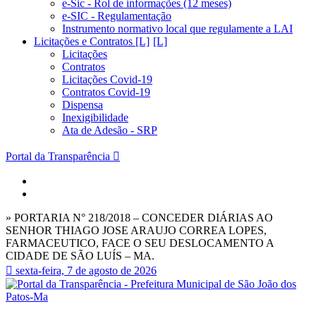
e-Sic - Rol de informações (12 meses)
e-SIC - Regulamentação
Instrumento normativo local que regulamente a LAI
Licitações e Contratos [L]
Licitações
Contratos
Licitações Covid-19
Contratos Covid-19
Dispensa
Inexigibilidade
Ata de Adesão - SRP
Portal da Transparência
» PORTARIA N° 218/2018 – CONCEDER DIÁRIAS AO
SENHOR THIAGO JOSE ARAUJO CORREA LOPES,
FARMACEUTICO, FACE O SEU DESLOCAMENTO A
CIDADE DE SÃO LUÍS – MA.
sexta-feira, 7 de agosto de 2026