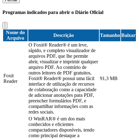
Programas indicados para abrir o Diário Oficial
Nome do
Descrição
Tamanho
Baixar
Arquivo
O Foxit® Reader® é um leve,
rápido, e completo visualizador de
arquivos PDF, que lhe permite
abrir, visualizar e imprimir qualquer
arquivo PDF. Ao contrário de
outros leitores de PDF gratuitos,
Foxit
Foxit® Reader® possui uma fácil
91,3 MB
Reader
interface de utilização de recursos
de colaboração como a capacidade
de adicionar anotações para PDF,
preencher formulários PDF, e
compartilhar informações com as
redes sociais.
O WinRAR® é um dos mais
conhecidos e eficientes
compactadores disponíveis, tendo
como principal destaque a