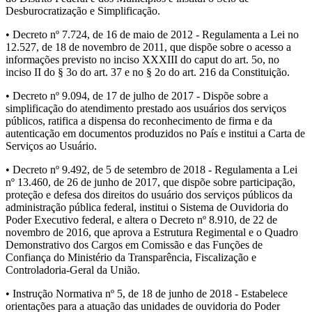
Desburocratização e Simplificação.
• Decreto nº 7.724, de 16 de maio de 2012 - Regulamenta a Lei no
12.527, de 18 de novembro de 2011, que dispõe sobre o acesso a
informações previsto no inciso XXXIII do caput do art. 5o, no
inciso II do § 3o do art. 37 e no § 2o do art. 216 da Constituição.
• Decreto nº 9.094, de 17 de julho de 2017 - Dispõe sobre a
simplificação do atendimento prestado aos usuários dos serviços
públicos, ratifica a dispensa do reconhecimento de firma e da
autenticação em documentos produzidos no País e institui a Carta de
Serviços ao Usuário.
• Decreto nº 9.492, de 5 de setembro de 2018 - Regulamenta a Lei
nº 13.460, de 26 de junho de 2017, que dispõe sobre participação,
proteção e defesa dos direitos do usuário dos serviços públicos da
administração pública federal, institui o Sistema de Ouvidoria do
Poder Executivo federal, e altera o Decreto nº 8.910, de 22 de
novembro de 2016, que aprova a Estrutura Regimental e o Quadro
Demonstrativo dos Cargos em Comissão e das Funções de
Confiança do Ministério da Transparência, Fiscalização e
Controladoria-Geral da União.
• Instrução Normativa nº 5, de 18 de junho de 2018 - Estabelece
orientações para a atuação das unidades de ouvidoria do Poder