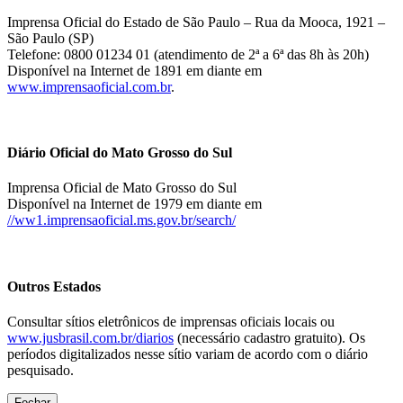
Imprensa Oficial do Estado de São Paulo – Rua da Mooca, 1921 –
São Paulo (SP)
Telefone: 0800 01234 01 (atendimento de 2ª a 6ª das 8h às 20h)
Disponível na Internet de 1891 em diante em
www.imprensaoficial.com.br
.
Diário Oficial do Mato Grosso do Sul
Imprensa Oficial de Mato Grosso do Sul
Disponível na Internet de 1979 em diante em
//ww1.imprensaoficial.ms.gov.br/search/
Outros Estados
Consultar sítios eletrônicos de imprensas oficiais locais ou
www.jusbrasil.com.br/diarios
(necessário cadastro gratuito). Os
períodos digitalizados nesse sítio variam de acordo com o diário
pesquisado.
Fechar