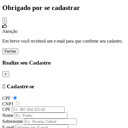
Obrigado por se cadastrar
Atenção
Em breve você receberá um e-mail para que confirme seu cadastro.
Fechar
Realize seu Cadastro
×
Cadastre-se
CPF
CNPJ
CPF
Nome
Sobrenome
E-mail