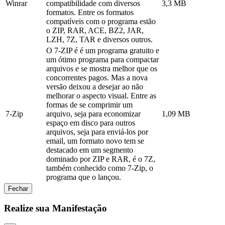
Winrar
compatibilidade com diversos
3,3 MB
formatos. Entre os formatos
compatíveis com o programa estão
o ZIP, RAR, ACE, BZ2, JAR,
LZH, 7Z, TAR e diversos outros.
O 7-ZIP é é um programa gratuito e
um ótimo programa para compactar
arquivos e se mostra melhor que os
concorrentes pagos. Mas a nova
versão deixou a desejar ao não
melhorar o aspecto visual. Entre as
formas de se comprimir um
7-Zip
arquivo, seja para economizar
1,09 MB
espaço em disco para outros
arquivos, seja para enviá-los por
email, um formato novo tem se
destacado em um segmento
dominado por ZIP e RAR, é o 7Z,
também conhecido como 7-Zip, o
programa que o lançou.
Fechar
Realize sua Manifestação