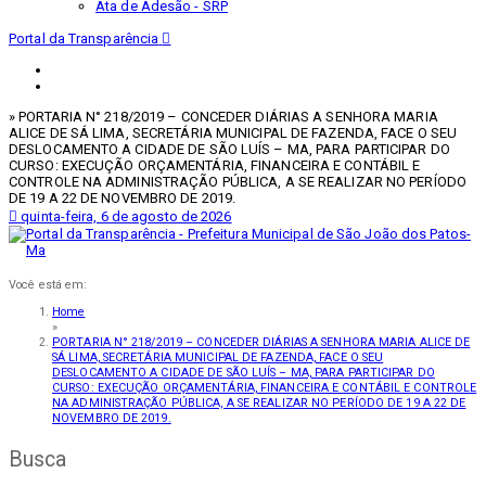
Ata de Adesão - SRP
Portal da Transparência
» PORTARIA N° 218/2019 – CONCEDER DIÁRIAS A SENHORA MARIA
ALICE DE SÁ LIMA, SECRETÁRIA MUNICIPAL DE FAZENDA, FACE O SEU
DESLOCAMENTO A CIDADE DE SÃO LUÍS – MA, PARA PARTICIPAR DO
CURSO: EXECUÇÃO ORÇAMENTÁRIA, FINANCEIRA E CONTÁBIL E
CONTROLE NA ADMINISTRAÇÃO PÚBLICA, A SE REALIZAR NO PERÍODO
DE 19 A 22 DE NOVEMBRO DE 2019.
quinta-feira, 6 de agosto de 2026
Você está em:
Home
»
PORTARIA N° 218/2019 – CONCEDER DIÁRIAS A SENHORA MARIA ALICE DE
SÁ LIMA, SECRETÁRIA MUNICIPAL DE FAZENDA, FACE O SEU
DESLOCAMENTO A CIDADE DE SÃO LUÍS – MA, PARA PARTICIPAR DO
CURSO: EXECUÇÃO ORÇAMENTÁRIA, FINANCEIRA E CONTÁBIL E CONTROLE
NA ADMINISTRAÇÃO PÚBLICA, A SE REALIZAR NO PERÍODO DE 19 A 22 DE
NOVEMBRO DE 2019.
Busca