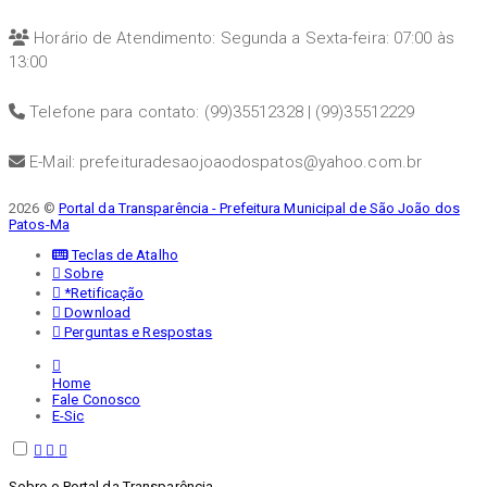
Horário de Atendimento: Segunda a Sexta-feira: 07:00 às
13:00
Telefone para contato: (99)35512328 | (99)35512229
E-Mail: prefeituradesaojoaodospatos@yahoo.com.br
2026 ©
Portal da Transparência - Prefeitura Municipal de São João dos
Patos-Ma
Teclas de Atalho
Sobre
*Retificação
Download
Perguntas e Respostas
Home
Fale Conosco
E-Sic
Sobre o Portal da Transparência