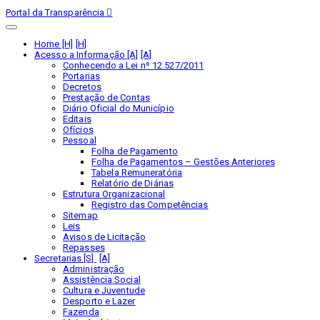
Portal da Transparência
Home [H]
Acesso a Informação [A]
Conhecendo a Lei nº 12.527/2011
Portarias
Decretos
Prestação de Contas
Diário Oficial do Município
Editais
Ofícios
Pessoal
Folha de Pagamento
Folha de Pagamentos – Gestões Anteriores
Tabela Remuneratória
Relatório de Diárias
Estrutura Organizacional
Registro das Competências
Sitemap
Leis
Avisos de Licitação
Repasses
Secretarias [S]
Administração
Assistência Social
Cultura e Juventude
Desporto e Lazer
Fazenda