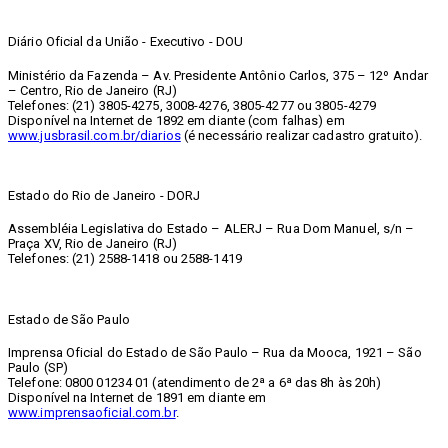
Diário Oficial da União - Executivo - DOU
Ministério da Fazenda – Av. Presidente Antônio Carlos, 375 – 12º Andar
– Centro, Rio de Janeiro (RJ)
Telefones: (21) 3805-4275, 3008-4276, 3805-4277 ou 3805-4279
Disponível na Internet de 1892 em diante (com falhas) em
www.jusbrasil.com.br/diarios
(é necessário realizar cadastro gratuito).
Estado do Rio de Janeiro - DORJ
Assembléia Legislativa do Estado – ALERJ – Rua Dom Manuel, s/n –
Praça XV, Rio de Janeiro (RJ)
Telefones: (21) 2588-1418 ou 2588-1419
Estado de São Paulo
Imprensa Oficial do Estado de São Paulo – Rua da Mooca, 1921 – São
Paulo (SP)
Telefone: 0800 01234 01 (atendimento de 2ª a 6ª das 8h às 20h)
Disponível na Internet de 1891 em diante em
www.imprensaoficial.com.br
.