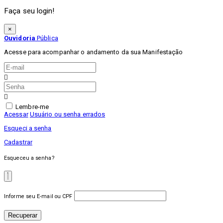
Faça seu login!
×
Ouvidoria
Pública
Acesse para acompanhar o andamento da sua Manifestação
Lembre-me
Acessar
Usuário ou senha errados
Esqueci a senha
Cadastrar
Esqueceu a senha?
Informe seu E-mail ou CPF
Recuperar