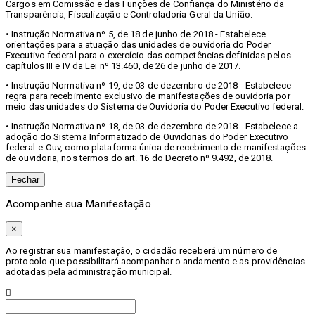
Cargos em Comissão e das Funções de Confiança do Ministério da
Transparência, Fiscalização e Controladoria-Geral da União.
• Instrução Normativa nº 5, de 18 de junho de 2018 - Estabelece
orientações para a atuação das unidades de ouvidoria do Poder
Executivo federal para o exercício das competências definidas pelos
capítulos III e IV da Lei nº 13.460, de 26 de junho de 2017.
• Instrução Normativa nº 19, de 03 de dezembro de 2018 - Estabelece
regra para recebimento exclusivo de manifestações de ouvidoria por
meio das unidades do Sistema de Ouvidoria do Poder Executivo federal.
• Instrução Normativa nº 18, de 03 de dezembro de 2018 - Estabelece a
adoção do Sistema Informatizado de Ouvidorias do Poder Executivo
federal-e-Ouv, como plataforma única de recebimento de manifestações
de ouvidoria, nos termos do art. 16 do Decreto nº 9.492, de 2018.
Fechar
Acompanhe sua Manifestação
×
Ao registrar sua manifestação, o cidadão receberá um número de
protocolo que possibilitará acompanhar o andamento e as providências
adotadas pela administração municipal.
Procurar