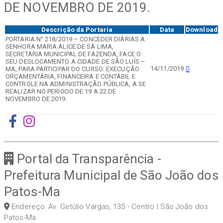
DE NOVEMBRO DE 2019.
Descrição da Portaria
Data
Download
PORTARIA N° 218/2019 – CONCEDER DIÁRIAS A
SENHORA MARIA ALICE DE SÁ LIMA,
SECRETÁRIA MUNICIPAL DE FAZENDA, FACE O
SEU DESLOCAMENTO A CIDADE DE SÃO LUÍS –
14/11/2019
MA, PARA PARTICIPAR DO CURSO: EXECUÇÃO
ORÇAMENTÁRIA, FINANCEIRA E CONTÁBIL E
CONTROLE NA ADMINISTRAÇÃO PÚBLICA, A SE
REALIZAR NO PERÍODO DE 19 A 22 DE
NOVEMBRO DE 2019.
Portal da Transparência -
Prefeitura Municipal de São João dos
Patos-Ma
Endereço: Av. Getúlio Vargas, 135 - Centro | São João dos
Patos-Ma