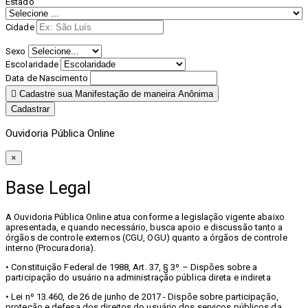
Estado
Cidade
Sexo
Escolaridade
Data de Nascimento
Cadastre sua Manifestação de maneira Anônima
Cadastrar
Ouvidoria Pública Online
×
Base Legal
A Ouvidoria Pública Online atua conforme a legislação vigente abaixo
apresentada, e quando necessário, busca apoio e discussão tanto a
órgãos de controle externos (CGU, OGU) quanto a órgãos de controle
interno (Procuradoria).
• Constituição Federal de 1988, Art. 37, § 3º – Dispões sobre a
participação do usuário na administração pública direta e indireta
• Lei nº 13.460, de 26 de junho de 2017 - Dispõe sobre participação,
proteção e defesa dos direitos do usuário dos serviços públicos da