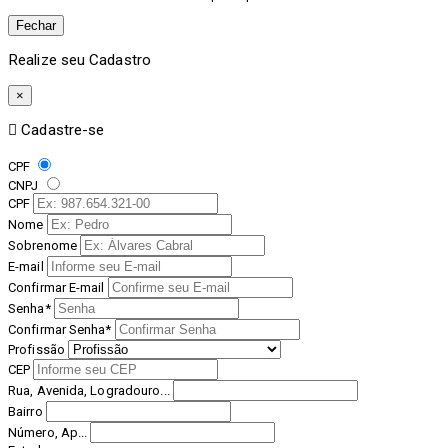
Fechar
Realize seu Cadastro
×
Cadastre-se
CPF
CNPJ
CPF
Nome
Sobrenome
E-mail
Confirmar E-mail
Senha*
Confirmar Senha*
Profissão
CEP
Rua, Avenida, Logradouro...
Bairro
Número, Ap...