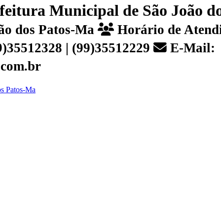
efeitura Municipal de São João 
João dos Patos-Ma
Horário de Atendi
99)35512328 | (99)35512229
E-Mail:
.com.br
dos Patos-Ma