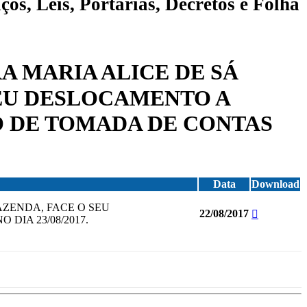
ços, Leis, Portarias, Decretos e Folha
RA MARIA ALICE DE SÁ
SEU DESLOCAMENTO A
SO DE TOMADA DE CONTAS
Data
Download
AZENDA, FACE O SEU
22/08/2017
DIA 23/08/2017.