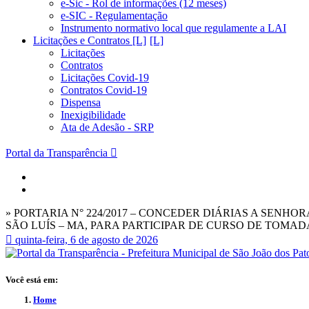
e-Sic - Rol de informações (12 meses)
e-SIC - Regulamentação
Instrumento normativo local que regulamente a LAI
Licitações e Contratos [L]
Licitações
Contratos
Licitações Covid-19
Contratos Covid-19
Dispensa
Inexigibilidade
Ata de Adesão - SRP
Portal da Transparência
» PORTARIA N° 224/2017 – CONCEDER DIÁRIAS A SENH
SÃO LUÍS – MA, PARA PARTICIPAR DE CURSO DE TOMADA 
quinta-feira, 6 de agosto de 2026
Você está em:
Home