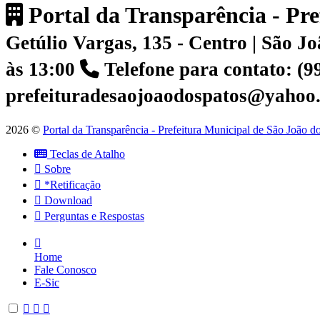
Portal da Transparência - Pr
Getúlio Vargas, 135 - Centro | São 
às 13:00
Telefone para contato: (
prefeituradesaojoaodospatos@yahoo
2026 ©
Portal da Transparência - Prefeitura Municipal de São João 
Teclas de Atalho
Sobre
*Retificação
Download
Perguntas e Respostas
Home
Fale Conosco
E-Sic