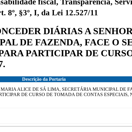
sabilidade fiscal, Transparência, Servi
 8º, §3º, I, da Lei 12.527/11
CONCEDER DIÁRIAS A SENHO
PAL DE FAZENDA, FACE O 
, PARA PARTICIPAR DE CUR
7.
Descrição da Portaria
A MARIA ALICE DE SÁ LIMA, SECRETÁRIA MUNICIPAL DE F
ICIPAR DE CURSO DE TOMADA DE CONTAS ESPECIAIS, NO 