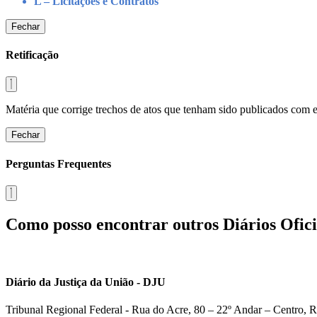
L – Licitações e Contratos
Fechar
Retificação
Matéria que corrige trechos de atos que tenham sido publicados com err
Fechar
Perguntas Frequentes
Como posso encontrar outros Diários Ofici
Diário da Justiça da União - DJU
Tribunal Regional Federal - Rua do Acre, 80 – 22º Andar – Centro, R