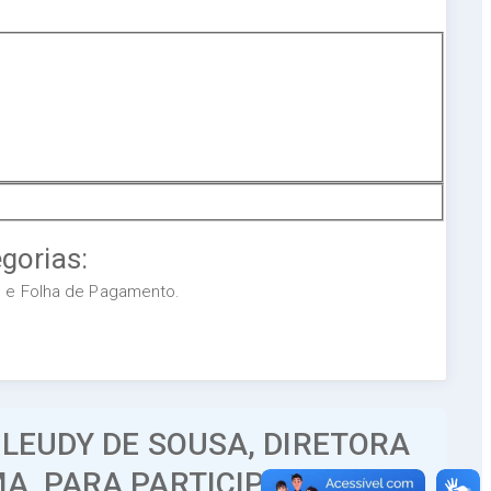
gorias:
os e Folha de Pagamento.
 LEUDY DE SOUSA, DIRETORA
MA, PARA PARTICIPAR DE