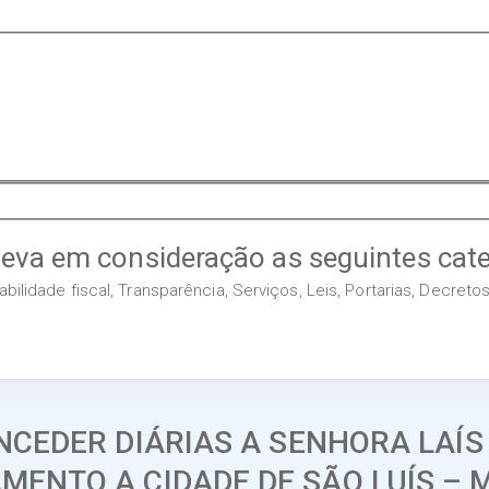
leva em consideração as seguintes cate
ilidade fiscal, Transparência, Serviços, Leis, Portarias, Decret
NCEDER DIÁRIAS A SENHORA LAÍS
AMENTO A CIDADE DE SÃO LUÍS – 