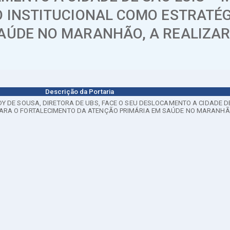
O INSTITUCIONAL COMO ESTRATÉ
ÚDE NO MARANHÃO, A REALIZAR-S
Descrição da Portaria
DY DE SOUSA, DIRETORA DE UBS, FACE O SEU DESLOCAMENTO A CIDADE DE
ARA O FORTALECIMENTO DA ATENÇÃO PRIMÁRIA EM SAÚDE NO MARANHÃO, 