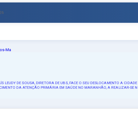
026
ou CPF
S LEUDY DE SOUSA, DIRETORA DE UBS, FACE O SEU DESLOCAMENTO A CIDADE 
CIMENTO DA ATENÇÃO PRIMÁRIA EM SAÚDE NO MARANHÃO, A REALIZAR-SE NO