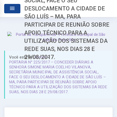
SOCIAL, FACE O SEU
DESLOCAMENTO A CIDADE DE
SÃO LUÍS – MA, PARA
PARTICIPAR DE REUNIÃO SOBRE
APOIO TÉCNICO PARA A
UTILIZAÇÃO DOS SISTEMAS DA
REDE SUAS, NOS DIAS 28 E
29/08/2017.
Você está em:
Home
»
PORTARIA N° 225/2017 – CONCEDER DIÁRIAS A
SENHORA SIMONE MARIA COELHO VILANOVA,
SECRETÁRIA MUNICIPAL DE ASSISTÊNCIA SOCIAL,
FACE O SEU DESLOCAMENTO A CIDADE DE SÃO LUÍS –
MA, PARA PARTICIPAR DE REUNIÃO SOBRE APOIO
TÉCNICO PARA A UTILIZAÇÃO DOS SISTEMAS DA REDE
SUAS, NOS DIAS 28 E 29/08/2017.