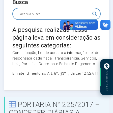
Busca
A pesquisa realizada nessa
página leva em consideração as
seguintes categorias:
Comunicação, Lei de acesso à informação, Lei de
responsabilidade fiscal, Transparência, Serviços,
Leis, Portarias, Decretos e Folha de Pagamento.
ACESSIBILIDADE
Em atendimento ao Art. 8º, §3º, I, da Lei 12.527/11
PORTARIA N° 225/2017 –
CONCEDER DIÁRIAS A