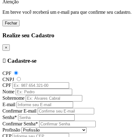
Atenção
Em breve você receberá um e-mail para que confirme seu cadastro.
Fechar
Realize seu Cadastro
×
Cadastre-se
CPF
CNPJ
CPF
Nome
Sobrenome
E-mail
Confirmar E-mail
Senha*
Confirmar Senha*
Profissão
CEP