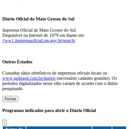
Diário Oficial do Mato Grosso do Sul
Imprensa Oficial de Mato Grosso do Sul
Disponível na Internet de 1979 em diante em
//ww1.imprensaoficial.ms.gov.br/search/
Outros Estados
Consultar sítios eletrônicos de imprensas oficiais locais ou
www.jusbrasil.com.br/diarios
(necessário cadastro gratuito). Os
períodos digitalizados nesse sítio variam de acordo com o diário
pesquisado.
Fechar
Programas indicados para abrir o Diário Oficial