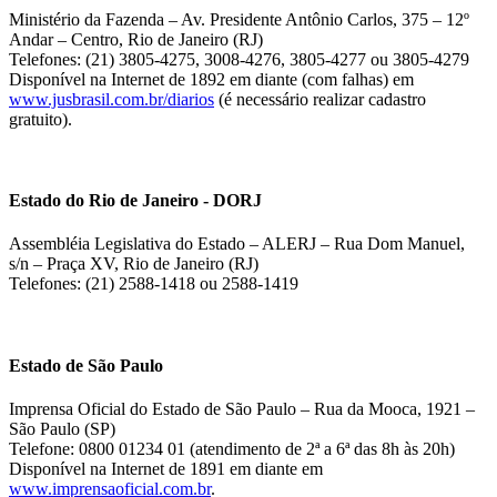
Ministério da Fazenda – Av. Presidente Antônio Carlos, 375 – 12º
Andar – Centro, Rio de Janeiro (RJ)
Telefones: (21) 3805-4275, 3008-4276, 3805-4277 ou 3805-4279
Disponível na Internet de 1892 em diante (com falhas) em
www.jusbrasil.com.br/diarios
(é necessário realizar cadastro
gratuito).
Estado do Rio de Janeiro - DORJ
Assembléia Legislativa do Estado – ALERJ – Rua Dom Manuel,
s/n – Praça XV, Rio de Janeiro (RJ)
Telefones: (21) 2588-1418 ou 2588-1419
Estado de São Paulo
Imprensa Oficial do Estado de São Paulo – Rua da Mooca, 1921 –
São Paulo (SP)
Telefone: 0800 01234 01 (atendimento de 2ª a 6ª das 8h às 20h)
Disponível na Internet de 1891 em diante em
www.imprensaoficial.com.br
.