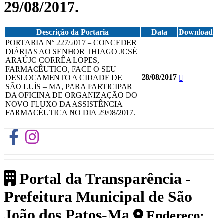
29/08/2017.
Descrição da Portaria
Data
Download
PORTARIA N° 227/2017 – CONCEDER
DIÁRIAS AO SENHOR THIAGO JOSÉ
ARAÚJO CORRÊA LOPES,
FARMACÊUTICO, FACE O SEU
28/08/2017
DESLOCAMENTO A CIDADE DE
SÃO LUÍS – MA, PARA PARTICIPAR
DA OFICINA DE ORGANIZAÇÃO DO
NOVO FLUXO DA ASSISTÊNCIA
FARMACÊUTICA NO DIA 29/08/2017.
Portal da Transparência -
Prefeitura Municipal de São
João dos Patos-Ma
Endereço: