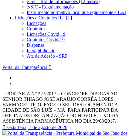
e-Sic - Rol de informações (12 meses)
e-SIC - Regulamentação
Instrumento normativo local que regulamente a LAI
Licitações e Contratos [L]
Licitações
Contratos
Licitações Covid-19
Contratos Covid-19
Dispensa
Inexigibilidade
Ata de Adesão - SRP
Portal da Transparência
» PORTARIA N° 227/2017 – CONCEDER DIÁRIAS AO
SENHOR THIAGO JOSÉ ARAÚJO CORRÊA LOPES,
FARMACÊUTICO, FACE O SEU DESLOCAMENTO A
CIDADE DE SÃO LUÍS – MA, PARA PARTICIPAR DA
OFICINA DE ORGANIZAÇÃO DO NOVO FLUXO DA
ASSISTÊNCIA FARMACÊUTICA NO DIA 29/08/2017.
sexta-feira, 7 de agosto de 2026