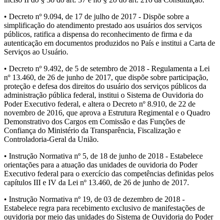
• Decreto nº 9.094, de 17 de julho de 2017 - Dispõe sobre a
simplificação do atendimento prestado aos usuários dos serviços
públicos, ratifica a dispensa do reconhecimento de firma e da
autenticação em documentos produzidos no País e institui a Carta de
Serviços ao Usuário.
• Decreto nº 9.492, de 5 de setembro de 2018 - Regulamenta a Lei
nº 13.460, de 26 de junho de 2017, que dispõe sobre participação,
proteção e defesa dos direitos do usuário dos serviços públicos da
administração pública federal, institui o Sistema de Ouvidoria do
Poder Executivo federal, e altera o Decreto nº 8.910, de 22 de
novembro de 2016, que aprova a Estrutura Regimental e o Quadro
Demonstrativo dos Cargos em Comissão e das Funções de
Confiança do Ministério da Transparência, Fiscalização e
Controladoria-Geral da União.
• Instrução Normativa nº 5, de 18 de junho de 2018 - Estabelece
orientações para a atuação das unidades de ouvidoria do Poder
Executivo federal para o exercício das competências definidas pelos
capítulos III e IV da Lei nº 13.460, de 26 de junho de 2017.
• Instrução Normativa nº 19, de 03 de dezembro de 2018 -
Estabelece regra para recebimento exclusivo de manifestações de
ouvidoria por meio das unidades do Sistema de Ouvidoria do Poder