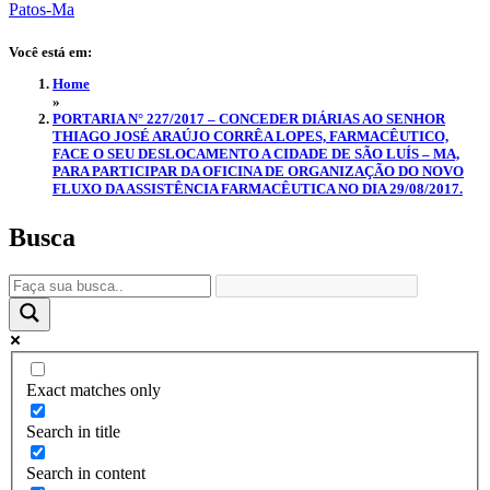
Você está em:
Home
»
PORTARIA N° 227/2017 – CONCEDER DIÁRIAS AO SENHOR
THIAGO JOSÉ ARAÚJO CORRÊA LOPES, FARMACÊUTICO,
FACE O SEU DESLOCAMENTO A CIDADE DE SÃO LUÍS – MA,
PARA PARTICIPAR DA OFICINA DE ORGANIZAÇÃO DO NOVO
FLUXO DA ASSISTÊNCIA FARMACÊUTICA NO DIA 29/08/2017.
Busca
Exact matches only
Search in title
Search in content