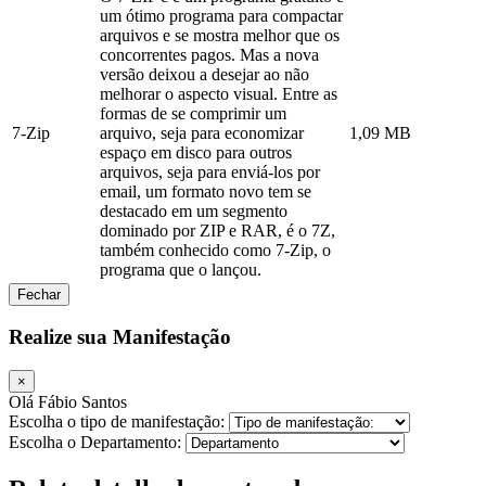
um ótimo programa para compactar
arquivos e se mostra melhor que os
concorrentes pagos. Mas a nova
versão deixou a desejar ao não
melhorar o aspecto visual. Entre as
formas de se comprimir um
7-Zip
arquivo, seja para economizar
1,09 MB
espaço em disco para outros
arquivos, seja para enviá-los por
email, um formato novo tem se
destacado em um segmento
dominado por ZIP e RAR, é o 7Z,
também conhecido como 7-Zip, o
programa que o lançou.
Fechar
Realize sua Manifestação
×
Olá Fábio Santos
Escolha o tipo de manifestação:
Escolha o Departamento: