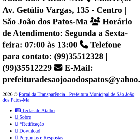
Av. Getúlio Vargas, 135 - Centro |
São João dos Patos-Ma
Horário
de Atendimento: Segunda a Sexta-
feira: 07:00 às 13:00
Telefone
para contato: (99)35512328 |
(99)35512229
E-Mail:
prefeituradesaojoaodospatos@yahoo
2026 ©
Portal da Transparência - Prefeitura Municipal de São João
dos Patos-Ma
Teclas de Atalho
Sobre
*Retificação
Download
Perguntas e Respostas