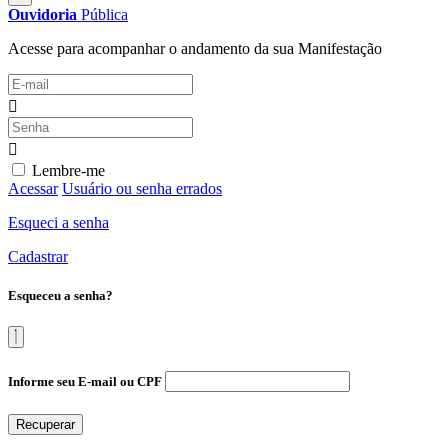
Ouvidoria
Pública
Acesse para acompanhar o andamento da sua Manifestação
Lembre-me
Acessar
Usuário ou senha errados
Esqueci a senha
Cadastrar
Esqueceu a senha?
Informe seu E-mail ou CPF
Recuperar