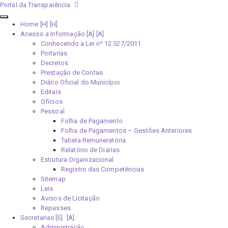
Portal da Transparência
Home [H]
Acesso a Informação [A]
Conhecendo a Lei nº 12.527/2011
Portarias
Decretos
Prestação de Contas
Diário Oficial do Município
Editais
Ofícios
Pessoal
Folha de Pagamento
Folha de Pagamentos – Gestões Anteriores
Tabela Remuneratória
Relatório de Diárias
Estrutura Organizacional
Registro das Competências
Sitemap
Leis
Avisos de Licitação
Repasses
Secretarias [S]
Administração