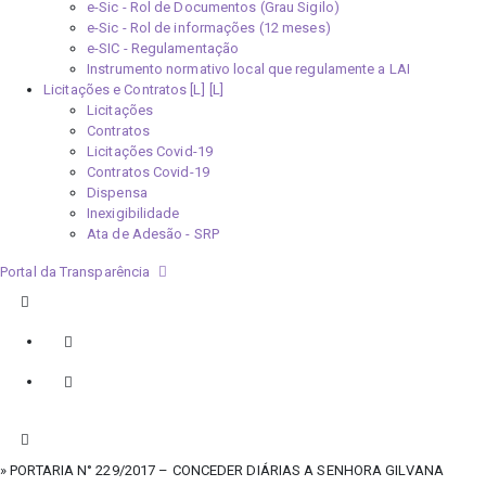
e-Sic - Rol de Documentos (Grau Sigilo)
e-Sic - Rol de informações (12 meses)
e-SIC - Regulamentação
Instrumento normativo local que regulamente a LAI
Licitações e Contratos [L]
Licitações
Contratos
Licitações Covid-19
Contratos Covid-19
Dispensa
Inexigibilidade
Ata de Adesão - SRP
Portal da Transparência
» PORTARIA N° 229/2017 – CONCEDER DIÁRIAS A SENHORA GILVANA