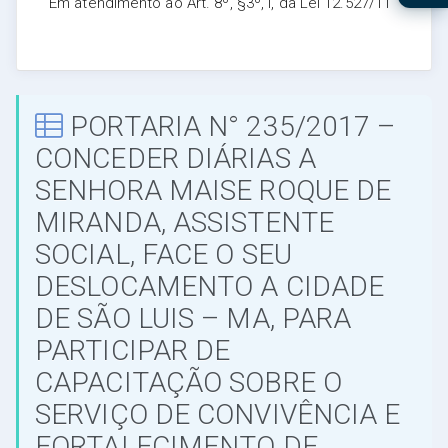
Em atendimento ao Art. 8º, §3º, I, da Lei 12.527/11
PORTARIA N° 235/2017 –
CONCEDER DIÁRIAS A
SENHORA MAISE ROQUE DE
MIRANDA, ASSISTENTE
SOCIAL, FACE O SEU
DESLOCAMENTO A CIDADE
DE SÃO LUIS – MA, PARA
PARTICIPAR DE
CAPACITAÇÃO SOBRE O
SERVIÇO DE CONVIVÊNCIA E
FORTALECIMENTO DE