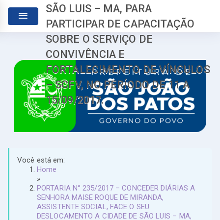
SÃO LUIS – MA, PARA
PARTICIPAR DE CAPACITAÇÃO
SOBRE O SERVIÇO DE
CONVIVÊNCIA E
FORTALECIMENTO DE VÍNCULOS
– SCFV, NO PERÍODO DE 11 A
15/09/2017.
Você está em:
Home
»
PORTARIA N° 235/2017 – CONCEDER DIÁRIAS A
SENHORA MAISE ROQUE DE MIRANDA,
ASSISTENTE SOCIAL, FACE O SEU
DESLOCAMENTO A CIDADE DE SÃO LUIS – MA,