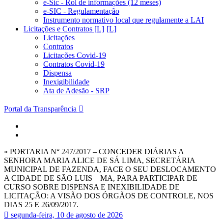
e-Sic - Rol de informações (12 meses)
e-SIC - Regulamentação
Instrumento normativo local que regulamente a LAI
Licitações e Contratos [L]
Licitações
Contratos
Licitações Covid-19
Contratos Covid-19
Dispensa
Inexigibilidade
Ata de Adesão - SRP
Portal da Transparência
» PORTARIA N° 247/2017 – CONCEDER DIÁRIAS A
SENHORA MARIA ALICE DE SÁ LIMA, SECRETÁRIA
MUNICIPAL DE FAZENDA, FACE O SEU DESLOCAMENTO
A CIDADE DE SÃO LUIS – MA, PARA PARTICIPAR DE
CURSO SOBRE DISPENSA E INEXIBILIDADE DE
LICITAÇÃO: A VISÃO DOS ÓRGÃOS DE CONTROLE, NOS
DIAS 25 E 26/09/2017.
segunda-feira, 10 de agosto de 2026