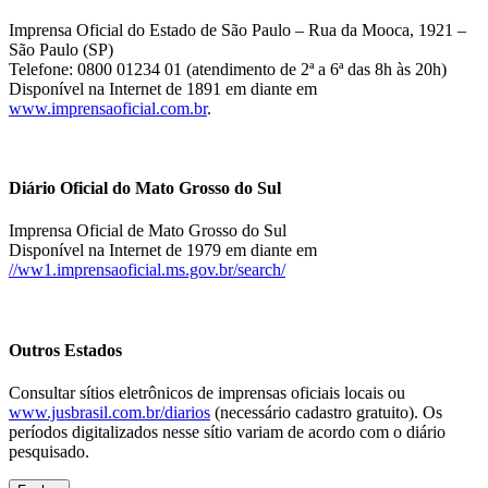
Imprensa Oficial do Estado de São Paulo – Rua da Mooca, 1921 –
São Paulo (SP)
Telefone: 0800 01234 01 (atendimento de 2ª a 6ª das 8h às 20h)
Disponível na Internet de 1891 em diante em
www.imprensaoficial.com.br
.
Diário Oficial do Mato Grosso do Sul
Imprensa Oficial de Mato Grosso do Sul
Disponível na Internet de 1979 em diante em
//ww1.imprensaoficial.ms.gov.br/search/
Outros Estados
Consultar sítios eletrônicos de imprensas oficiais locais ou
www.jusbrasil.com.br/diarios
(necessário cadastro gratuito). Os
períodos digitalizados nesse sítio variam de acordo com o diário
pesquisado.