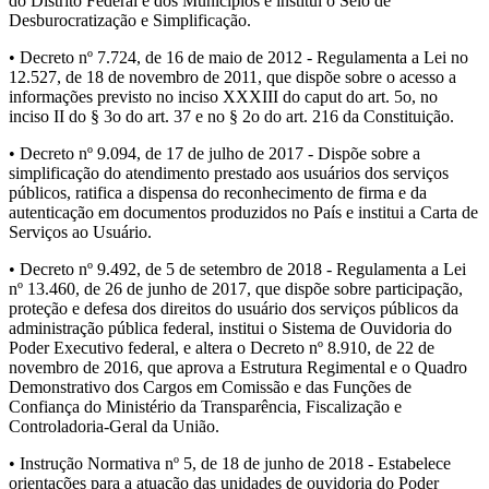
do Distrito Federal e dos Municípios e institui o Selo de
Desburocratização e Simplificação.
• Decreto nº 7.724, de 16 de maio de 2012 - Regulamenta a Lei no
12.527, de 18 de novembro de 2011, que dispõe sobre o acesso a
informações previsto no inciso XXXIII do caput do art. 5o, no
inciso II do § 3o do art. 37 e no § 2o do art. 216 da Constituição.
• Decreto nº 9.094, de 17 de julho de 2017 - Dispõe sobre a
simplificação do atendimento prestado aos usuários dos serviços
públicos, ratifica a dispensa do reconhecimento de firma e da
autenticação em documentos produzidos no País e institui a Carta de
Serviços ao Usuário.
• Decreto nº 9.492, de 5 de setembro de 2018 - Regulamenta a Lei
nº 13.460, de 26 de junho de 2017, que dispõe sobre participação,
proteção e defesa dos direitos do usuário dos serviços públicos da
administração pública federal, institui o Sistema de Ouvidoria do
Poder Executivo federal, e altera o Decreto nº 8.910, de 22 de
novembro de 2016, que aprova a Estrutura Regimental e o Quadro
Demonstrativo dos Cargos em Comissão e das Funções de
Confiança do Ministério da Transparência, Fiscalização e
Controladoria-Geral da União.
• Instrução Normativa nº 5, de 18 de junho de 2018 - Estabelece
orientações para a atuação das unidades de ouvidoria do Poder