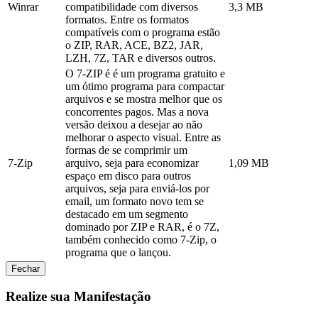
Winrar
compatibilidade com diversos
3,3 MB
formatos. Entre os formatos
compatíveis com o programa estão
o ZIP, RAR, ACE, BZ2, JAR,
LZH, 7Z, TAR e diversos outros.
O 7-ZIP é é um programa gratuito e
um ótimo programa para compactar
arquivos e se mostra melhor que os
concorrentes pagos. Mas a nova
versão deixou a desejar ao não
melhorar o aspecto visual. Entre as
formas de se comprimir um
7-Zip
arquivo, seja para economizar
1,09 MB
espaço em disco para outros
arquivos, seja para enviá-los por
email, um formato novo tem se
destacado em um segmento
dominado por ZIP e RAR, é o 7Z,
também conhecido como 7-Zip, o
programa que o lançou.
Fechar
Realize sua Manifestação