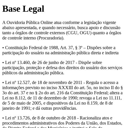
Base Legal
A Ouvidoria Pública Online atua conforme a legislação vigente
abaixo apresentada, e quando necessário, busca apoio e discussão
tanto a órgãos de controle externos (CGU, OGU) quanto a órgãos
de controle interno (Procuradoria).
• Constituição Federal de 1988, Art. 37, § 3º – Dispões sobre a
participação do usuário na administração pública direta e indireta
• Lei nº 13.460, de 26 de junho de 2017 - Dispõe sobre
participação, proteção e defesa dos direitos do usuário dos serviços
públicos da administração pública.
• Lei nº 12.527, de 18 de novembro de 2011 - Regula o acesso a
informações previsto no inciso XXXIII do art. 5o, no inciso II do §
3o do art. 37 e no § 2o do art. 216 da Constituição Federal; altera a
Lei no 8.112, de 11 de dezembro de 1990; revoga a Lei no 11.111,
de 5 de maio de 2005, e dispositivos da Lei no 8.159, de 8 de
janeiro de 1991; e dá outras providências.
• Lei nº 13.726, de 8 de outubro de 2018 - Racionaliza atos e
procedimentos administrativos dos Poderes da União, dos Estados,