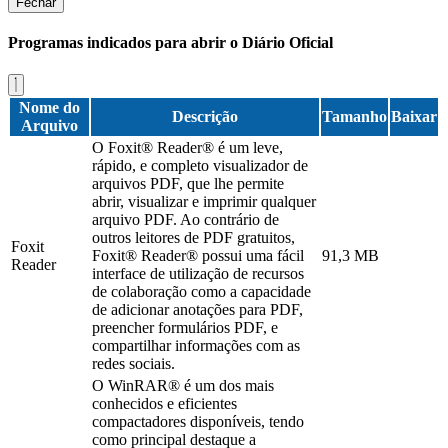
Fechar
Programas indicados para abrir o Diário Oficial
Nome do
Descrição
Tamanho
Baixar
Arquivo
O Foxit® Reader® é um leve,
rápido, e completo visualizador de
arquivos PDF, que lhe permite
abrir, visualizar e imprimir qualquer
arquivo PDF. Ao contrário de
outros leitores de PDF gratuitos,
Foxit
Foxit® Reader® possui uma fácil
91,3 MB
Reader
interface de utilização de recursos
de colaboração como a capacidade
de adicionar anotações para PDF,
preencher formulários PDF, e
compartilhar informações com as
redes sociais.
O WinRAR® é um dos mais
conhecidos e eficientes
compactadores disponíveis, tendo
como principal destaque a