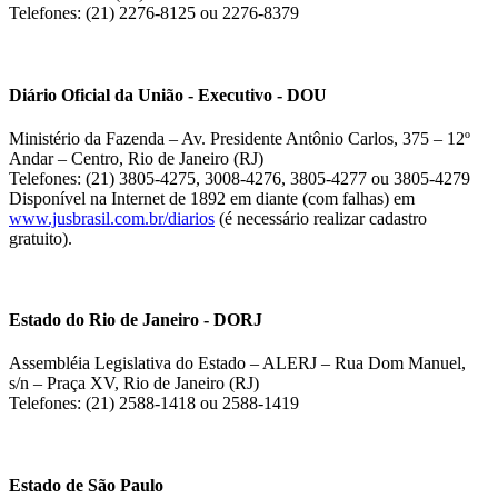
Telefones: (21) 2276-8125 ou 2276-8379
Diário Oficial da União - Executivo - DOU
Ministério da Fazenda – Av. Presidente Antônio Carlos, 375 – 12º
Andar – Centro, Rio de Janeiro (RJ)
Telefones: (21) 3805-4275, 3008-4276, 3805-4277 ou 3805-4279
Disponível na Internet de 1892 em diante (com falhas) em
www.jusbrasil.com.br/diarios
(é necessário realizar cadastro
gratuito).
Estado do Rio de Janeiro - DORJ
Assembléia Legislativa do Estado – ALERJ – Rua Dom Manuel,
s/n – Praça XV, Rio de Janeiro (RJ)
Telefones: (21) 2588-1418 ou 2588-1419
Estado de São Paulo