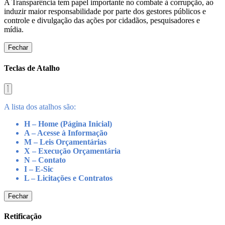
A Transparência tem papel importante no combate à corrupção, ao
induzir maior responsabilidade por parte dos gestores públicos e
controle e divulgação das ações por cidadãos, pesquisadores e
mídia.
Fechar
Teclas de Atalho
A lista dos atalhos são:
H – Home (Página Inicial)
A – Acesse à Informação
M – Leis Orçamentárias
X – Execução Orçamentária
N – Contato
I – E-Sic
L – Licitações e Contratos
Fechar
Retificação