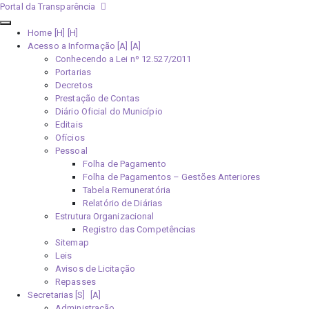
Portal da Transparência
Home [H]
Acesso a Informação [A]
Conhecendo a Lei nº 12.527/2011
Portarias
Decretos
Prestação de Contas
Diário Oficial do Município
Editais
Ofícios
Pessoal
Folha de Pagamento
Folha de Pagamentos – Gestões Anteriores
Tabela Remuneratória
Relatório de Diárias
Estrutura Organizacional
Registro das Competências
Sitemap
Leis
Avisos de Licitação
Repasses
Secretarias [S]
Administração