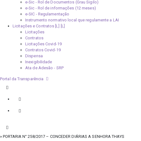
e-Sic - Rol de Documentos (Grau Sigilo)
e-Sic - Rol de informações (12 meses)
e-SIC - Regulamentação
Instrumento normativo local que regulamente a LAI
Licitações e Contratos [L]
Licitações
Contratos
Licitações Covid-19
Contratos Covid-19
Dispensa
Inexigibilidade
Ata de Adesão - SRP
Portal da Transparência
» PORTARIA N° 258/2017 – CONCEDER DIÁRIAS A SENHORA THAYS