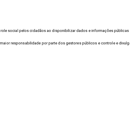
ontrole social pelos cidadãos ao disponibilizar dados e informações públic
 maior responsabilidade por parte dos gestores públicos e controle e divu