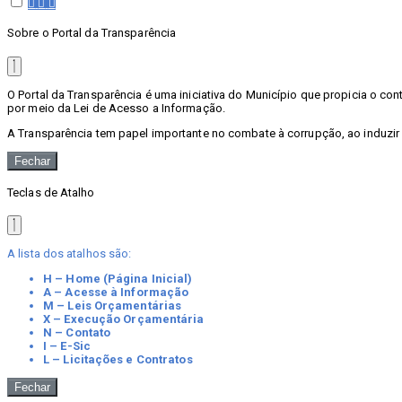
Sobre o Portal da Transparência
O Portal da Transparência é uma iniciativa do Município que propicia o c
por meio da Lei de Acesso a Informação.
A Transparência tem papel importante no combate à corrupção, ao induzir
Fechar
Teclas de Atalho
A lista dos atalhos são:
H – Home (Página Inicial)
A – Acesse à Informação
M – Leis Orçamentárias
X – Execução Orçamentária
N – Contato
I – E-Sic
L – Licitações e Contratos
Fechar