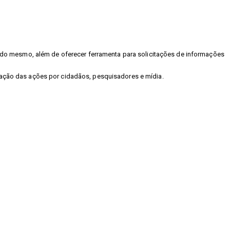
as do mesmo, além de oferecer ferramenta para solicitações de informações
lgação das ações por cidadãos, pesquisadores e mídia.