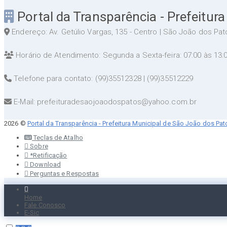
Portal da Transparência - Prefeitur
Endereço: Av. Getúlio Vargas, 135 - Centro | São João dos Pa
Horário de Atendimento: Segunda a Sexta-feira: 07:00 às 13:
Telefone para contato: (99)35512328 | (99)35512229
E-Mail: prefeituradesaojoaodospatos@yahoo.com.br
2026 ©
Portal da Transparência - Prefeitura Municipal de São João dos Pa
Teclas de Atalho
Sobre
*Retificação
Download
Perguntas e Respostas
Home
Fale Conosco
E-Sic