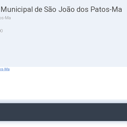
a Municipal de São João dos Patos-Ma
tos-Ma
00
tos-Ma