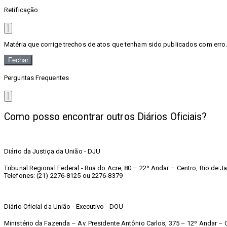
Retificação
Matéria que corrige trechos de atos que tenham sido publicados com erro. 
Fechar
Perguntas Frequentes
Como posso encontrar outros Diários Oficiais?
Diário da Justiça da União - DJU
Tribunal Regional Federal - Rua do Acre, 80 – 22º Andar – Centro, Rio de Ja
Telefones: (21) 2276-8125 ou 2276-8379
Diário Oficial da União - Executivo - DOU
Ministério da Fazenda – Av. Presidente Antônio Carlos, 375 – 12º Andar – C