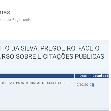
ias:
Folha de Pagamento.
TO DA SILVA, PREGOEIRO, FACE O
CURSO SOBRE LICITAÇÕES PUBLICAS
Data
Download
LUÍS – MA, PARA PARTICIPAR DE CURSO SOBRE
19/10/2017