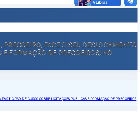
VA, PREGOEIRO, FACE O SEU DESLOCAMENTO
AS E FORMAÇÃO DE PREGOEIROS, NO
RA PARTICIPAR DE CURSO SOBRE LICITAÇÕES PUBLICAS E FORMAÇÃO DE PREGOEIROS,