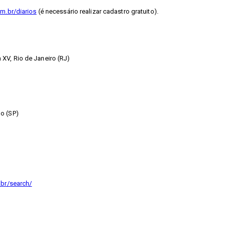
m.br/diarios
(é necessário realizar cadastro gratuito).
XV, Rio de Janeiro (RJ)
o (SP)
.br/search/