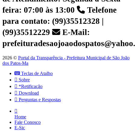
feira: 07:00 às 13:00
Telefone
para contato: (99)35512328 |
(99)35512229
E-Mail:
prefeituradesaojoaodospatos@yahoo
2026 ©
Portal da Transparência - Prefeitura Municipal de São João
dos Patos-Ma
Teclas de Atalho
Sobre
*Retificação
Download
Perguntas e Respostas
Home
Fale Conosco
E-Sic