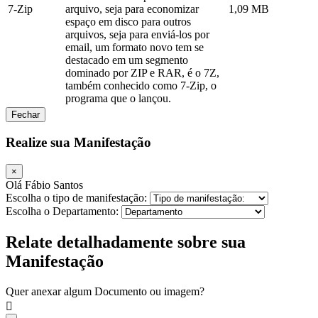
7-Zip
arquivo, seja para economizar
1,09 MB
espaço em disco para outros
arquivos, seja para enviá-los por
email, um formato novo tem se
destacado em um segmento
dominado por ZIP e RAR, é o 7Z,
também conhecido como 7-Zip, o
programa que o lançou.
Fechar
Realize sua Manifestação
×
Olá Fábio Santos
Escolha o tipo de manifestação:
Escolha o Departamento:
Relate detalhadamente sobre sua
Manifestação
Quer anexar algum Documento ou imagem?