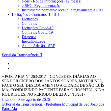
e-Sic - Rol de informações (12 meses)
e-SIC - Regulamentação
Instrumento normativo local que regulamente a LAI
Licitações e Contratos [L]
Licitações
Contratos
Licitações Covid-19
Contratos Covid-19
Dispensa
Inexigibilidade
Ata de Adesão - SRP
Portal da Transparência
» PORTARIA N° 263/2017 – CONCEDER DIÁRIAS AO
SENHOR CÍCERO DOS SANTOS SOARES, MOTORISTA,
FACE O SEU DESLOCAMENTO A CIDADE DE SÃO LUÍS –
MA, CONDUZINDO PACIENTE PARA O HOSPITAL NINA
RODRIGUES, NO PERÍODO DE 23 A 24/10/2017.
sábado, 8 de agosto de 2026