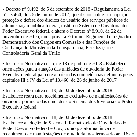
• Decreto nº 9.492, de 5 de setembro de 2018 - Regulamenta a Lei
nº 13.460, de 26 de junho de 2017, que dispõe sobre participação,
proteção e defesa dos direitos do usuário dos serviços públicos da
administração pública federal, institui o Sistema de Ouvidoria do
Poder Executivo federal, e altera o Decreto nº 8.910, de 22 de
novembro de 2016, que aprova a Estrutura Regimental e o Quadro
Demonstrativo dos Cargos em Comissão e das Funções de
Confiança do Ministério da Transparência, Fiscalização e
Controladoria-Geral da União.
• Instrução Normativa nº 5, de 18 de junho de 2018 - Estabelece
orientações para a atuação das unidades de ouvidoria do Poder
Executivo federal para o exercício das competências definidas pelos
capítulos III e IV da Lei nº 13.460, de 26 de junho de 2017.
• Instrução Normativa nº 19, de 03 de dezembro de 2018 -
Estabelece regra para recebimento exclusivo de manifestações de
ouvidoria por meio das unidades do Sistema de Ouvidoria do Poder
Executivo federal.
• Instrução Normativa nº 18, de 03 de dezembro de 2018 -
Estabelece a adoção do Sistema Informatizado de Ouvidorias do
Poder Executivo federal-e-Ouv, como plataforma única de
recebimento de manifestações de ouvidoria, nos termos do art. 16 do