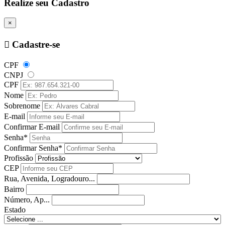
Realize seu Cadastro
×
Cadastre-se
CPF
CNPJ
CPF
Nome
Sobrenome
E-mail
Confirmar E-mail
Senha*
Confirmar Senha*
Profissão
CEP
Rua, Avenida, Logradouro...
Bairro
Número, Ap...
Estado