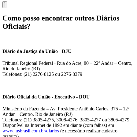
Como posso encontrar outros Diários
Oficiais?
Diário da Justiça da União - DJU
Tribunal Regional Federal - Rua do Acre, 80 – 22º Andar – Centro,
Rio de Janeiro (RJ)
Telefones: (21) 2276-8125 ou 2276-8379
Diário Oficial da União - Executivo - DOU
Ministério da Fazenda – Av. Presidente Antônio Carlos, 375 – 12º
Andar – Centro, Rio de Janeiro (RJ)
Telefones: (21) 3805-4275, 3008-4276, 3805-4277 ou 3805-4279
Disponível na Internet de 1892 em diante (com falhas) em
www.jusbrasil.com.br/diarios
(é necessário realizar cadastro
gratuito).