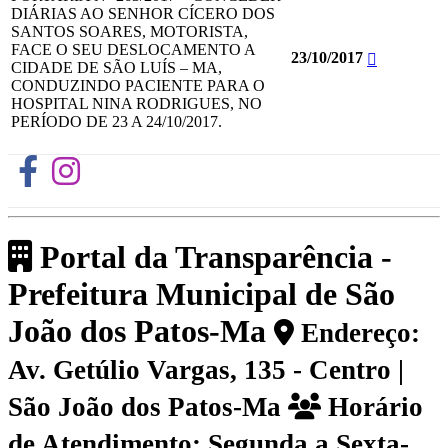
DIÁRIAS AO SENHOR CÍCERO DOS
SANTOS SOARES, MOTORISTA,
FACE O SEU DESLOCAMENTO A
23/10/2017
CIDADE DE SÃO LUÍS – MA,
CONDUZINDO PACIENTE PARA O
HOSPITAL NINA RODRIGUES, NO
PERÍODO DE 23 A 24/10/2017.
Portal da Transparência -
Prefeitura Municipal de São
João dos Patos-Ma
Endereço:
Av. Getúlio Vargas, 135 - Centro |
São João dos Patos-Ma
Horário
de Atendimento: Segunda a Sexta-