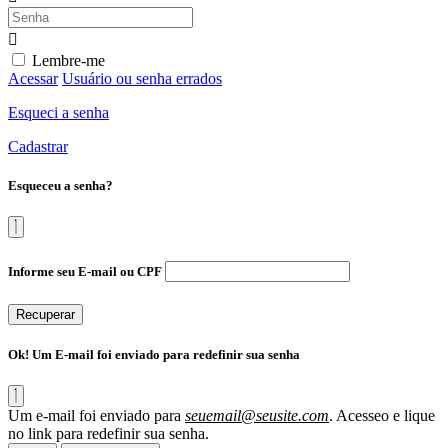
Lembre-me
Acessar
Usuário ou senha errados
Esqueci a senha
Cadastrar
Esqueceu a senha?
Informe seu E-mail ou CPF
Recuperar
Ok! Um E-mail foi enviado para redefinir sua senha
Um e-mail foi enviado para
seuemail@seusite.com
. Acesseo e lique
no link para redefinir sua senha.