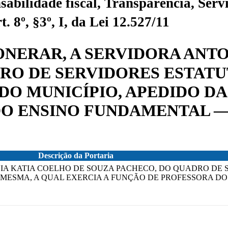
sabilidade fiscal, Transparência, Servi
 8º, §3º, I, da Lei 12.527/11
EXONERAR, A SERVIDORA ANT
RO DE SERVIDORES ESTATU
O MUNICÍPIO, APEDIDO DA
 ENSINO FUNDAMENTAL — 1°
Descrição da Portaria
ONIA KATIA COELHO DE SOUZA PACHECO, DO QUADRO DE
MESMA, A QUAL EXERCIA A FUNÇÃO DE PROFESSORA DO 