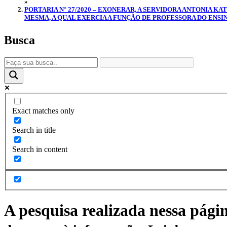
»
PORTARIA N° 27/2020 – EXONERAR, A SERVIDORA ANTONIA K
MESMA, A QUAL EXERCIA A FUNÇÃO DE PROFESSORA DO ENSIN
Busca
Exact matches only
Search in title
Search in content
A pesquisa realizada nessa pági