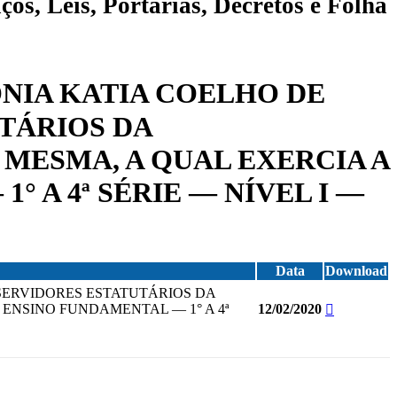
ços, Leis, Portarias, Decretos e Folha
ONIA KATIA COELHO DE
TÁRIOS DA
 MESMA, A QUAL EXERCIA A
 A 4ª SÉRIE — NÍVEL I —
Data
Download
 SERVIDORES ESTATUTÁRIOS DA
ENSINO FUNDAMENTAL — 1° A 4ª
12/02/2020