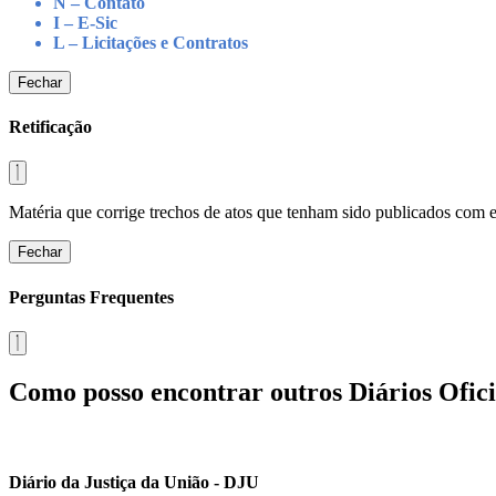
N – Contato
I – E-Sic
L – Licitações e Contratos
Fechar
Retificação
Matéria que corrige trechos de atos que tenham sido publicados com err
Fechar
Perguntas Frequentes
Como posso encontrar outros Diários Ofici
Diário da Justiça da União - DJU