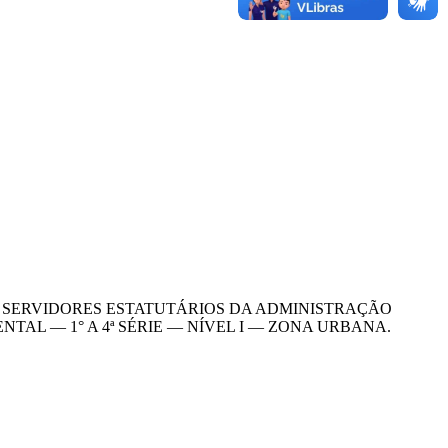
DE SERVIDORES ESTATUTÁRIOS DA ADMINISTRAÇÃO
AL — 1° A 4ª SÉRIE — NÍVEL I — ZONA URBANA.