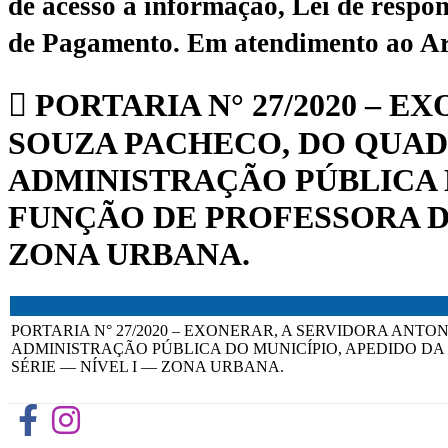
de acesso à informação, Lei de respon
de Pagamento.
Em atendimento ao Art.
PORTARIA N° 27/2020 – 
SOUZA PACHECO, DO QUAD
ADMINISTRAÇÃO PÚBLICA D
FUNÇÃO DE PROFESSORA DO
ZONA URBANA.
PORTARIA N° 27/2020 – EXONERAR, A SERVIDORA ANT
ADMINISTRAÇÃO PÚBLICA DO MUNICÍPIO, APEDIDO DA 
SÉRIE — NÍVEL I — ZONA URBANA.