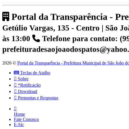
Portal da Transparência - Pr
Getúlio Vargas, 135 - Centro | São 
às 13:00
Telefone para contato: (
prefeituradesaojoaodospatos@yahoo
2026 ©
Portal da Transparência - Prefeitura Municipal de São João 
Teclas de Atalho
Sobre
*Retificação
Download
Perguntas e Respostas
Home
Fale Conosco
E-Sic