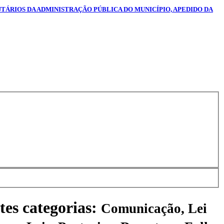
UTÁRIOS DA ADMINISTRAÇÃO PÚBLICA DO MUNICÍPIO, APEDIDO DA
tes categorias:
Comunicação, Lei