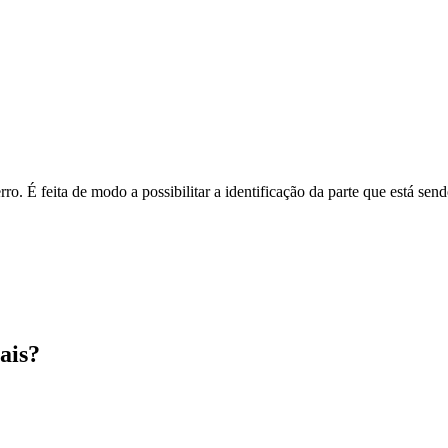
o. É feita de modo a possibilitar a identificação da parte que está send
ais?