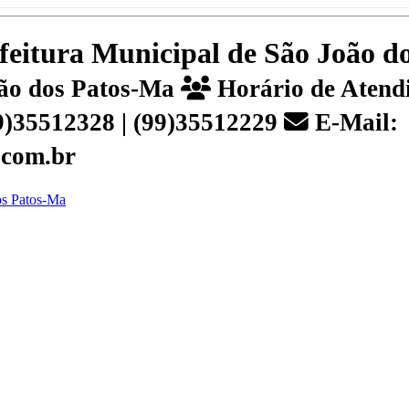
efeitura Municipal de São João 
João dos Patos-Ma
Horário de Atendi
99)35512328 | (99)35512229
E-Mail:
.com.br
dos Patos-Ma