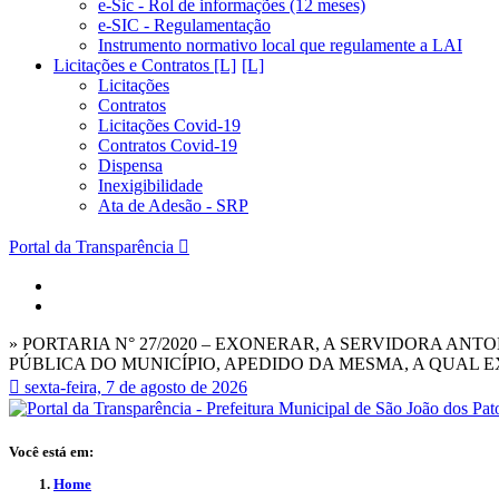
e-Sic - Rol de informações (12 meses)
e-SIC - Regulamentação
Instrumento normativo local que regulamente a LAI
Licitações e Contratos [L]
Licitações
Contratos
Licitações Covid-19
Contratos Covid-19
Dispensa
Inexigibilidade
Ata de Adesão - SRP
Portal da Transparência
» PORTARIA N° 27/2020 – EXONERAR, A SERVIDORA A
PÚBLICA DO MUNICÍPIO, APEDIDO DA MESMA, A QUAL E
sexta-feira, 7 de agosto de 2026
Você está em:
Home