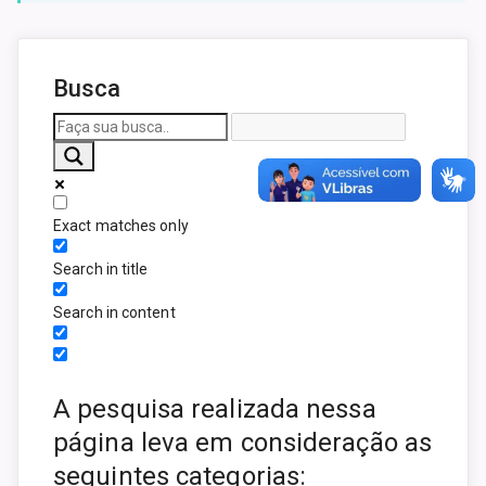
Busca
Exact matches only
Search in title
Search in content
A pesquisa realizada nessa
página leva em consideração as
seguintes categorias: