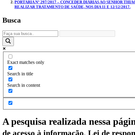
PORTARIA N° 297/2017 – CONCEDER DIÁRIAS AO SENHOR THI
REALIZAR TRATAMENTO DE SAÚDE, NOS DIA 11 E 12/12/2017.
Busca
Exact matches only
Search in title
Search in content
A pesquisa realizada nessa pági
de acesso à informação, Lei de respon