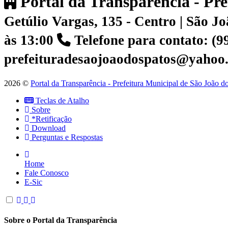
Portal da Transparência - Pr
Getúlio Vargas, 135 - Centro | São 
às 13:00
Telefone para contato: (
prefeituradesaojoaodospatos@yahoo
2026 ©
Portal da Transparência - Prefeitura Municipal de São João 
Teclas de Atalho
Sobre
*Retificação
Download
Perguntas e Respostas
Home
Fale Conosco
E-Sic
Sobre o Portal da Transparência