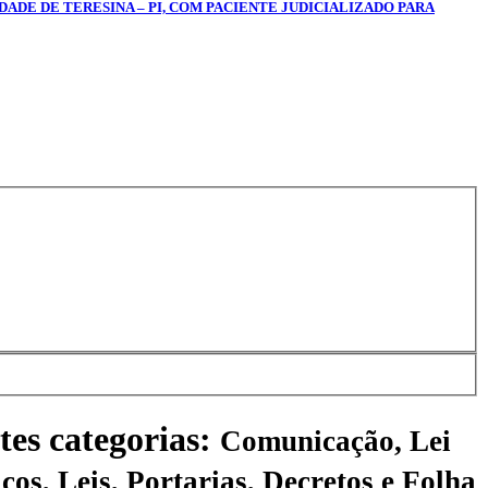
DADE DE TERESINA – PI, COM PACIENTE JUDICIALIZADO PARA
tes categorias:
Comunicação, Lei
ços, Leis, Portarias, Decretos e Folha