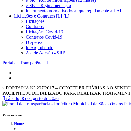
e-Sic - Rol de informações (12 meses)
e-SIC - Regulamentação
Instrumento normativo local que regulamente a LAI
Licitações e Contratos [L]
Licitações
Contratos
Licitações Covid-19
Contratos Covid-19
Dispensa
Inexigibilidade
Ata de Adesão - SRP
Portal da Transparência
» PORTARIA N° 297/2017 – CONCEDER DIÁRIAS AO SEN
PACIENTE JUDICIALIZADO PARA REALIZAR TRATAMENTO D
sábado, 8 de agosto de 2026
Você está em:
Home
»