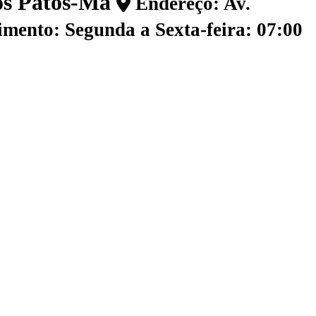
dos Patos-Ma
Endereço: Av.
mento: Segunda a Sexta-feira: 07:00