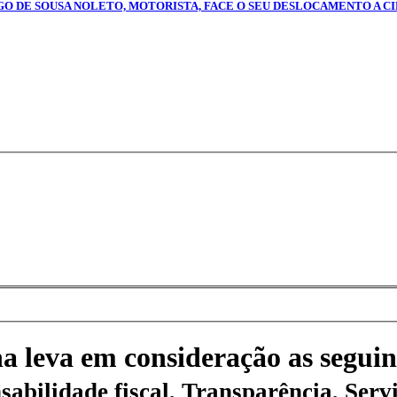
AGO DE SOUSA NOLETO, MOTORISTA, FACE O SEU DESLOCAMENTO A CI
na leva em consideração as seguin
sabilidade fiscal, Transparência, Servi