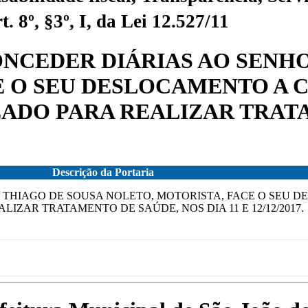
 8º, §3º, I, da Lei 12.527/11
 CONCEDER DIÁRIAS AO SEN
 O SEU DESLOCAMENTO A CI
ZADO PARA REALIZAR TRATA
Descrição da Portaria
OR THIAGO DE SOUSA NOLETO, MOTORISTA, FACE O SEU 
LIZAR TRATAMENTO DE SAÚDE, NOS DIA 11 E 12/12/2017.