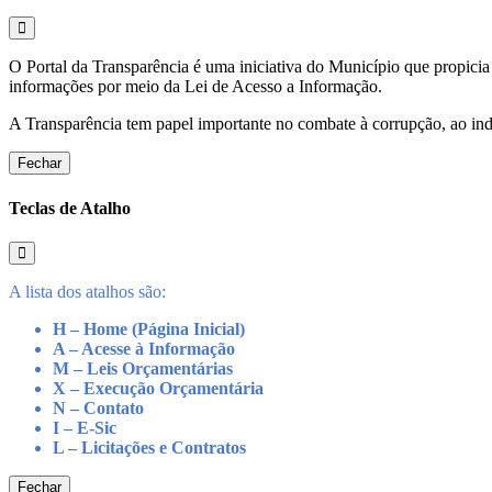
O Portal da Transparência é uma iniciativa do Município que propicia 
informações por meio da Lei de Acesso a Informação.
A Transparência tem papel importante no combate à corrupção, ao indu
Fechar
Teclas de Atalho
A lista dos atalhos são:
H – Home (Página Inicial)
A – Acesse à Informação
M – Leis Orçamentárias
X – Execução Orçamentária
N – Contato
I – E-Sic
L – Licitações e Contratos
Fechar