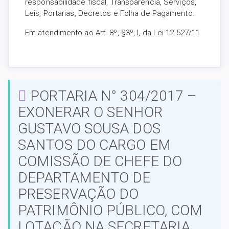
responsabilidade fiscal, Transparência, Serviços,
Leis, Portarias, Decretos e Folha de Pagamento.
Em atendimento ao Art. 8º, §3º, I, da Lei 12.527/11
PORTARIA N° 304/2017 –
EXONERAR O SENHOR
GUSTAVO SOUSA DOS
SANTOS DO CARGO EM
COMISSÃO DE CHEFE DO
DEPARTAMENTO DE
PRESERVAÇÃO DO
PATRIMÔNIO PÚBLICO, COM
LOTAÇÃO NA SECRETARIA