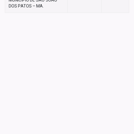
MUNICÍPIO DE SÃO JOÃO
DOS PATOS – MA.