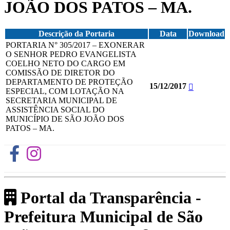
JOÃO DOS PATOS – MA.
Descrição da Portaria
Data
Download
PORTARIA N° 305/2017 – EXONERAR
O SENHOR PEDRO EVANGELISTA
COELHO NETO DO CARGO EM
COMISSÃO DE DIRETOR DO
DEPARTAMENTO DE PROTEÇÃO
15/12/2017
ESPECIAL, COM LOTAÇÃO NA
SECRETARIA MUNICIPAL DE
ASSISTÊNCIA SOCIAL DO
MUNICÍPIO DE SÃO JOÃO DOS
PATOS – MA.
Portal da Transparência -
Prefeitura Municipal de São