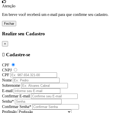
Atenção
Em breve você receberá um e-mail para que confirme seu cadastro.
Fechar
Realize seu Cadastro
×
Cadastre-se
CPF
CNPJ
CPF
Nome
Sobrenome
E-mail
Confirmar E-mail
Senha*
Confirmar Senha*
Profissão