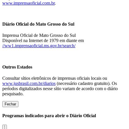
www.imprensaoficial.com.br
.
Diário Oficial do Mato Grosso do Sul
Imprensa Oficial de Mato Grosso do Sul
Disponível na Internet de 1979 em diante em
//ww1.imprensaoficial.ms.gov.br/search/
Outros Estados
Consultar sítios eletrônicos de imprensas oficiais locais ou
www.jusbrasil.com.br/diarios
(necessário cadastro gratuito). Os
períodos digitalizados nesse sítio variam de acordo com o diário
pesquisado.
Fechar
Programas indicados para abrir o Diário Oficial