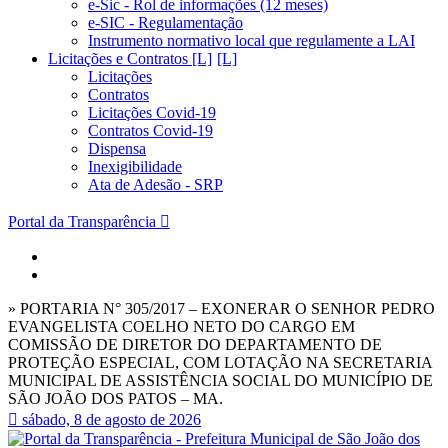
e-Sic - Rol de informações (12 meses)
e-SIC - Regulamentação
Instrumento normativo local que regulamente a LAI
Licitações e Contratos [L]
Licitações
Contratos
Licitações Covid-19
Contratos Covid-19
Dispensa
Inexigibilidade
Ata de Adesão - SRP
Portal da Transparência
» PORTARIA N° 305/2017 – EXONERAR O SENHOR PEDRO
EVANGELISTA COELHO NETO DO CARGO EM
COMISSÃO DE DIRETOR DO DEPARTAMENTO DE
PROTEÇÃO ESPECIAL, COM LOTAÇÃO NA SECRETARIA
MUNICIPAL DE ASSISTÊNCIA SOCIAL DO MUNICÍPIO DE
SÃO JOÃO DOS PATOS – MA.
sábado, 8 de agosto de 2026