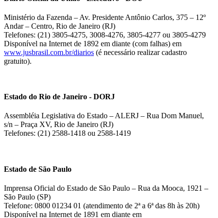
Ministério da Fazenda – Av. Presidente Antônio Carlos, 375 – 12º
Andar – Centro, Rio de Janeiro (RJ)
Telefones: (21) 3805-4275, 3008-4276, 3805-4277 ou 3805-4279
Disponível na Internet de 1892 em diante (com falhas) em
www.jusbrasil.com.br/diarios
(é necessário realizar cadastro
gratuito).
Estado do Rio de Janeiro - DORJ
Assembléia Legislativa do Estado – ALERJ – Rua Dom Manuel,
s/n – Praça XV, Rio de Janeiro (RJ)
Telefones: (21) 2588-1418 ou 2588-1419
Estado de São Paulo
Imprensa Oficial do Estado de São Paulo – Rua da Mooca, 1921 –
São Paulo (SP)
Telefone: 0800 01234 01 (atendimento de 2ª a 6ª das 8h às 20h)
Disponível na Internet de 1891 em diante em