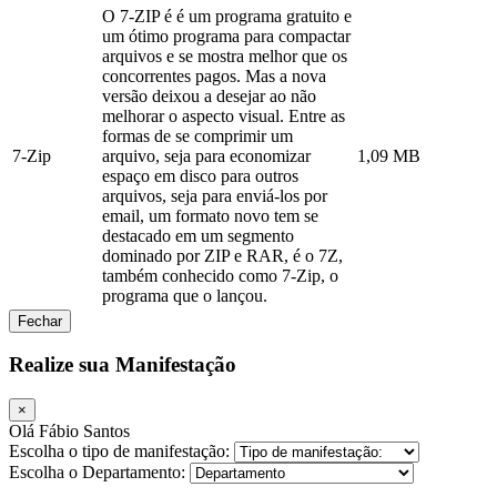
O 7-ZIP é é um programa gratuito e
um ótimo programa para compactar
arquivos e se mostra melhor que os
concorrentes pagos. Mas a nova
versão deixou a desejar ao não
melhorar o aspecto visual. Entre as
formas de se comprimir um
7-Zip
arquivo, seja para economizar
1,09 MB
espaço em disco para outros
arquivos, seja para enviá-los por
email, um formato novo tem se
destacado em um segmento
dominado por ZIP e RAR, é o 7Z,
também conhecido como 7-Zip, o
programa que o lançou.
Fechar
Realize sua Manifestação
×
Olá Fábio Santos
Escolha o tipo de manifestação:
Escolha o Departamento: