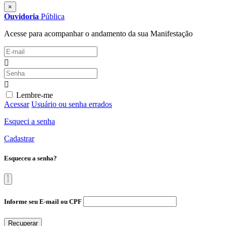
×
Ouvidoria
Pública
Acesse para acompanhar o andamento da sua Manifestação
Lembre-me
Acessar
Usuário ou senha errados
Esqueci a senha
Cadastrar
Esqueceu a senha?
Informe seu E-mail ou CPF
Recuperar