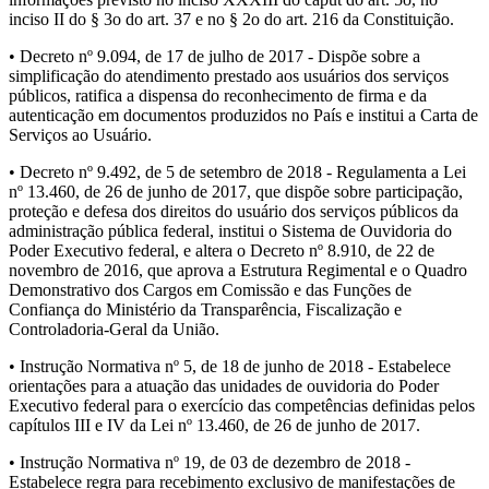
inciso II do § 3o do art. 37 e no § 2o do art. 216 da Constituição.
• Decreto nº 9.094, de 17 de julho de 2017 - Dispõe sobre a
simplificação do atendimento prestado aos usuários dos serviços
públicos, ratifica a dispensa do reconhecimento de firma e da
autenticação em documentos produzidos no País e institui a Carta de
Serviços ao Usuário.
• Decreto nº 9.492, de 5 de setembro de 2018 - Regulamenta a Lei
nº 13.460, de 26 de junho de 2017, que dispõe sobre participação,
proteção e defesa dos direitos do usuário dos serviços públicos da
administração pública federal, institui o Sistema de Ouvidoria do
Poder Executivo federal, e altera o Decreto nº 8.910, de 22 de
novembro de 2016, que aprova a Estrutura Regimental e o Quadro
Demonstrativo dos Cargos em Comissão e das Funções de
Confiança do Ministério da Transparência, Fiscalização e
Controladoria-Geral da União.
• Instrução Normativa nº 5, de 18 de junho de 2018 - Estabelece
orientações para a atuação das unidades de ouvidoria do Poder
Executivo federal para o exercício das competências definidas pelos
capítulos III e IV da Lei nº 13.460, de 26 de junho de 2017.
• Instrução Normativa nº 19, de 03 de dezembro de 2018 -
Estabelece regra para recebimento exclusivo de manifestações de