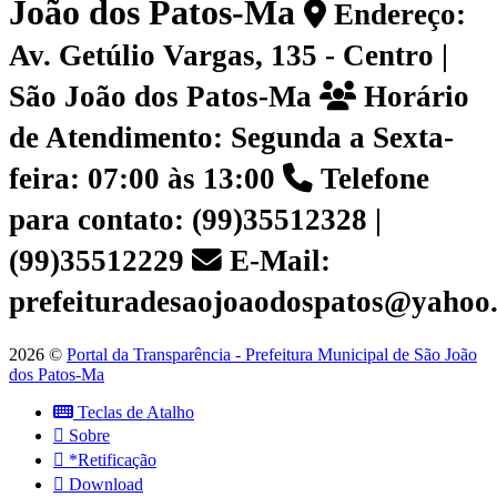
João dos Patos-Ma
Endereço:
Av. Getúlio Vargas, 135 - Centro |
São João dos Patos-Ma
Horário
de Atendimento: Segunda a Sexta-
feira: 07:00 às 13:00
Telefone
para contato: (99)35512328 |
(99)35512229
E-Mail:
prefeituradesaojoaodospatos@yahoo
2026 ©
Portal da Transparência - Prefeitura Municipal de São João
dos Patos-Ma
Teclas de Atalho
Sobre
*Retificação
Download