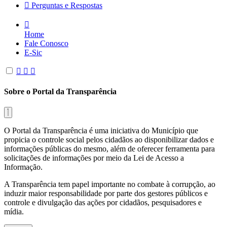
Perguntas e Respostas
Home
Fale Conosco
E-Sic
Sobre o Portal da Transparência
O Portal da Transparência é uma iniciativa do Município que
propicia o controle social pelos cidadãos ao disponibilizar dados e
informações públicas do mesmo, além de oferecer ferramenta para
solicitações de informações por meio da Lei de Acesso a
Informação.
A Transparência tem papel importante no combate à corrupção, ao
induzir maior responsabilidade por parte dos gestores públicos e
controle e divulgação das ações por cidadãos, pesquisadores e
mídia.