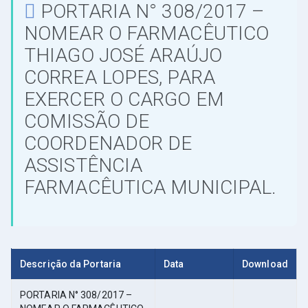
PORTARIA N° 308/2017 –
NOMEAR O FARMACÊUTICO
THIAGO JOSÉ ARAÚJO
CORREA LOPES, PARA
EXERCER O CARGO EM
COMISSÃO DE
COORDENADOR DE
ASSISTÊNCIA
FARMACÊUTICA MUNICIPAL.
Descrição da Portaria
Data
Download
PORTARIA N° 308/2017 –