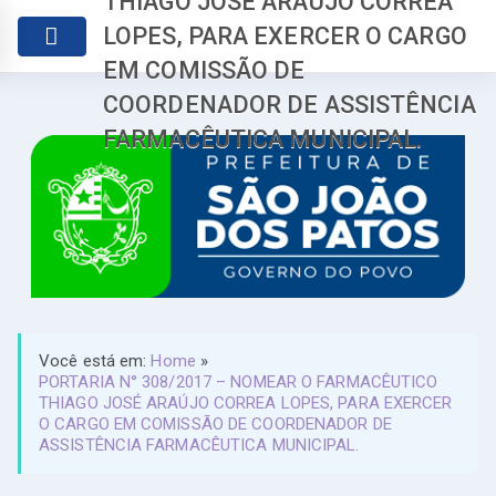
THIAGO JOSÉ ARAÚJO CORREA
LOPES, PARA EXERCER O CARGO
EM COMISSÃO DE
COORDENADOR DE ASSISTÊNCIA
FARMACÊUTICA MUNICIPAL.
Você está em:
Home
»
PORTARIA N° 308/2017 – NOMEAR O FARMACÊUTICO
THIAGO JOSÉ ARAÚJO CORREA LOPES, PARA EXERCER
O CARGO EM COMISSÃO DE COORDENADOR DE
ASSISTÊNCIA FARMACÊUTICA MUNICIPAL.