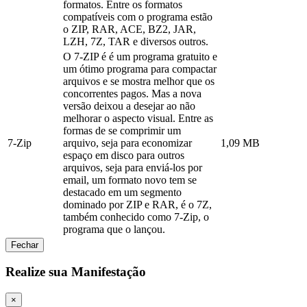
formatos. Entre os formatos
compatíveis com o programa estão
o ZIP, RAR, ACE, BZ2, JAR,
LZH, 7Z, TAR e diversos outros.
O 7-ZIP é é um programa gratuito e
um ótimo programa para compactar
arquivos e se mostra melhor que os
concorrentes pagos. Mas a nova
versão deixou a desejar ao não
melhorar o aspecto visual. Entre as
formas de se comprimir um
7-Zip
arquivo, seja para economizar
1,09 MB
espaço em disco para outros
arquivos, seja para enviá-los por
email, um formato novo tem se
destacado em um segmento
dominado por ZIP e RAR, é o 7Z,
também conhecido como 7-Zip, o
programa que o lançou.
Fechar
Realize sua Manifestação
×