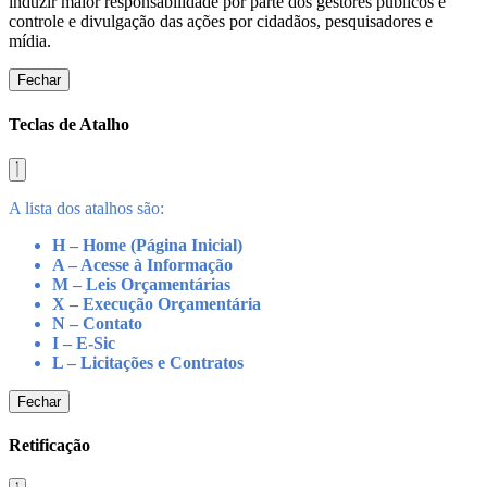
induzir maior responsabilidade por parte dos gestores públicos e
controle e divulgação das ações por cidadãos, pesquisadores e
mídia.
Fechar
Teclas de Atalho
A lista dos atalhos são:
H – Home (Página Inicial)
A – Acesse à Informação
M – Leis Orçamentárias
X – Execução Orçamentária
N – Contato
I – E-Sic
L – Licitações e Contratos
Fechar
Retificação