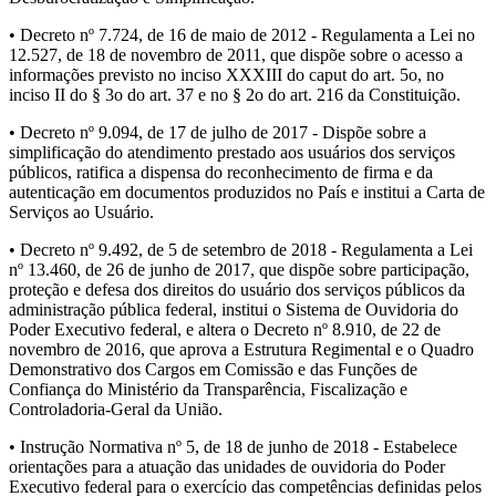
• Decreto nº 7.724, de 16 de maio de 2012 - Regulamenta a Lei no
12.527, de 18 de novembro de 2011, que dispõe sobre o acesso a
informações previsto no inciso XXXIII do caput do art. 5o, no
inciso II do § 3o do art. 37 e no § 2o do art. 216 da Constituição.
• Decreto nº 9.094, de 17 de julho de 2017 - Dispõe sobre a
simplificação do atendimento prestado aos usuários dos serviços
públicos, ratifica a dispensa do reconhecimento de firma e da
autenticação em documentos produzidos no País e institui a Carta de
Serviços ao Usuário.
• Decreto nº 9.492, de 5 de setembro de 2018 - Regulamenta a Lei
nº 13.460, de 26 de junho de 2017, que dispõe sobre participação,
proteção e defesa dos direitos do usuário dos serviços públicos da
administração pública federal, institui o Sistema de Ouvidoria do
Poder Executivo federal, e altera o Decreto nº 8.910, de 22 de
novembro de 2016, que aprova a Estrutura Regimental e o Quadro
Demonstrativo dos Cargos em Comissão e das Funções de
Confiança do Ministério da Transparência, Fiscalização e
Controladoria-Geral da União.
• Instrução Normativa nº 5, de 18 de junho de 2018 - Estabelece
orientações para a atuação das unidades de ouvidoria do Poder
Executivo federal para o exercício das competências definidas pelos