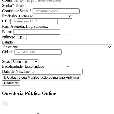
Confirmar E-mail
Senha*
Confirmar Senha*
Profissão
CEP
Rua, Avenida, Logradouro...
Bairro
Número, Ap...
Estado
Cidade
Sexo
Escolaridade
Data de Nascimento
Cadastre sua Manifestação de maneira Anônima
Cadastrar
Ouvidoria Pública Online
×