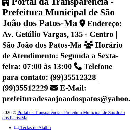
Portal da Transparência -
Prefeitura Municipal de São
João dos Patos-Ma
Endereço:
Av. Getúlio Vargas, 135 - Centro |
São João dos Patos-Ma
Horário
de Atendimento: Segunda a Sexta-
feira: 07:00 às 13:00
Telefone
para contato: (99)35512328 |
(99)35512229
E-Mail:
prefeituradesaojoaodospatos@yahoo
2026 ©
Portal da Transparência - Prefeitura Municipal de São João
dos Patos-Ma
Teclas de Atalho