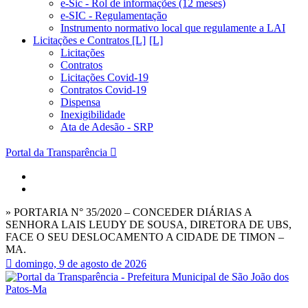
e-Sic - Rol de informações (12 meses)
e-SIC - Regulamentação
Instrumento normativo local que regulamente a LAI
Licitações e Contratos [L]
Licitações
Contratos
Licitações Covid-19
Contratos Covid-19
Dispensa
Inexigibilidade
Ata de Adesão - SRP
Portal da Transparência
» PORTARIA N° 35/2020 – CONCEDER DIÁRIAS A
SENHORA LAIS LEUDY DE SOUSA, DIRETORA DE UBS,
FACE O SEU DESLOCAMENTO A CIDADE DE TIMON –
MA.
domingo, 9 de agosto de 2026