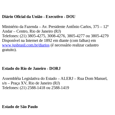
Diário Oficial da União - Executivo - DOU
Ministério da Fazenda – Av. Presidente Antônio Carlos, 375 – 12º
Andar – Centro, Rio de Janeiro (RJ)
Telefones: (21) 3805-4275, 3008-4276, 3805-4277 ou 3805-4279
Disponível na Internet de 1892 em diante (com falhas) em
www.jusbrasil.com.br/diarios
(é necessário realizar cadastro
gratuito).
Estado do Rio de Janeiro - DORJ
Assembléia Legislativa do Estado – ALERJ – Rua Dom Manuel,
s/n – Praça XV, Rio de Janeiro (RJ)
Telefones: (21) 2588-1418 ou 2588-1419
Estado de São Paulo