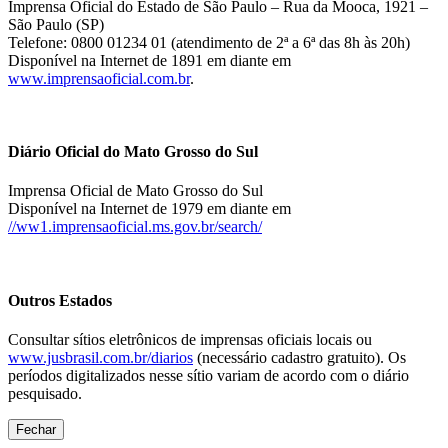
Imprensa Oficial do Estado de São Paulo – Rua da Mooca, 1921 –
São Paulo (SP)
Telefone: 0800 01234 01 (atendimento de 2ª a 6ª das 8h às 20h)
Disponível na Internet de 1891 em diante em
www.imprensaoficial.com.br
.
Diário Oficial do Mato Grosso do Sul
Imprensa Oficial de Mato Grosso do Sul
Disponível na Internet de 1979 em diante em
//ww1.imprensaoficial.ms.gov.br/search/
Outros Estados
Consultar sítios eletrônicos de imprensas oficiais locais ou
www.jusbrasil.com.br/diarios
(necessário cadastro gratuito). Os
períodos digitalizados nesse sítio variam de acordo com o diário
pesquisado.
Fechar