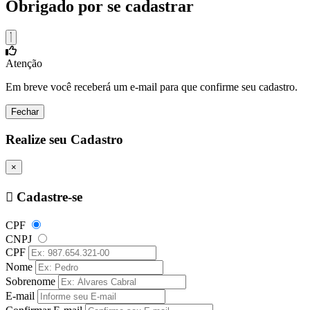
Obrigado por se cadastrar
Atenção
Em breve você receberá um e-mail para que confirme seu cadastro.
Fechar
Realize seu Cadastro
×
Cadastre-se
CPF
CNPJ
CPF
Nome
Sobrenome
E-mail