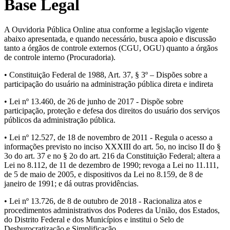
Base Legal
A Ouvidoria Pública Online atua conforme a legislação vigente
abaixo apresentada, e quando necessário, busca apoio e discussão
tanto a órgãos de controle externos (CGU, OGU) quanto a órgãos
de controle interno (Procuradoria).
• Constituição Federal de 1988, Art. 37, § 3º – Dispões sobre a
participação do usuário na administração pública direta e indireta
• Lei nº 13.460, de 26 de junho de 2017 - Dispõe sobre
participação, proteção e defesa dos direitos do usuário dos serviços
públicos da administração pública.
• Lei nº 12.527, de 18 de novembro de 2011 - Regula o acesso a
informações previsto no inciso XXXIII do art. 5o, no inciso II do §
3o do art. 37 e no § 2o do art. 216 da Constituição Federal; altera a
Lei no 8.112, de 11 de dezembro de 1990; revoga a Lei no 11.111,
de 5 de maio de 2005, e dispositivos da Lei no 8.159, de 8 de
janeiro de 1991; e dá outras providências.
• Lei nº 13.726, de 8 de outubro de 2018 - Racionaliza atos e
procedimentos administrativos dos Poderes da União, dos Estados,
do Distrito Federal e dos Municípios e institui o Selo de
Desburocratização e Simplificação.