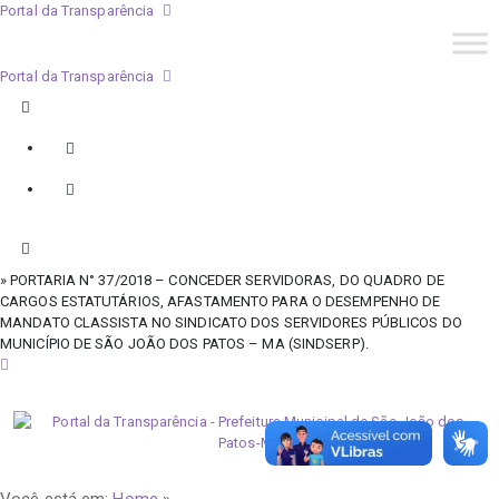
Portal da Transparência
Portal da Transparência
» PORTARIA N° 37/2018 – CONCEDER SERVIDORAS, DO QUADRO DE
CARGOS ESTATUTÁRIOS, AFASTAMENTO PARA O DESEMPENHO DE
MANDATO CLASSISTA NO SINDICATO DOS SERVIDORES PÚBLICOS DO
MUNICÍPIO DE SÃO JOÃO DOS PATOS – MA (SINDSERP).
sexta-feira, 7 de agosto de 2026