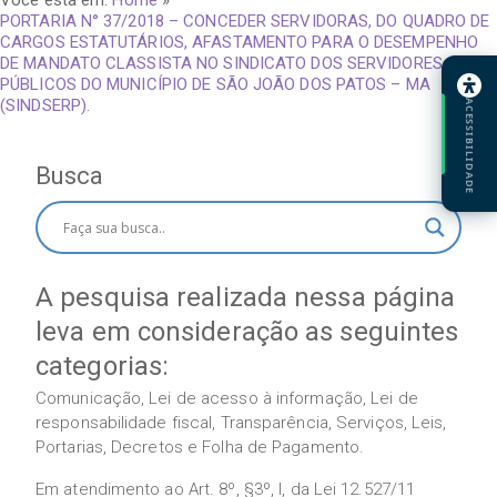
Você está em:
Home
»
PORTARIA N° 37/2018 – CONCEDER SERVIDORAS, DO QUADRO DE
CARGOS ESTATUTÁRIOS, AFASTAMENTO PARA O DESEMPENHO
DE MANDATO CLASSISTA NO SINDICATO DOS SERVIDORES
PÚBLICOS DO MUNICÍPIO DE SÃO JOÃO DOS PATOS – MA
(SINDSERP).
ACESSIBILIDADE
Busca
A pesquisa realizada nessa página
leva em consideração as seguintes
categorias:
Comunicação, Lei de acesso à informação, Lei de
responsabilidade fiscal, Transparência, Serviços, Leis,
Portarias, Decretos e Folha de Pagamento.
Em atendimento ao Art. 8º, §3º, I, da Lei 12.527/11