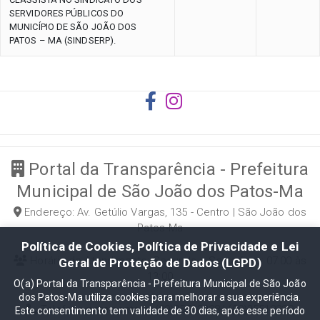
SERVIDORES PÚBLICOS DO
MUNICÍPIO DE SÃO JOÃO DOS
PATOS – MA (SINDSERP).
Portal da Transparência - Prefeitura
Municipal de São João dos Patos-Ma
Endereço: Av. Getúlio Vargas, 135 - Centro | São João dos
Patos-Ma
Política de Cookies, Política de Privacidade e Lei
Horário de Atendimento: Segunda a Sexta-feira: 07:00 às
Geral de Proteção de Dados (LGPD)
13:00
O(a) Portal da Transparência - Prefeitura Municipal de São João
dos Patos-Ma utiliza cookies para melhorar a sua experiência.
Telefone para contato: (99)35512328 | (99)35512229
Este consentimento tem validade de 30 dias, após esse período